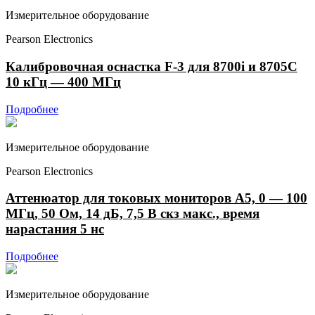
Измерительное оборудование
Pearson Electronics
Калибровочная оснастка F-3 для 8700i и 8705C
10 кГц — 400 МГц
Подробнее
Измерительное оборудование
Pearson Electronics
Аттенюатор для токовых мониторов А5, 0 — 100
МГц, 50 Ом, 14 дБ, 7,5 В скз макс., время
нарастания 5 нс
Подробнее
Измерительное оборудование