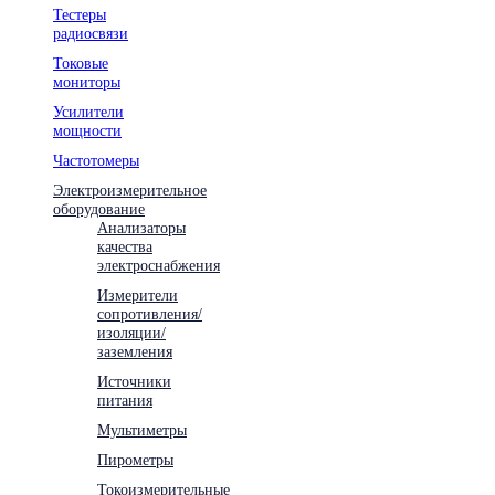
Тестеры
радиосвязи
Токовые
мониторы
Усилители
мощности
Частотомеры
Электроизмерительное
оборудование
Анализаторы
качества
электроснабжения
Измерители
сопротивления/
изоляции/
заземления
Источники
питания
Мультиметры
Пирометры
Токоизмерительные