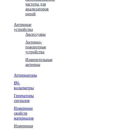
частоты для
анализаторов
цепей
Антенные
устройства
Аксессуары
Антенно-
поворотные
устройства
Измерительные
антенны
Аттенюаторы
ВЧ-
вольтметры
Генераторы
сигналов
Измерение
свойств
материалов
Измерения