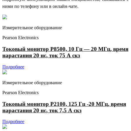
ними по телефону или в онлайн-чате.
Измерительное оборудование
Pearson Electronics
Токовый монитор P8500, 10 Гц — 20 МГц, время
нарастания 20 нс, ток 75 А скз
Подробнее
Измерительное оборудование
Pearson Electronics
Токовый монитор P2100, 125 Гц -20 МГц, время
нарастания 20 нс, ток 7,5 А скз
Подробнее