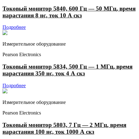
Токовый монитор 5840, 600 Гц — 50 МГц, время
нарастания 8 нс, ток 10 А скз
Подробнее
Измерительное оборудование
Pearson Electronics
Токовый монитор 5834, 500 Гц — 1 МГц, время
нарастания 350 нс, ток 4 А скз
Подробнее
Измерительное оборудование
Pearson Electronics
Токовый монитор 5803, 7 Гц — 2 МГц, время
нарастания 100 нс, ток 1000 А скз