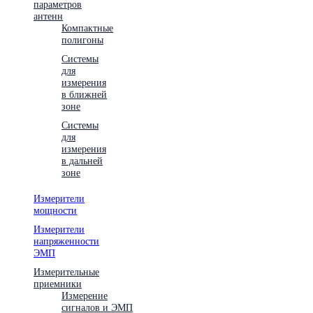
параметров
антенн
Компактные
полигоны
Системы
для
измерения
в ближней
зоне
Системы
для
измерения
в дальней
зоне
Измерители
мощности
Измерители
напряженности
ЭМП
Измерительные
приемники
Измерение
сигналов и ЭМП