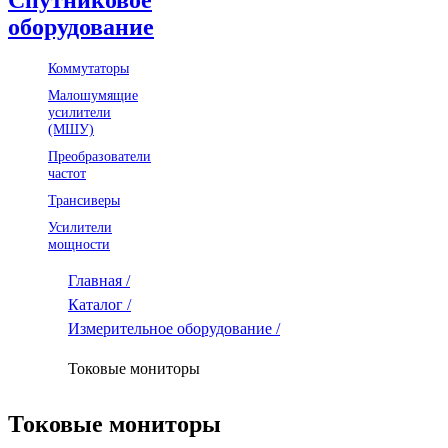
оборудование
Коммутаторы
Малошумящие
усилители
(МШУ)
Преобразователи
частот
Трансиверы
Усилители
мощности
Главная /
Каталог /
Измерительное оборудование /
Токовые мониторы
Токовые мониторы