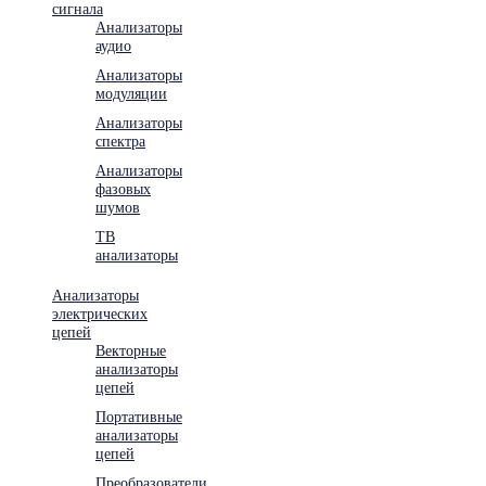
сигнала
Анализаторы
аудио
Анализаторы
модуляции
Анализаторы
спектра
Анализаторы
фазовых
шумов
ТВ
анализаторы
Анализаторы
электрических
цепей
Векторные
анализаторы
цепей
Портативные
анализаторы
цепей
Преобразователи