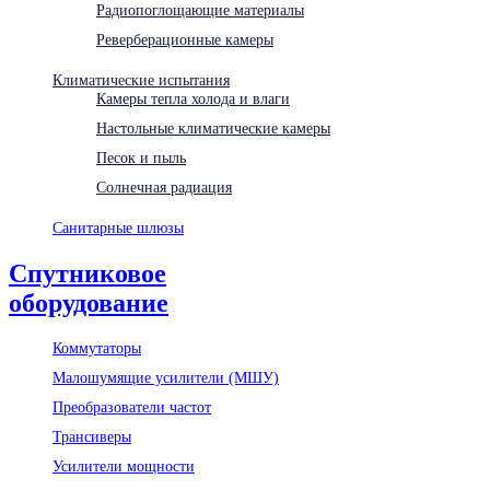
Радиопоглощающие материалы
Реверберационные камеры
Климатические испытания
Камеры тепла холода и влаги
Настольные климатические камеры
Песок и пыль
Солнечная радиация
Санитарные шлюзы
Спутниковое
оборудование
Коммутаторы
Малошумящие усилители (МШУ)
Преобразователи частот
Трансиверы
Усилители мощности