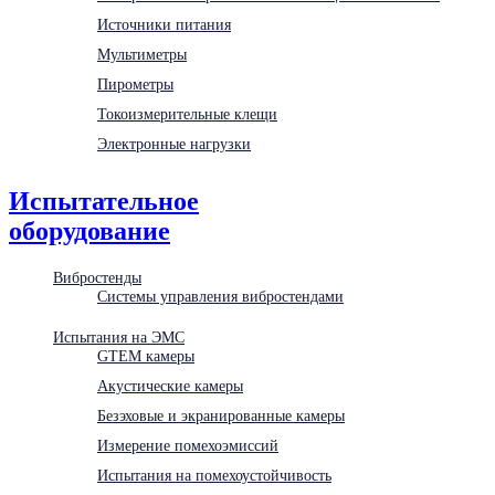
Источники питания
Мультиметры
Пирометры
Токоизмерительные клещи
Электронные нагрузки
Испытательное
оборудование
Вибростенды
Системы управления вибростендами
Испытания на ЭМС
GTEM камеры
Акустические камеры
Безэховые и экранированные камеры
Измерение помехоэмиссий
Испытания на помехоустойчивость