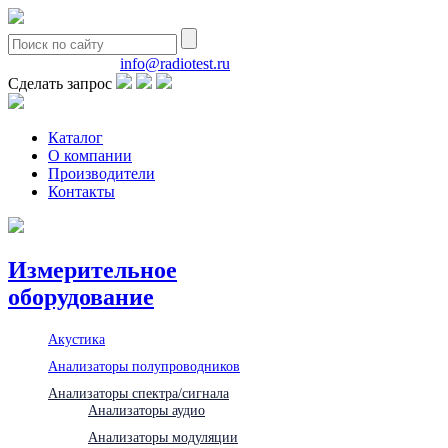
8(495)580-85-38
info@radiotest.ru
Сделать запрос
Каталог
О компании
Производители
Контакты
Измерительное
оборудование
Акустика
Анализаторы полупроводников
Анализаторы спектра/сигнала
Анализаторы аудио
Анализаторы модуляции