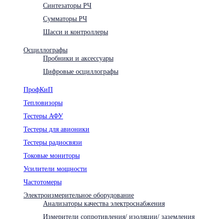
Синтезаторы РЧ
Сумматоры РЧ
Шасси и контроллеры
Осциллографы
Пробники и аксессуары
Цифровые осциллографы
ПрофКиП
Тепловизоры
Тестеры АФУ
Тестеры для авионики
Тестеры радиосвязи
Токовые мониторы
Усилители мощности
Частотомеры
Электроизмерительное оборудование
Анализаторы качества электроснабжения
Измерители сопротивления/ изоляции/ заземления