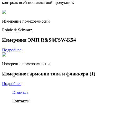
контроль всей поставляемой продукции.
Измерение помехоэмиссий
Rohde & Schwarz
Измерения ЭМП R&S®FSW-K54
Подробнее
Измерение помехоэмиссий
Измерение гармоник тока и фликкера (1)
Подробнее
Главная /
Контакты
КОНТАКТЫ