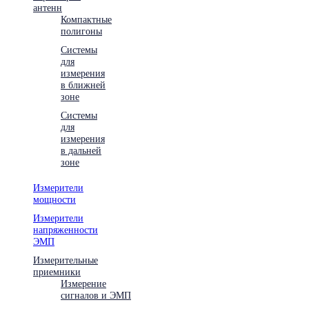
антенн
Компактные
полигоны
Системы
для
измерения
в ближней
зоне
Системы
для
измерения
в дальней
зоне
Измерители
мощности
Измерители
напряженности
ЭМП
Измерительные
приемники
Измерение
сигналов и ЭМП