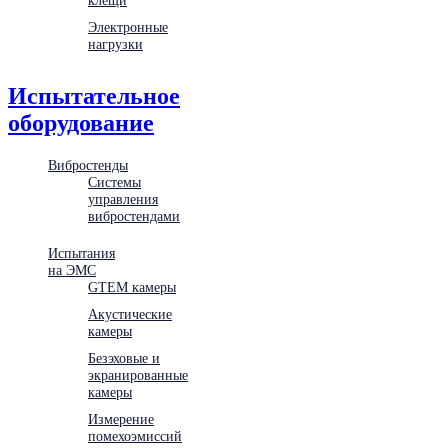
Электронные
нагрузки
Испытательное
оборудование
Вибростенды
Системы
управления
вибростендами
Испытания
на ЭМС
GTEM камеры
Акустические
камеры
Безэховые и
экранированные
камеры
Измерение
помехоэмиссий