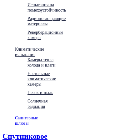
Испытания на
помехоустойчивость
Радиопоглощающие
материалы
Реверберационные
камеры
Климатические
испытания
Камеры тепла
холода и влаги
Настольные
климатические
камеры
Песок и пыль
Солнечная
радиация
Санитарные
шлюзы
Спутниковое