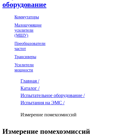
оборудование
Коммутаторы
Малошумящие
усилители
(МШУ)
Преобразователи
частот
Трансиверы
Усилители
мощности
Главная /
Каталог /
Испытательное оборудование /
Испытания на ЭМС /
Измерение помехоэмиссий
Измерение помехоэмиссий