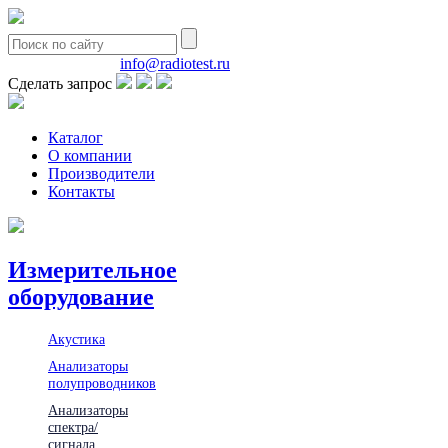
8(495)580-85-38
info@radiotest.ru
Сделать запрос
Каталог
О компании
Производители
Контакты
Измерительное
оборудование
Акустика
Анализаторы
полупроводников
Анализаторы
спектра/
сигнала