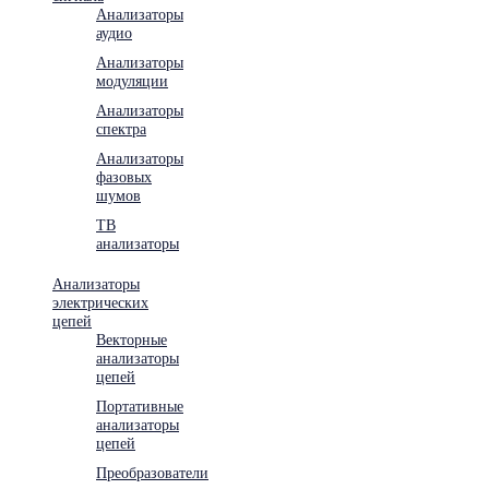
Анализаторы
аудио
Анализаторы
модуляции
Анализаторы
спектра
Анализаторы
фазовых
шумов
ТВ
анализаторы
Анализаторы
электрических
цепей
Векторные
анализаторы
цепей
Портативные
анализаторы
цепей
Преобразователи