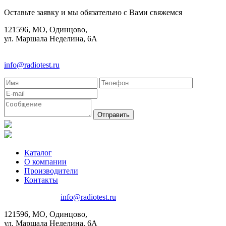
Оставьте заявку и мы обязательно с Вами свяжемся
121596, МО, Одинцово,
ул. Маршала Неделина, 6А
8(495)580-85-38
info@radiotest.ru
Каталог
О компании
Производители
Контакты
8(495)580-85-38
info@radiotest.ru
121596, МО, Одинцово,
ул. Маршала Неделина, 6А