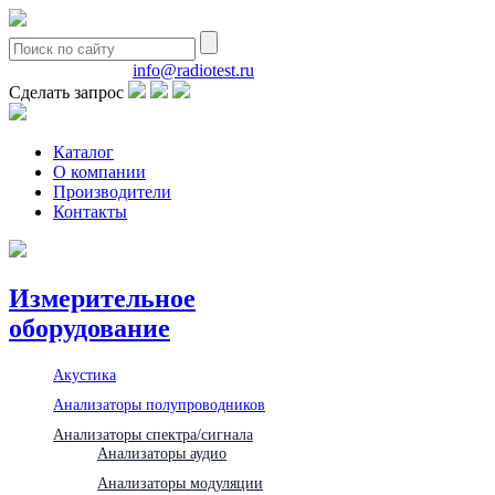
8(495)580-85-38
info@radiotest.ru
Сделать запрос
Каталог
О компании
Производители
Контакты
Измерительное
оборудование
Акустика
Анализаторы полупроводников
Анализаторы спектра/сигнала
Анализаторы аудио
Анализаторы модуляции