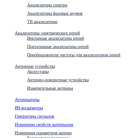
Анализаторы спектра
Анализаторы фазовых шумов
ТВ анализаторы
Анализаторы электрических цепей
Векторные анализаторы цепей
Портативные анализаторы цепей
Преобразователи частоты для анализаторов цепей
Антенные устройства
Аксессуары
Антенно-поворотные устройства
Измерительные антенны
Аттенюаторы
ВЧ-вольтметры
Генераторы сигналов
Измерение свойств материалов
Измерения параметров антенн
Компактные полигоны