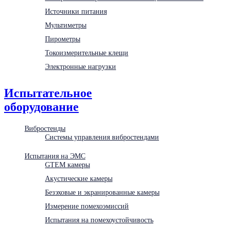
Источники питания
Мультиметры
Пирометры
Токоизмерительные клещи
Электронные нагрузки
Испытательное
оборудование
Вибростенды
Системы управления вибростендами
Испытания на ЭМС
GTEM камеры
Акустические камеры
Безэховые и экранированные камеры
Измерение помехоэмиссий
Испытания на помехоустойчивость