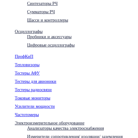
Синтезаторы РЧ
Сумматоры РЧ
Шасси и контроллеры
Осциллографы
Пробники и аксессуары
Цифровые осциллографы
ПрофКиП
Тепловизоры
Тестеры АФУ
Тестеры для авионики
Тестеры радиосвязи
Токовые мониторы
Усилители мощности
Частотомеры
Электроизмерительное оборудование
Анализаторы качества электроснабжения
Измерители сопротивления/ изоляции/ заземления