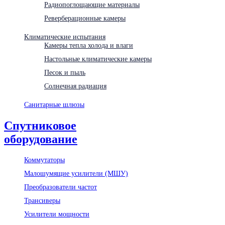
Радиопоглощающие материалы
Реверберационные камеры
Климатические испытания
Камеры тепла холода и влаги
Настольные климатические камеры
Песок и пыль
Солнечная радиация
Санитарные шлюзы
Спутниковое
оборудование
Коммутаторы
Малошумящие усилители (МШУ)
Преобразователи частот
Трансиверы
Усилители мощности