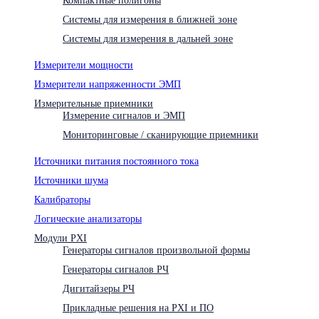
Системы для измерения в ближней зоне
Системы для измерения в дальней зоне
Измерители мощности
Измерители напряженности ЭМП
Измерительные приемники
Измерение сигналов и ЭМП
Мониторинговые / сканирующие приемники
Источники питания постоянного тока
Источники шума
Калибраторы
Логические анализаторы
Модули PXI
Генераторы сигналов произвольной формы
Генераторы сигналов РЧ
Дигитайзеры РЧ
Прикладные решения на PXI и ПО