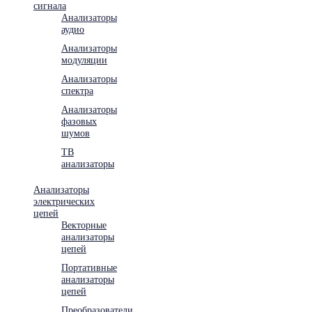
сигнала
Анализаторы
аудио
Анализаторы
модуляции
Анализаторы
спектра
Анализаторы
фазовых
шумов
ТВ
анализаторы
Анализаторы
электрических
цепей
Векторные
анализаторы
цепей
Портативные
анализаторы
цепей
Преобразователи