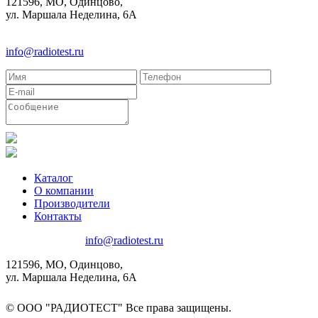
121596, МО, Одинцово,
ул. Маршала Неделина, 6А
8(495)580-85-38
info@radiotest.ru
Каталог
О компании
Производители
Контакты
8(495)580-85-38
info@radiotest.ru
121596, МО, Одинцово,
ул. Маршала Неделина, 6А
© ООО "РАДИОТЕСТ" Все права защищены.