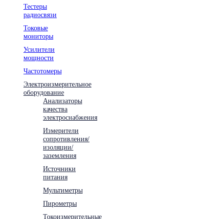
Тестеры
радиосвязи
Токовые
мониторы
Усилители
мощности
Частотомеры
Электроизмерительное
оборудование
Анализаторы
качества
электроснабжения
Измерители
сопротивления/
изоляции/
заземления
Источники
питания
Мультиметры
Пирометры
Токоизмерительные