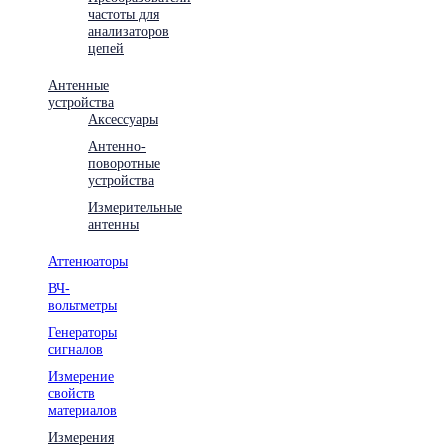
частоты для
анализаторов
цепей
Антенные
устройства
Аксессуары
Антенно-
поворотные
устройства
Измерительные
антенны
Аттенюаторы
ВЧ-
вольтметры
Генераторы
сигналов
Измерение
свойств
материалов
Измерения