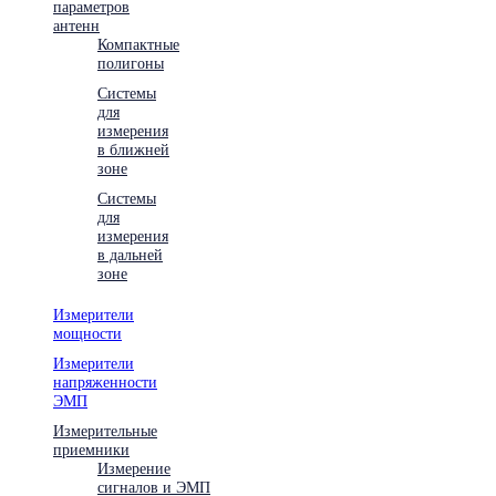
параметров
антенн
Компактные
полигоны
Системы
для
измерения
в ближней
зоне
Системы
для
измерения
в дальней
зоне
Измерители
мощности
Измерители
напряженности
ЭМП
Измерительные
приемники
Измерение
сигналов и ЭМП