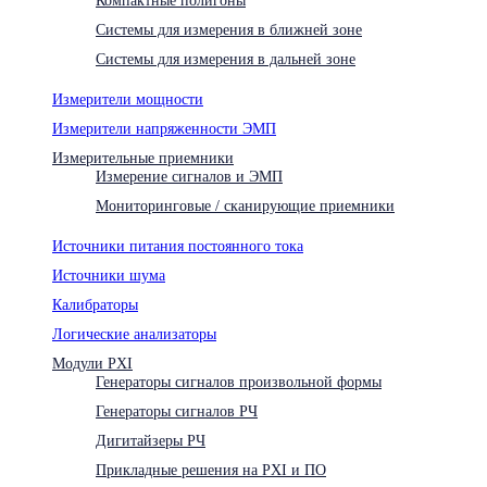
Системы для измерения в ближней зоне
Системы для измерения в дальней зоне
Измерители мощности
Измерители напряженности ЭМП
Измерительные приемники
Измерение сигналов и ЭМП
Мониторинговые / сканирующие приемники
Источники питания постоянного тока
Источники шума
Калибраторы
Логические анализаторы
Модули PXI
Генераторы сигналов произвольной формы
Генераторы сигналов РЧ
Дигитайзеры РЧ
Прикладные решения на PXI и ПО