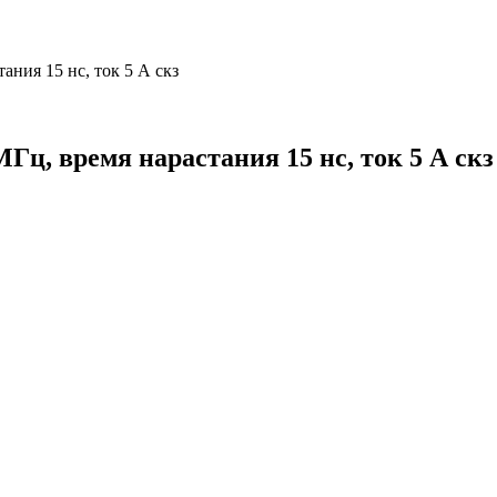
ния 15 нс, ток 5 А скз
Гц, время нарастания 15 нс, ток 5 А скз