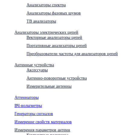
Анализаторы спектра
Анализаторы фазовых шумов
ТВ анализаторы
Анализаторы электрических цепей
Векторные анализаторы цепей
Портативные анализаторы цепей
Преобразователи частоты для анализаторов цепей
Антенные устройства
Аксессуары
Антенно-поворотные устройства
Измерительные антенны
Аттенюаторы
ВЧ-вольтметры
Генераторы сигналов
Измерение свойств материалов
Измерения параметров антенн
Компактные полигоны