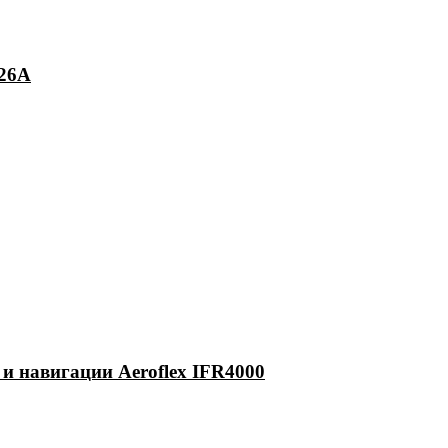
726A
 и навигации Aeroflex IFR4000