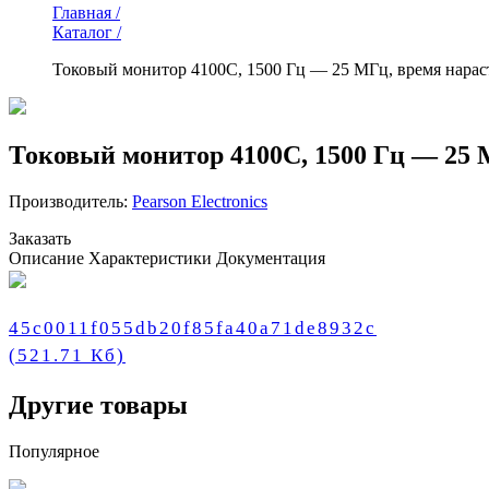
Главная /
Каталог /
Токовый монитор 4100C, 1500 Гц — 25 МГц, время нараста
Токовый монитор 4100C, 1500 Гц — 25 М
Производитель:
Pearson Electronics
Заказать
Описание
Характеристики
Документация
45c0011f055db20f85fa40a71de8932c
(521.71 Кб)
Другие товары
Популярное