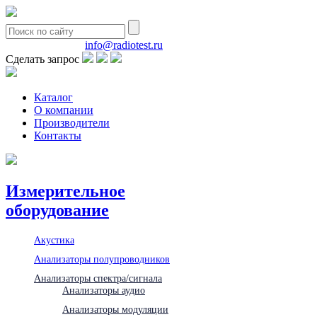
8(495)580-85-38
info@radiotest.ru
Сделать запрос
Каталог
О компании
Производители
Контакты
Измерительное
оборудование
Акустика
Анализаторы полупроводников
Анализаторы спектра/сигнала
Анализаторы аудио
Анализаторы модуляции