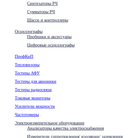
Синтезаторы РЧ
Сумматоры РЧ
Шасси и контроллеры
Осциллографы
Пробники и аксессуары
Цифровые осциллографы
ПрофКиП
Тепловизоры
Тестеры АФУ
Тестеры для авионики
Тестеры радиосвязи
Токовые мониторы
Усилители мощности
Частотомеры
Электроизмерительное оборудование
Анализаторы качества электроснабжения
Измерители сопротивления/ изоляции/ заземления