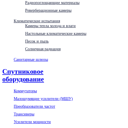
Радиопоглощающие материалы
Реверберационные камеры
Климатические испытания
Камеры тепла холода и влаги
Настольные климатические камеры
Песок и пыль
Солнечная радиация
Санитарные шлюзы
Спутниковое
оборудование
Коммутаторы
Малошумящие усилители (МШУ)
Преобразователи частот
Трансиверы
Усилители мощности