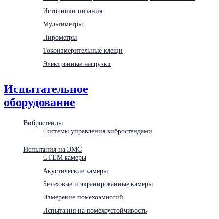
Источники питания
Мультиметры
Пирометры
Токоизмерительные клещи
Электронные нагрузки
Испытательное
оборудование
Вибростенды
Системы управления вибростендами
Испытания на ЭМС
GTEM камеры
Акустические камеры
Безэховые и экранированные камеры
Измерение помехоэмиссий
Испытания на помехоустойчивость