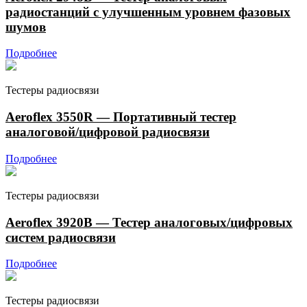
радиостанций c улучшенным уровнем фазовых
шумов
Подробнее
Тестеры радиосвязи
Aeroflex 3550R — Портативный тестер
аналоговой/цифровой радиосвязи
Подробнее
Тестеры радиосвязи
Aeroflex 3920B — Тестер аналоговых/цифровых
систем радиосвязи
Подробнее
Тестеры радиосвязи