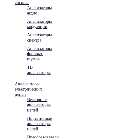
сигнала
Анализаторы
аудио
Анализаторы
модуляции
Анализаторы
спектра
Анализаторы
фазовых
шумов
ТВ
анализаторы
Анализаторы
электрических
цепей
Векторные
анализаторы
цепей
Портативные
анализаторы
цепей
Преобразователи