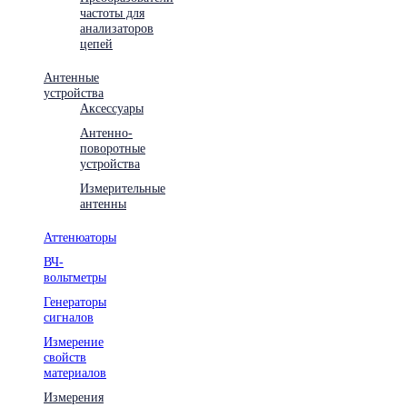
частоты для
анализаторов
цепей
Антенные
устройства
Аксессуары
Антенно-
поворотные
устройства
Измерительные
антенны
Аттенюаторы
ВЧ-
вольтметры
Генераторы
сигналов
Измерение
свойств
материалов
Измерения