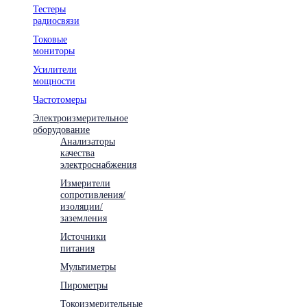
Тестеры
радиосвязи
Токовые
мониторы
Усилители
мощности
Частотомеры
Электроизмерительное
оборудование
Анализаторы
качества
электроснабжения
Измерители
сопротивления/
изоляции/
заземления
Источники
питания
Мультиметры
Пирометры
Токоизмерительные