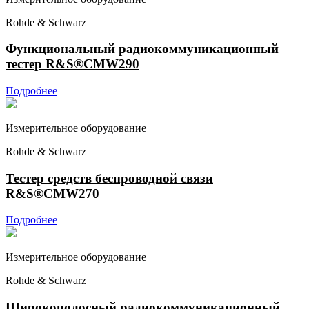
Rohde & Schwarz
Функциональный радиокоммуникационный
тестер R&S®CMW290
Подробнее
Измерительное оборудование
Rohde & Schwarz
Тестер средств беспроводной связи
R&S®CMW270
Подробнее
Измерительное оборудование
Rohde & Schwarz
Широкополосный радиокоммуникационный