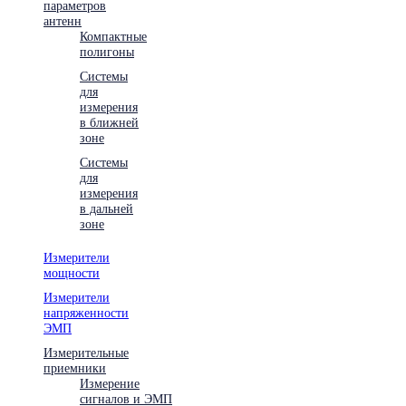
параметров
антенн
Компактные
полигоны
Системы
для
измерения
в ближней
зоне
Системы
для
измерения
в дальней
зоне
Измерители
мощности
Измерители
напряженности
ЭМП
Измерительные
приемники
Измерение
сигналов и ЭМП