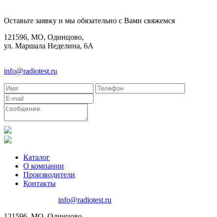
КОНТАКТЫ
Оставьте заявку и мы обязательно с Вами свяжемся
121596, МО, Одинцово,
ул. Маршала Неделина, 6А
8(495)580-85-38
info@radiotest.ru
Каталог
О компании
Производители
Контакты
8(495)580-85-38
info@radiotest.ru
121596, МО, Одинцово,