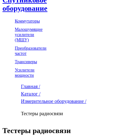
оборудование
Коммутаторы
Малошумящие
усилители
(МШУ)
Преобразователи
частот
Трансиверы
Усилители
мощности
Главная /
Каталог /
Измерительное оборудование /
Тестеры радиосвязи
Тестеры радиосвязи