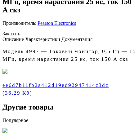
МГц, время нарастания 25 нс, ток 150
А скз
Производитель:
Pearson Electronics
Заказать
Описание
Характеристики
Документация
Модель 4997 — Токовый монитор, 0,5 Гц — 15
МГц, время нарастания 25 нс, ток 150 А скз
ee6d7b11fb2a412d19ed92947414c3dc
(36.29 Кб)
Другие товары
Популярное