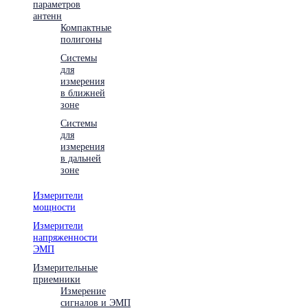
параметров
антенн
Компактные
полигоны
Системы
для
измерения
в ближней
зоне
Системы
для
измерения
в дальней
зоне
Измерители
мощности
Измерители
напряженности
ЭМП
Измерительные
приемники
Измерение
сигналов и ЭМП