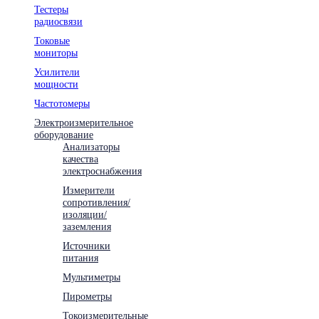
Тестеры
радиосвязи
Токовые
мониторы
Усилители
мощности
Частотомеры
Электроизмерительное
оборудование
Анализаторы
качества
электроснабжения
Измерители
сопротивления/
изоляции/
заземления
Источники
питания
Мультиметры
Пирометры
Токоизмерительные