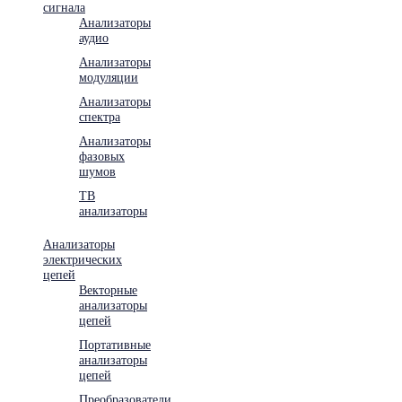
сигнала
Анализаторы
аудио
Анализаторы
модуляции
Анализаторы
спектра
Анализаторы
фазовых
шумов
ТВ
анализаторы
Анализаторы
электрических
цепей
Векторные
анализаторы
цепей
Портативные
анализаторы
цепей
Преобразователи