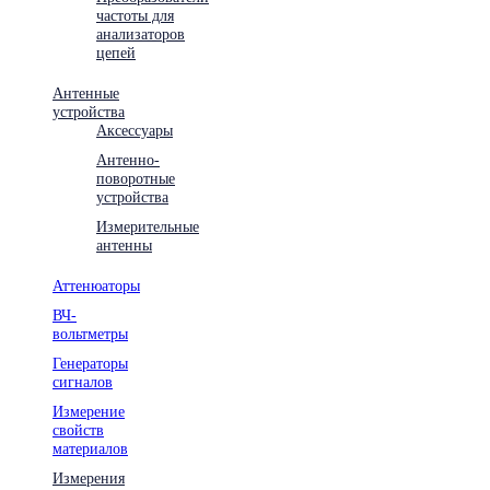
частоты для
анализаторов
цепей
Антенные
устройства
Аксессуары
Антенно-
поворотные
устройства
Измерительные
антенны
Аттенюаторы
ВЧ-
вольтметры
Генераторы
сигналов
Измерение
свойств
материалов
Измерения