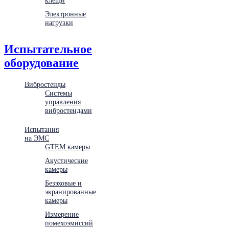
Электронные
нагрузки
Испытательное
оборудование
Вибростенды
Системы
управления
вибростендами
Испытания
на ЭМС
GTEM камеры
Акустические
камеры
Безэховые и
экранированные
камеры
Измерение
помехоэмиссий