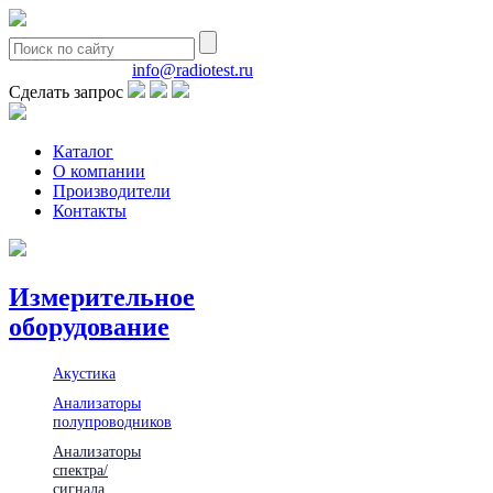
8(495)580-85-38
info@radiotest.ru
Сделать запрос
Каталог
О компании
Производители
Контакты
Измерительное
оборудование
Акустика
Анализаторы
полупроводников
Анализаторы
спектра/
сигнала