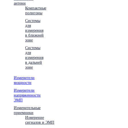
антенн
Компактные
полигоны
Системы
для
измерения
в ближней
зоне
Системы
для
измерения
в дальней
зоне
Измерители
мощности
Измерители
напряженности
ЭМП
Измерительные
приемники
Измерение
сигналов и ЭМП