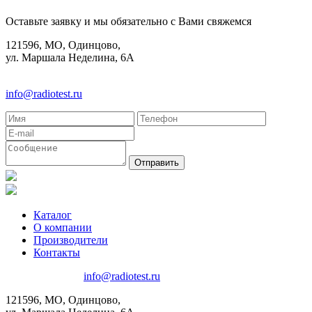
Оставьте заявку и мы обязательно с Вами свяжемся
121596, МО, Одинцово,
ул. Маршала Неделина, 6А
8(495)580-85-38
info@radiotest.ru
Каталог
О компании
Производители
Контакты
8(495)580-85-38
info@radiotest.ru
121596, МО, Одинцово,