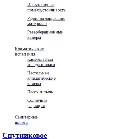
Испытания на
помехоустойчивость
Радиопоглощающие
материалы
Реверберационные
камеры
Климатические
испытания
Камеры тепла
холода и влаги
Настольные
климатические
камеры
Песок и пыль
Солнечная
радиация
Санитарные
шлюзы
Спутниковое