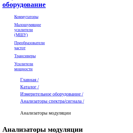
оборудование
Коммутаторы
Малошумящие
усилители
(МШУ)
Преобразователи
частот
Трансиверы
Усилители
мощности
Главная /
Каталог /
Измерительное оборудование /
Анализаторы спектра/сигнала /
Анализаторы модуляции
Анализаторы модуляции