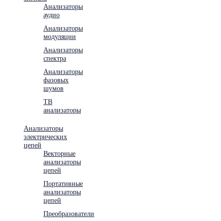
Анализаторы
аудио
Анализаторы
модуляции
Анализаторы
спектра
Анализаторы
фазовых
шумов
ТВ
анализаторы
Анализаторы
электрических
цепей
Векторные
анализаторы
цепей
Портативные
анализаторы
цепей
Преобразователи