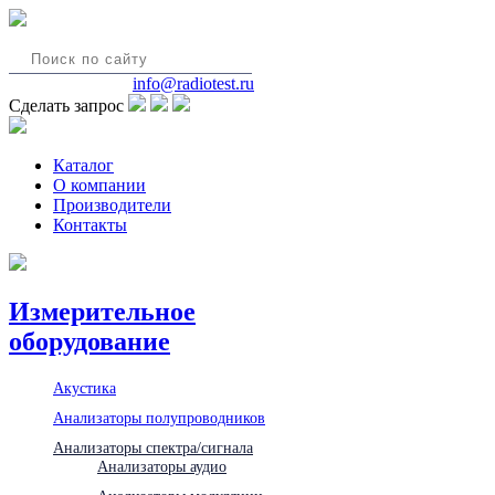
8(495)580-85-38
info@radiotest.ru
Сделать запрос
Каталог
О компании
Производители
Контакты
Измерительное
оборудование
Акустика
Анализаторы полупроводников
Анализаторы спектра/сигнала
Анализаторы аудио