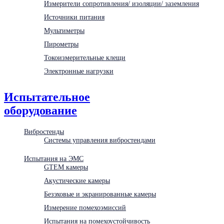
Измерители сопротивления/ изоляции/ заземления
Источники питания
Мультиметры
Пирометры
Токоизмерительные клещи
Электронные нагрузки
Испытательное
оборудование
Вибростенды
Системы управления вибростендами
Испытания на ЭМС
GTEM камеры
Акустические камеры
Безэховые и экранированные камеры
Измерение помехоэмиссий
Испытания на помехоустойчивость