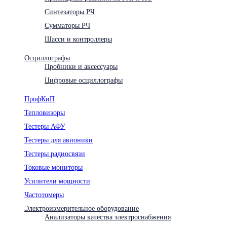
Синтезаторы РЧ
Сумматоры РЧ
Шасси и контроллеры
Осциллографы
Пробники и аксессуары
Цифровые осциллографы
ПрофКиП
Тепловизоры
Тестеры АФУ
Тестеры для авионики
Тестеры радиосвязи
Токовые мониторы
Усилители мощности
Частотомеры
Электроизмерительное оборудование
Анализаторы качества электроснабжения