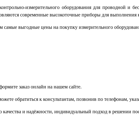
контрольно-измерительного оборудования для проводной и бе
овляются современные высокоточные приборы для выполнения к
м самые выгодные цены на покупку измерительного оборудован
формите заказ онлайн на нашем сайте.
ожете обратиться к консультантам, позвонив по телефонам, ука
 качества и надёжности, индивидуальный подход в решении пос