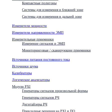
Компактные полигоны
Системы для измерения в ближней зоне
Системы для измерения в дальней зоне
Измерители мощности
Измерители напряженности ЭМП
Измерительные приемники
Измерение сигналов и ЭМП
Мониторинговые / сканирующие приемники
Источники питания постоянного тока
Источники шума
Калибраторы
Логические анализаторы
Модули PXI
Генераторы сигналов произвольной формы
Генераторы сигналов РЧ
Дигитайзеры РЧ
Прикладные решения на PXI и ПО