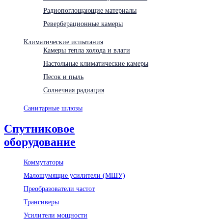
Радиопоглощающие материалы
Реверберационные камеры
Климатические испытания
Камеры тепла холода и влаги
Настольные климатические камеры
Песок и пыль
Солнечная радиация
Санитарные шлюзы
Спутниковое
оборудование
Коммутаторы
Малошумящие усилители (МШУ)
Преобразователи частот
Трансиверы
Усилители мощности