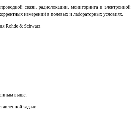
спроводной связи, радиолокации, мониторинга и электронной
орректных измерений в полевых и лабораторных условиях.
ия Rohde & Schwarz.
занным выше.
тавленной задачи.