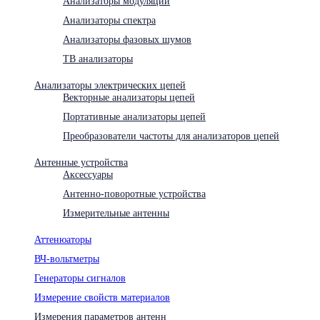
Анализаторы модуляции
Анализаторы спектра
Анализаторы фазовых шумов
ТВ анализаторы
Анализаторы электрических цепей
Векторные анализаторы цепей
Портативные анализаторы цепей
Преобразователи частоты для анализаторов цепей
Антенные устройства
Аксессуары
Антенно-поворотные устройства
Измерительные антенны
Аттенюаторы
ВЧ-вольтметры
Генераторы сигналов
Измерение свойств материалов
Измерения параметров антенн