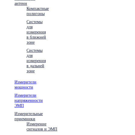
антенн
Компактные
полигоны
Системы
для
измерения
в ближней
зоне
Системы
для
измерения
в дальней
зоне
Измерители
мощности
Измерители
напряженности
ЭМП
Измерительные
приемники
Измерение
сигналов и ЭМП