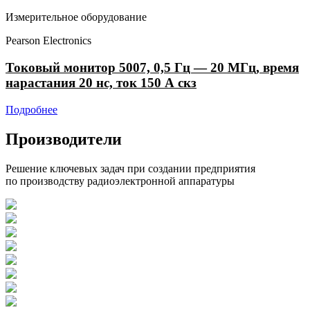
Измерительное оборудование
Pearson Electronics
Токовый монитор 5007, 0,5 Гц — 20 МГц, время
нарастания 20 нс, ток 150 А скз
Подробнее
Производители
Решение ключевых задач при создании предприятия
по производству радиоэлектронной аппаратуры