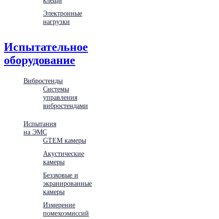
Электронные
нагрузки
Испытательное
оборудование
Вибростенды
Системы
управления
вибростендами
Испытания
на ЭМС
GTEM камеры
Акустические
камеры
Безэховые и
экранированные
камеры
Измерение
помехоэмиссий