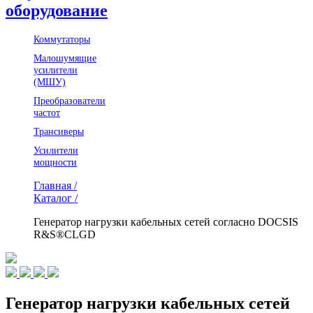
оборудование
Коммутаторы
Малошумящие
усилители
(МШУ)
Преобразователи
частот
Трансиверы
Усилители
мощности
Главная /
Каталог /
Генератор нагрузки кабельных сетей согласно DOCSIS
R&S®CLGD
Генератор нагрузки кабельных сетей