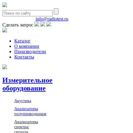
8(495)580-85-38
info@radiotest.ru
Сделать запрос
Каталог
О компании
Производители
Контакты
Измерительное
оборудование
Акустика
Анализаторы
полупроводников
Анализаторы
спектра/
сигнала