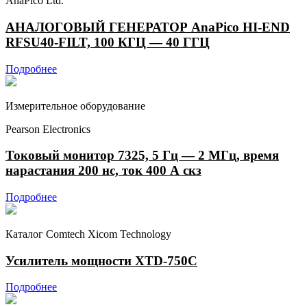
AnaPico Ltd.
АНАЛОГОВЫЙ ГЕНЕРАТОР AnaPico HI-END
RFSU40-FILT, 100 КГЦ — 40 ГГЦ
Подробнее
Измерительное оборудование
Pearson Electronics
Токовый монитор 7325, 5 Гц — 2 МГц, время
нарастания 200 нс, ток 400 А скз
Подробнее
Каталог Comtech Xicom Technology
Усилитель мощности XTD-750C
Подробнее