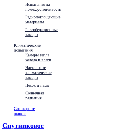
Испытания на
помехоустойчивость
Радиопоглощающие
материалы
Реверберационные
камеры
Климатические
испытания
Камеры тепла
холода и влаги
Настольные
климатические
камеры
Песок и пыль
Солнечная
радиация
Санитарные
шлюзы
Спутниковое