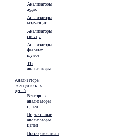
Анализаторы
аудио
Анализаторы
модуляции
Анализаторы
спектра
Анализаторы
фазовых
шумов
ТВ
анализаторы
Анализаторы
электрических
цепей
Векторные
анализаторы
цепей
Портативные
анализаторы
цепей
Преобразователи