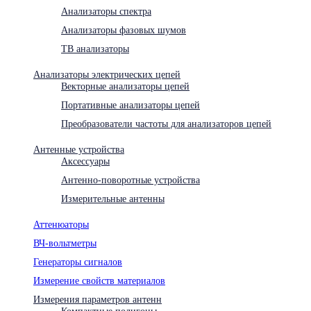
Анализаторы спектра
Анализаторы фазовых шумов
ТВ анализаторы
Анализаторы электрических цепей
Векторные анализаторы цепей
Портативные анализаторы цепей
Преобразователи частоты для анализаторов цепей
Антенные устройства
Аксессуары
Антенно-поворотные устройства
Измерительные антенны
Аттенюаторы
ВЧ-вольтметры
Генераторы сигналов
Измерение свойств материалов
Измерения параметров антенн
Компактные полигоны