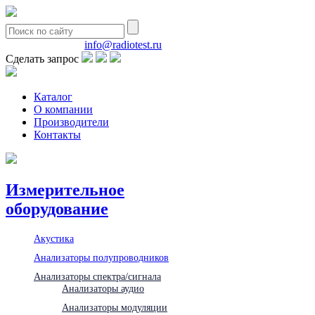
8(495)580-85-38
info@radiotest.ru
Сделать запрос
Каталог
О компании
Производители
Контакты
Измерительное
оборудование
Акустика
Анализаторы полупроводников
Анализаторы спектра/сигнала
Анализаторы аудио
Анализаторы модуляции