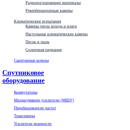
Радиопоглощающие материалы
Реверберационные камеры
Климатические испытания
Камеры тепла холода и влаги
Настольные климатические камеры
Песок и пыль
Солнечная радиация
Санитарные шлюзы
Спутниковое
оборудование
Коммутаторы
Малошумящие усилители (МШУ)
Преобразователи частот
Трансиверы
Усилители мощности