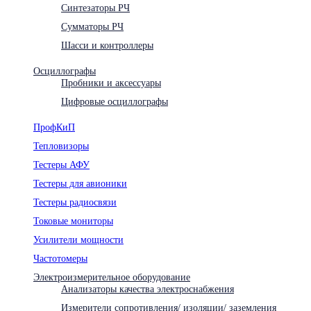
Синтезаторы РЧ
Сумматоры РЧ
Шасси и контроллеры
Осциллографы
Пробники и аксессуары
Цифровые осциллографы
ПрофКиП
Тепловизоры
Тестеры АФУ
Тестеры для авионики
Тестеры радиосвязи
Токовые мониторы
Усилители мощности
Частотомеры
Электроизмерительное оборудование
Анализаторы качества электроснабжения
Измерители сопротивления/ изоляции/ заземления