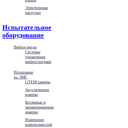
Электронные
нагрузки
Испытательное
оборудование
Вибростенды
Системы
управления
вибростендами
Испытания
на ЭМС
GTEM камеры
Акустические
камеры
Безэховые и
экранированные
камеры
Измерение
помехоэмиссий