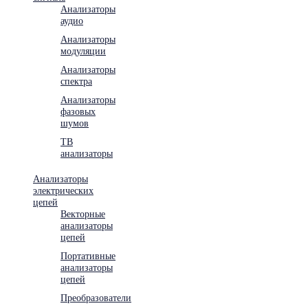
Анализаторы
аудио
Анализаторы
модуляции
Анализаторы
спектра
Анализаторы
фазовых
шумов
ТВ
анализаторы
Анализаторы
электрических
цепей
Векторные
анализаторы
цепей
Портативные
анализаторы
цепей
Преобразователи