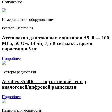
Популярное
Измерительное оборудование
Pearson Electronics
Аттенюатор для токовых мониторов А5, 0 — 100
МГц, 50 Ом, 14 дБ, 7,5 В скз макс., время
нарастания 5 нс
Подробнее
Тестеры радиосвязи
Aeroflex 3550R — Портативный тестер
аналоговой/цифровой радиосвязи
Подробнее
Измерители мощности