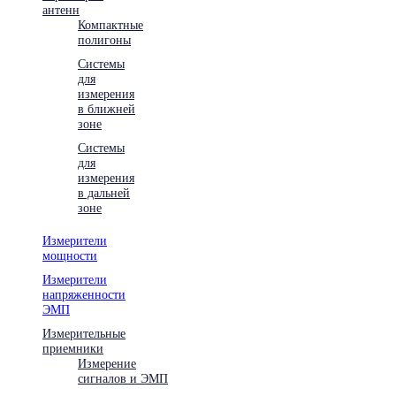
антенн
Компактные
полигоны
Системы
для
измерения
в ближней
зоне
Системы
для
измерения
в дальней
зоне
Измерители
мощности
Измерители
напряженности
ЭМП
Измерительные
приемники
Измерение
сигналов и ЭМП