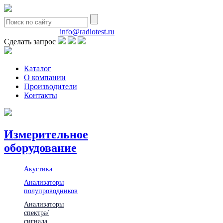
8(495)580-85-38
info@radiotest.ru
Сделать запрос
Каталог
О компании
Производители
Контакты
Измерительное
оборудование
Акустика
Анализаторы
полупроводников
Анализаторы
спектра/
сигнала