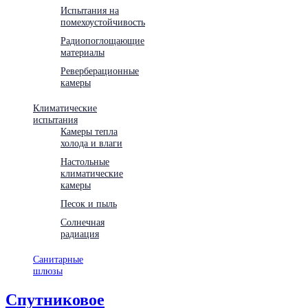
Испытания на
помехоустойчивость
Радиопоглощающие
материалы
Реверберационные
камеры
Климатические
испытания
Камеры тепла
холода и влаги
Настольные
климатические
камеры
Песок и пыль
Солнечная
радиация
Санитарные
шлюзы
Спутниковое