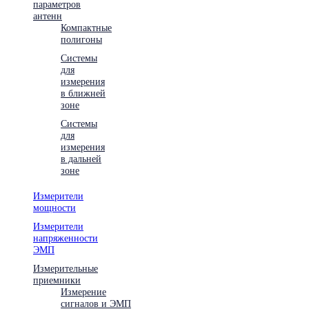
параметров
антенн
Компактные
полигоны
Системы
для
измерения
в ближней
зоне
Системы
для
измерения
в дальней
зоне
Измерители
мощности
Измерители
напряженности
ЭМП
Измерительные
приемники
Измерение
сигналов и ЭМП