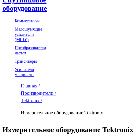
оборудование
Коммутаторы
Малошумящие
усилители
(МШУ)
Преобразователи
частот
Трансиверы
Усилители
мощности
Главная /
Производители /
Tektronix /
Измерительное оборудование Tektronix
Измерительное оборудование Tektronix