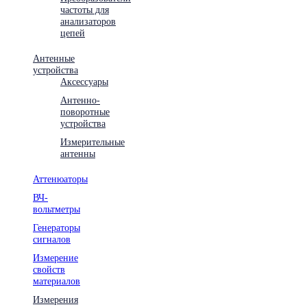
частоты для
анализаторов
цепей
Антенные
устройства
Аксессуары
Антенно-
поворотные
устройства
Измерительные
антенны
Аттенюаторы
ВЧ-
вольтметры
Генераторы
сигналов
Измерение
свойств
материалов
Измерения