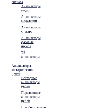
сигнала
Анализаторы
аудио
Анализаторы
модуляции
Анализаторы
спектра
Анализаторы
фазовых
шумов
ТВ
анализаторы
Анализаторы
электрических
цепей
Векторные
анализаторы
цепей
Портативные
анализаторы
цепей
Преобразователи