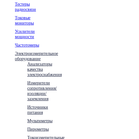
Тестеры
радиосвязи
Токовые
мониторы
Усилители
мощности
Частотомеры
Электроизмерительное
оборудование
Анализаторы
качества
электроснабжения
Измерители
сопротивления/
изоляции/
заземления
Источники
питания
Мультиметры
Пирометры
Токоизмерительные