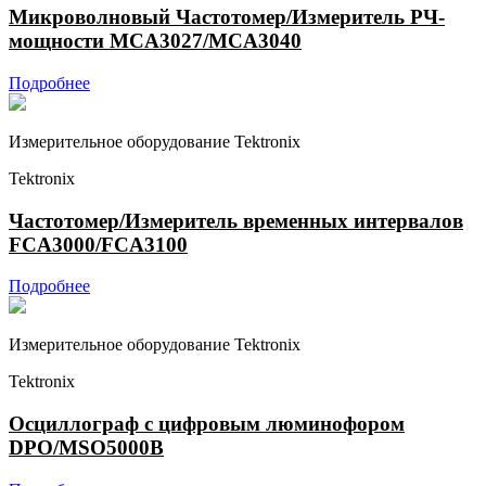
Микроволновый Частотомер/Измеритель РЧ-
мощности MCA3027/MCA3040
Подробнее
Измерительное оборудование Tektronix
Tektronix
Частотомер/Измеритель временных интервалов
FCA3000/FCA3100
Подробнее
Измерительное оборудование Tektronix
Tektronix
Осциллограф с цифровым люминофором
DPO/MSO5000B