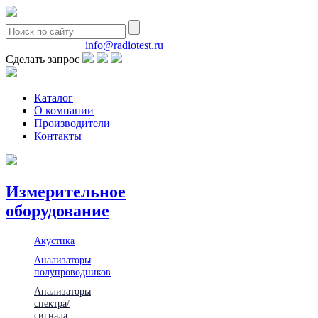
8(495)580-85-38
info@radiotest.ru
Сделать запрос
Каталог
О компании
Производители
Контакты
Измерительное
оборудование
Акустика
Анализаторы
полупроводников
Анализаторы
спектра/
сигнала