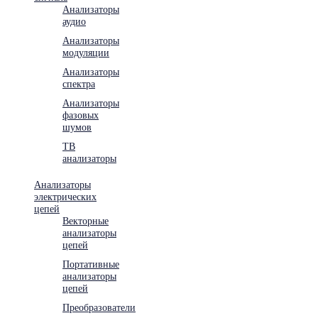
Анализаторы
аудио
Анализаторы
модуляции
Анализаторы
спектра
Анализаторы
фазовых
шумов
ТВ
анализаторы
Анализаторы
электрических
цепей
Векторные
анализаторы
цепей
Портативные
анализаторы
цепей
Преобразователи