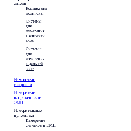
антенн
Компактные
полигоны
Системы
для
измерения
в ближней
зоне
Системы
для
измерения
в дальней
зоне
Измерители
мощности
Измерители
напряженности
ЭМП
Измерительные
приемники
Измерение
сигналов и ЭМП