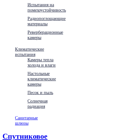
Испытания на
помехоустойчивость
Радиопоглощающие
материалы
Реверберационные
камеры
Климатические
испытания
Камеры тепла
холода и влаги
Настольные
климатические
камеры
Песок и пыль
Солнечная
радиация
Санитарные
шлюзы
Спутниковое