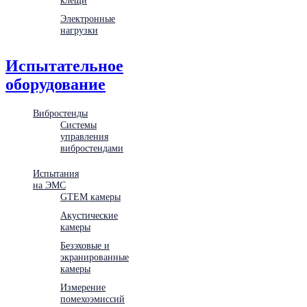
Электронные
нагрузки
Испытательное
оборудование
Вибростенды
Системы
управления
вибростендами
Испытания
на ЭМС
GTEM камеры
Акустические
камеры
Безэховые и
экранированные
камеры
Измерение
помехоэмиссий