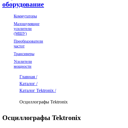
оборудование
Коммутаторы
Малошумящие
усилители
(МШУ)
Преобразователи
частот
Трансиверы
Усилители
мощности
Главная /
Каталог /
Каталог Tektronix /
Осциллографы Tektronix
Осциллографы Tektronix