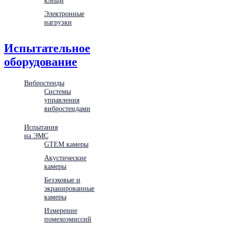
Электронные
нагрузки
Испытательное
оборудование
Вибростенды
Системы
управления
вибростендами
Испытания
на ЭМС
GTEM камеры
Акустические
камеры
Безэховые и
экранированные
камеры
Измерение
помехоэмиссий