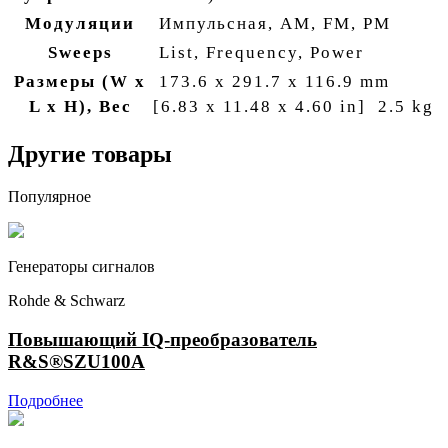
Модуляции
Импульсная, AM, FM, PM
Sweeps
List, Frequency, Power
Размеры (W x
173.6 x 291.7 x 116.9 mm
L x H), Вес
[6.83 x 11.48 x 4.60 in]
2.5 kg
Другие товары
Популярное
Генераторы сигналов
Rohde & Schwarz
Повышающий IQ-преобразователь
R&S®SZU100A
Подробнее