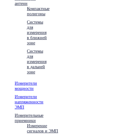
антенн
Компактные
полигоны
Системы
для
измерения
в ближней
зоне
Системы
для
измерения
в дальней
зоне
Измерители
мощности
Измерители
напряженности
ЭМП
Измерительные
приемники
Измерение
сигналов и ЭМП