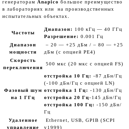
генераторам
Anapico
большое преимущество
в лабораториях или на производственных
испытательных объектах.
Диапазон:
100 кГц — 40 ГГц
Частоты
Разрешение:
0.001 Гц
Диапазон
– 20 — +25 дБм / – 80 — +25
мощности
дБм (с опцией PE4)
Скорость
500 мкс (20 мкс с опцией FS)
переключения
отстройка 10 Гц:
-87 дБн/Гц
(-100 дБн/Гц с опцией LN)
Фазовый шум
отстройка 1 Гц:
-130 дБн/Гц
на 1 ГГц
отстройка 20 Гц
-145 дБн/Гц
отстройка 100 Гц:
-150 дБн/
Гц
Удаленное
Ethernet, USB, GPIB (SCPI
управление
v1999)