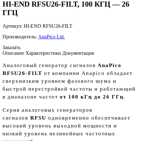
HI-END RFSU26-FILT, 100 КГЦ — 26
ГГЦ
Артикул:
HI-END RFSU26-FILT
Производитель:
AnaPico Ltd.
Заказать
Описание
Характеристики
Документация
Аналоговый генератор сигналов
AnaPico
RFSU26-FILT
от компании Anapico обладает
сверхнизким уровнем фазового шума и
быстрой перестройкой частоты и работающий
в диапазоне частот
от 100 кГц до 26 ГГц
.
Серия аналоговых генераторов
сигналов
RFSU
одновременно обеспечивает
высокий уровень выходной мощности и
низкий уровень нелинейных частотных