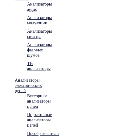
Анализаторы
аудио
Анализаторы
модуляции
Анализаторы
спектра
Анализаторы
фазовых
шумов
ТВ
анализаторы
Анализаторы
электрических
цепей
Векторные
анализаторы
цепей
Портативные
анализаторы
цепей
Преобразователи