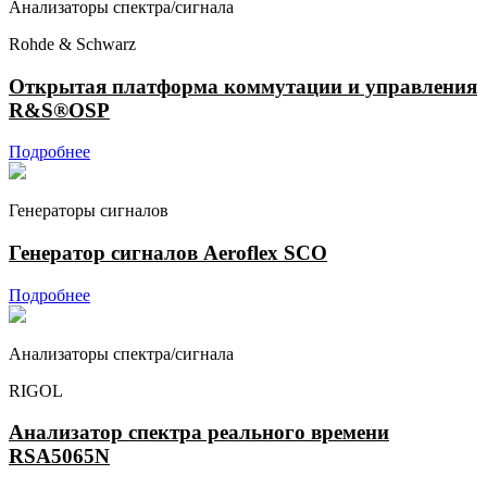
Анализаторы спектра/сигнала
Rohde & Schwarz
Открытая платформа коммутации и управления
R&S®OSP
Подробнее
Генераторы сигналов
Генератор сигналов Aeroflex SCO
Подробнее
Анализаторы спектра/сигнала
RIGOL
Анализатор спектра реального времени
RSA5065N