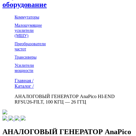
оборудование
Коммутаторы
Малошумящие
усилители
(МШУ)
Преобразователи
частот
Трансиверы
Усилители
мощности
Главная /
Каталог /
АНАЛОГОВЫЙ ГЕНЕРАТОР AnaPico HI-END
RFSU26-FILT, 100 КГЦ — 26 ГГЦ
АНАЛОГОВЫЙ ГЕНЕРАТОР AnaPico