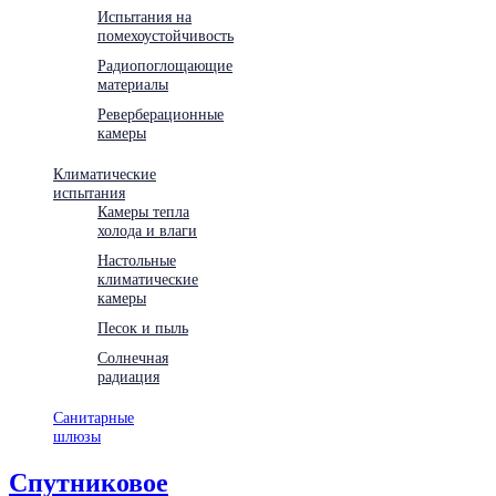
Испытания на
помехоустойчивость
Радиопоглощающие
материалы
Реверберационные
камеры
Климатические
испытания
Камеры тепла
холода и влаги
Настольные
климатические
камеры
Песок и пыль
Солнечная
радиация
Санитарные
шлюзы
Спутниковое