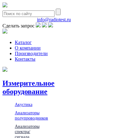
8(495)580-85-38
info@radiotest.ru
Сделать запрос
Каталог
О компании
Производители
Контакты
Измерительное
оборудование
Акустика
Анализаторы
полупроводников
Анализаторы
спектра/
сигнала