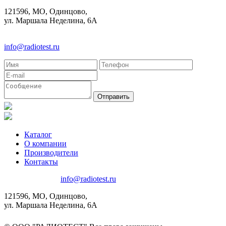
121596, МО, Одинцово,
ул. Маршала Неделина, 6А
8(495)580-85-38
info@radiotest.ru
Каталог
О компании
Производители
Контакты
8(495)580-85-38
info@radiotest.ru
121596, МО, Одинцово,
ул. Маршала Неделина, 6А