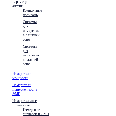
параметров
антенн
Компактные
полигоны
Системы
для
измерения
в ближней
зоне
Системы
для
измерения
в дальней
зоне
Измерители
мощности
Измерители
напряженности
ЭМП
Измерительные
приемники
Измерение
сигналов и ЭМП