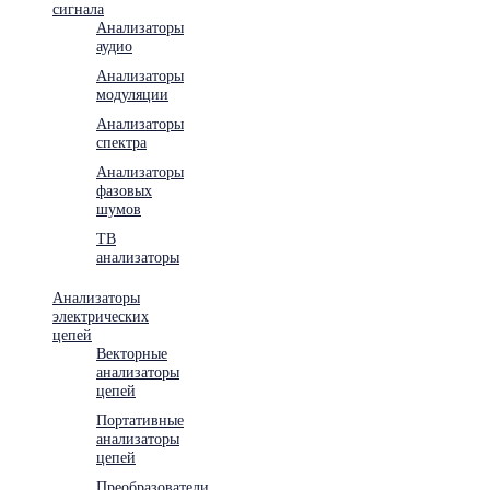
сигнала
Анализаторы
аудио
Анализаторы
модуляции
Анализаторы
спектра
Анализаторы
фазовых
шумов
ТВ
анализаторы
Анализаторы
электрических
цепей
Векторные
анализаторы
цепей
Портативные
анализаторы
цепей
Преобразователи