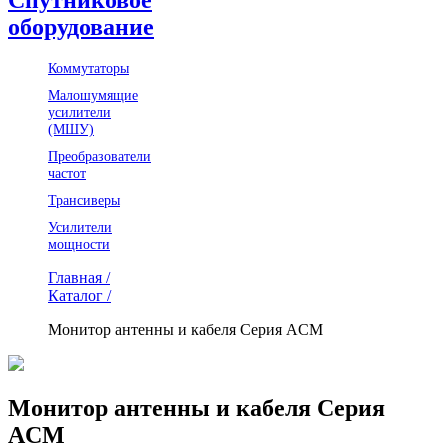
оборудование
Коммутаторы
Малошумящие
усилители
(МШУ)
Преобразователи
частот
Трансиверы
Усилители
мощности
Главная /
Каталог /
Монитор антенны и кабеля Серия ACM
Монитор антенны и кабеля Серия
ACM