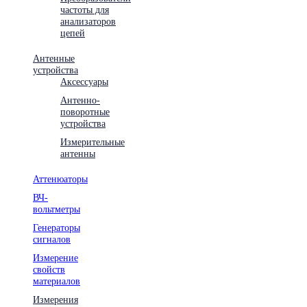
частоты для
анализаторов
цепей
Антенные
устройства
Аксессуары
Антенно-
поворотные
устройства
Измерительные
антенны
Аттенюаторы
ВЧ-
вольтметры
Генераторы
сигналов
Измерение
свойств
материалов
Измерения