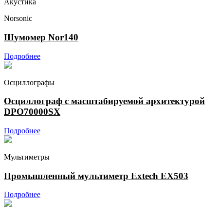
Акустика
Norsonic
Шумомер Nor140
Подробнее
Осциллографы
Осциллограф с масштабируемой архитектурой
DPO70000SX
Подробнее
Мультиметры
Промышленный мультиметр Extech EX503
Подробнее