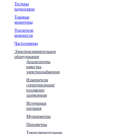
Тестеры
радиосвязи
Токовые
мониторы
Усилители
мощности
Частотомеры
Электроизмерительное
оборудование
Анализаторы
качества
электроснабжения
Измерители
сопротивления/
изоляции/
заземления
Источники
питания
Мультиметры
Пирометры
Токоизмерительные