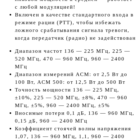
с любой модуляцией!
Включен в качестве стандартного входа в
режиме рации (PTT), чтобы избежать
ложного срабатывания сигнала тревоги,
когда передатчик (радио) не задействован
Диапазон частот 136 — 225 МГц, 225 —
520 МГц, 470 — 960 МГц, 960 — 2400
МГц
Диапазон измерений ACM: от 2,5 Вт до
100 Вт, ACM 500: от 12,5 Вт до 500 Вт
Точность мощности 136 — 225 МГц,
±10%, 225 — 520 МГц, ±8%, 470 — 960
МГц, ±5%, 960 — 2400 МГц, ±5%
Вносимые потери 0,1 дБ, 136 — 960 МГц,
0,15 дБ, 960 — 2400 МГц
Коэффициент стоячей волны напряжения
1,07, 136 — 960 МГц, 1,1, 960 — 2400