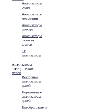
Анализаторы
аудио
Анализаторы
модуляции
Анализаторы
спектра
Анализаторы
фазовых
шумов
ТВ
анализаторы
Анализаторы
электрических
цепей
Векторные
анализаторы
цепей
Портативные
анализаторы
цепей
Преобразователи