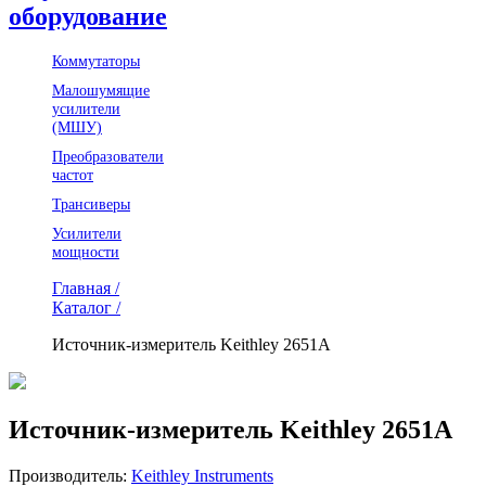
оборудование
Коммутаторы
Малошумящие
усилители
(МШУ)
Преобразователи
частот
Трансиверы
Усилители
мощности
Главная /
Каталог /
Источник-измеритель Keithley 2651A
Источник-измеритель Keithley 2651A
Производитель:
Keithley Instruments