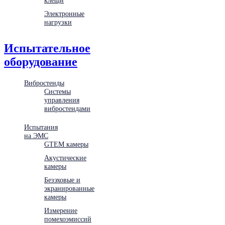
Электронные
нагрузки
Испытательное
оборудование
Вибростенды
Системы
управления
вибростендами
Испытания
на ЭМС
GTEM камеры
Акустические
камеры
Безэховые и
экранированные
камеры
Измерение
помехоэмиссий