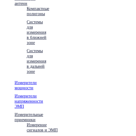
антенн
Компактные
полигоны
Системы
для
измерения
в ближней
зоне
Системы
для
измерения
в дальней
зоне
Измерители
мощности
Измерители
напряженности
ЭМП
Измерительные
приемники
Измерение
сигналов и ЭМП