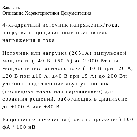
Заказать
Описание
Характеристики
Документация
4-квадратный источник напряжения/тока,
нагрузка и прецизионный измеритель
напряжения и тока
Источник или нагрузка (2651A) импульсной
мощности (±40 В, ±50 А) до 2 000 Вт или
мощности постоянного тока (±10 В при ±20 А,
±20 В при ±10 А, ±40 В при ±5 А) до 200 Вт;
удобное подключение двух установок
(последовательно или параллельно) для
создания решений, работающих в диапазоне
до ±100 А или ±80 В
Разрешение измерения (ток / напряжение) 100
фА / 100 нВ