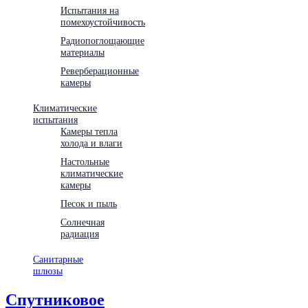
Испытания на
помехоустойчивость
Радиопоглощающие
материалы
Реверберационные
камеры
Климатические
испытания
Камеры тепла
холода и влаги
Настольные
климатические
камеры
Песок и пыль
Солнечная
радиация
Санитарные
шлюзы
Спутниковое