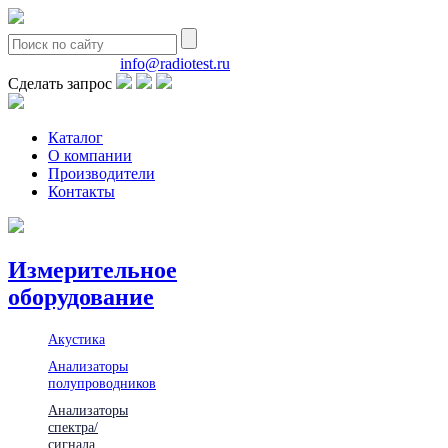
8(495)580-85-38
info@radiotest.ru
Сделать запрос
Каталог
О компании
Производители
Контакты
Измерительное
оборудование
Акустика
Анализаторы
полупроводников
Анализаторы
спектра/
сигнала