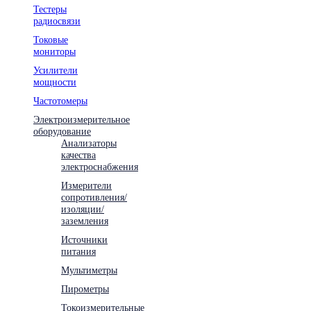
Тестеры
радиосвязи
Токовые
мониторы
Усилители
мощности
Частотомеры
Электроизмерительное
оборудование
Анализаторы
качества
электроснабжения
Измерители
сопротивления/
изоляции/
заземления
Источники
питания
Мультиметры
Пирометры
Токоизмерительные