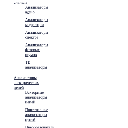
сигнала
Анализаторы
аудио
Анализаторы
модуляции
Анализаторы
спектра
Анализаторы
фазовых
шумов
ТВ
анализаторы
Анализаторы
электрических
цепей
Векторные
анализаторы
цепей
Портативные
анализаторы
цепей
Преобразователи