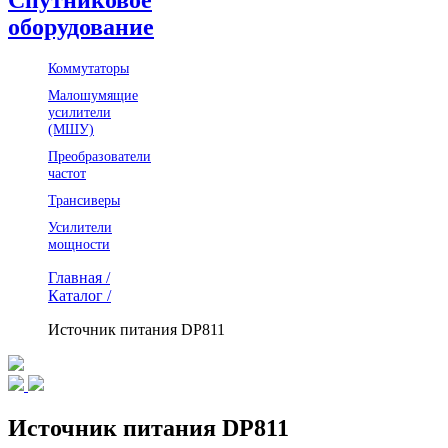
оборудование
Коммутаторы
Малошумящие
усилители
(МШУ)
Преобразователи
частот
Трансиверы
Усилители
мощности
Главная /
Каталог /
Источник питания DP811
Источник питания DP811