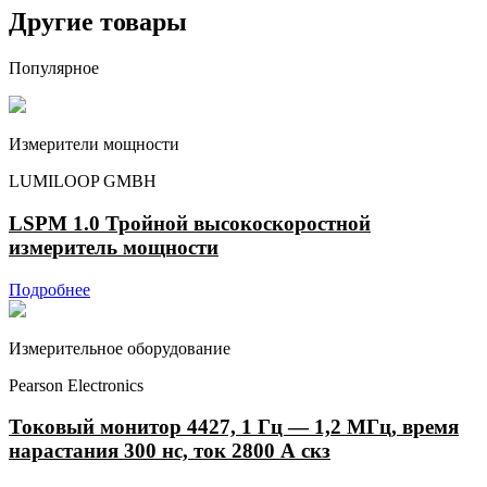
Другие товары
Популярное
Измерители мощности
LUMILOOP GMBH
LSPM 1.0 Тройной высокоскоростной
измеритель мощности
Подробнее
Измерительное оборудование
Pearson Electronics
Токовый монитор 4427, 1 Гц — 1,2 МГц, время
нарастания 300 нс, ток 2800 А скз