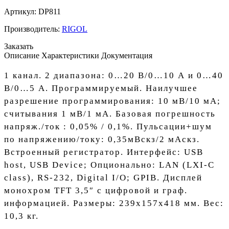
Артикул:
DP811
Производитель:
RIGOL
Заказать
Описание
Характеристики
Документация
1 канал. 2 диапазона: 0…20 В/0…10 А и 0…40
В/0…5 А. Программируемый. Наилучшее
разрешение программирования: 10 мВ/10 мА;
считывания 1 мВ/1 мА. Базовая погрешность
напряж./ток : 0,05% / 0,1%. Пульсации+шум
по напряжению/току: 0,35мВскз/2 мАскз.
Встроенный регистратор. Интерфейс: USB
host, USB Device; Опционально: LAN (LXI-C
class), RS-232, Digital I/O; GPIB. Дисплей
монохром TFT 3,5″ с цифровой и граф.
информацией. Размеры: 239х157х418 мм. Вес:
10,3 кг.