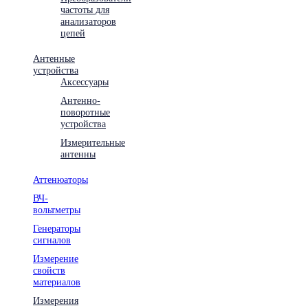
частоты для
анализаторов
цепей
Антенные
устройства
Аксессуары
Антенно-
поворотные
устройства
Измерительные
антенны
Аттенюаторы
ВЧ-
вольтметры
Генераторы
сигналов
Измерение
свойств
материалов
Измерения