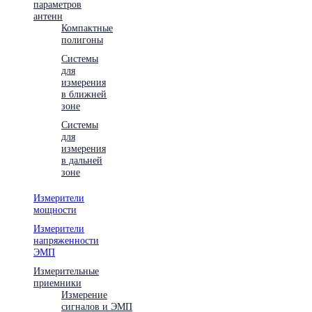
параметров
антенн
Компактные
полигоны
Системы
для
измерения
в ближней
зоне
Системы
для
измерения
в дальней
зоне
Измерители
мощности
Измерители
напряженности
ЭМП
Измерительные
приемники
Измерение
сигналов и ЭМП