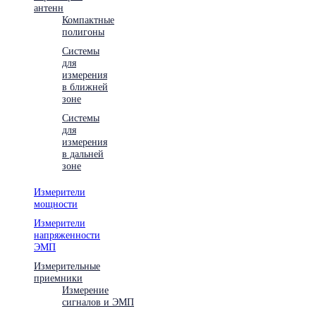
антенн
Компактные
полигоны
Системы
для
измерения
в ближней
зоне
Системы
для
измерения
в дальней
зоне
Измерители
мощности
Измерители
напряженности
ЭМП
Измерительные
приемники
Измерение
сигналов и ЭМП