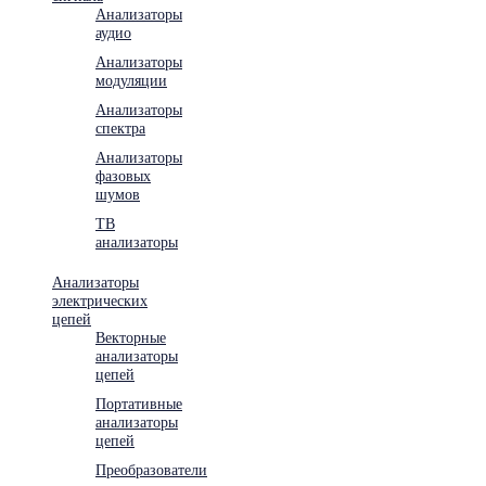
Анализаторы
аудио
Анализаторы
модуляции
Анализаторы
спектра
Анализаторы
фазовых
шумов
ТВ
анализаторы
Анализаторы
электрических
цепей
Векторные
анализаторы
цепей
Портативные
анализаторы
цепей
Преобразователи