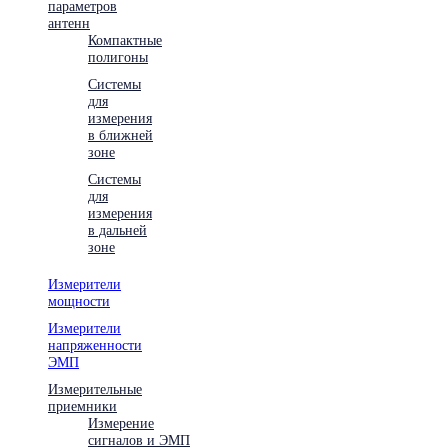
параметров
антенн
Компактные
полигоны
Системы
для
измерения
в ближней
зоне
Системы
для
измерения
в дальней
зоне
Измерители
мощности
Измерители
напряженности
ЭМП
Измерительные
приемники
Измерение
сигналов и ЭМП