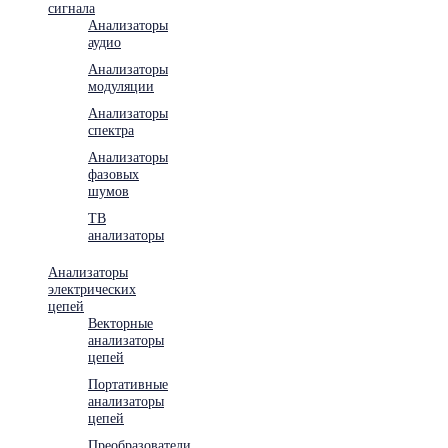
сигнала
Анализаторы
аудио
Анализаторы
модуляции
Анализаторы
спектра
Анализаторы
фазовых
шумов
ТВ
анализаторы
Анализаторы
электрических
цепей
Векторные
анализаторы
цепей
Портативные
анализаторы
цепей
Преобразователи