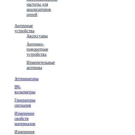
частоты для
анализаторов
цепей
Антенные
устройства
Аксессуары
Антенно-
поворотные
устройства
Измерительные
антенны
Аттенюаторы
ВЧ-
вольтметры
Генераторы
сигналов
Измерение
свойств
материалов
Измерения