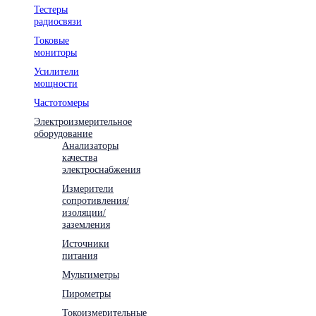
Тестеры
радиосвязи
Токовые
мониторы
Усилители
мощности
Частотомеры
Электроизмерительное
оборудование
Анализаторы
качества
электроснабжения
Измерители
сопротивления/
изоляции/
заземления
Источники
питания
Мультиметры
Пирометры
Токоизмерительные