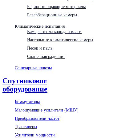
Радиопоглощающие материалы
Реверберационные камеры
Климатические испытания
Камеры тепла холода и влаги
Настольные климатические камеры
Песок и пыль
Солнечная радиация
Санитарные шлюзы
Спутниковое
оборудование
Коммутаторы
Малошумящие усилители (МШУ)
Преобразователи частот
Трансиверы
Усилители мощности