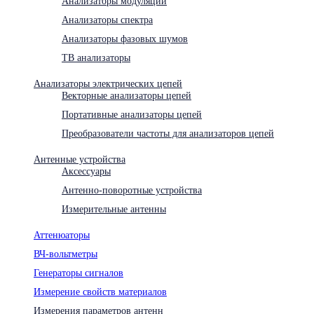
Анализаторы модуляции
Анализаторы спектра
Анализаторы фазовых шумов
ТВ анализаторы
Анализаторы электрических цепей
Векторные анализаторы цепей
Портативные анализаторы цепей
Преобразователи частоты для анализаторов цепей
Антенные устройства
Аксессуары
Антенно-поворотные устройства
Измерительные антенны
Аттенюаторы
ВЧ-вольтметры
Генераторы сигналов
Измерение свойств материалов
Измерения параметров антенн