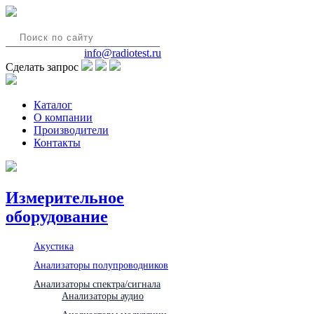
8(495)580-85-38
info@radiotest.ru
Сделать запрос
Каталог
О компании
Производители
Контакты
Измерительное
оборудование
Акустика
Анализаторы полупроводников
Анализаторы спектра/сигнала
Анализаторы аудио