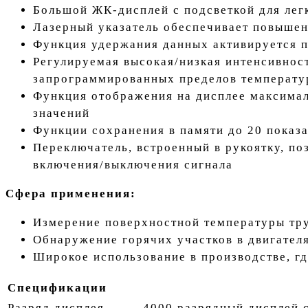
Большой ЖК-дисплей с подсветкой для лег
Лазерный указатель обеспечивает повыше
Функция удержания данных активируется 
Регулируемая высокая/низкая интенсивнос
запрограммированных пределов температу
Функция отображения на дисплее максимал
значений
Функции сохранения в памяти до 20 показа
Переключатель, встроенный в рукоятку, по
включения/выключения сигнала
Сфера применения:
Измерение поверхностной температуры тр
Обнаружение горячих участков в двигателя
Широкое использование в производстве, гд
Спецификации
Разряд дисплея
4000 разрядный дисплей 