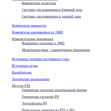
Компактные полигоны
Системы для измерения в ближней зоне
Системы для измерения в дальней зоне
Измерители мощности
Измерители напряженности ЭМП
Измерительные приемники
Измерение сигналов и ЭМП
Мониторинговые / сканирующие приемники
Источники питания постоянного тока
Источники шума
Калибраторы
Логические анализаторы
Модули PXI
Генераторы сигналов произвольной формы
Генераторы сигналов РЧ
Дигитайзеры РЧ
Прикладные решения на PXI и ПО