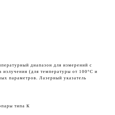
мпературный диапазон для измерений с
 излучения (для температуры от 100°С и
мых параметров. Лазерный указатель
опары типа К