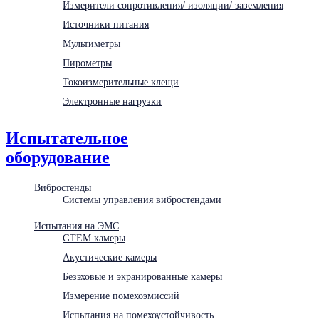
Измерители сопротивления/ изоляции/ заземления
Источники питания
Мультиметры
Пирометры
Токоизмерительные клещи
Электронные нагрузки
Испытательное
оборудование
Вибростенды
Системы управления вибростендами
Испытания на ЭМС
GTEM камеры
Акустические камеры
Безэховые и экранированные камеры
Измерение помехоэмиссий
Испытания на помехоустойчивость