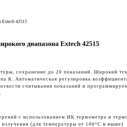
 Extech 42515
рокого диапазона Extech 42515
атуры, сохранение до 20 показаний. Широкий те
па К. Автоматическая регулировка коэффициента
легкости считывания показаний и программируе
.
рений с использованием ИК термометра и терм
 излучения (для температуры от 100°С и выше)