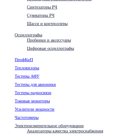
Синтезаторы РЧ
Сумматоры РЧ
Шасси и контроллеры
Осциллографы
Пробники и аксессуары
Цифровые осциллографы
ПрофКиП
Тепловизоры
Тестеры АФУ
Тестеры для авионики
Тестеры радиосвязи
Токовые мониторы
Усилители мощности
Частотомеры
Электроизмерительное оборудование
Анализаторы качества электроснабжения