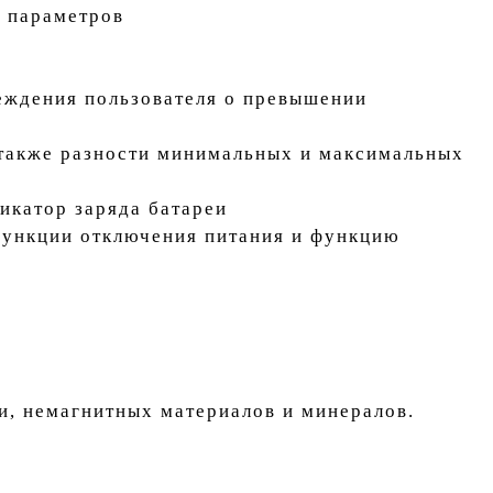
х параметров
реждения пользователя о превышении
 также разности минимальных и максимальных
икатор заряда батареи
 функции отключения питания и функцию
ли, немагнитных материалов и минералов.