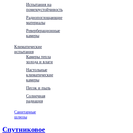
Испытания на
помехоустойчивость
Радиопоглощающие
материалы
Реверберационные
камеры
Климатические
испытания
Камеры тепла
холода и влаги
Настольные
климатические
камеры
Песок и пыль
Солнечная
радиация
Санитарные
шлюзы
Спутниковое