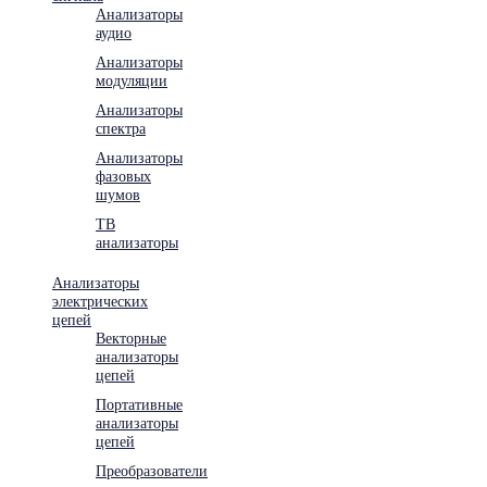
Анализаторы
аудио
Анализаторы
модуляции
Анализаторы
спектра
Анализаторы
фазовых
шумов
ТВ
анализаторы
Анализаторы
электрических
цепей
Векторные
анализаторы
цепей
Портативные
анализаторы
цепей
Преобразователи