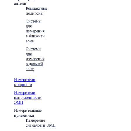
антенн
Компактные
полигоны
Системы
для
измерения
в ближней
зоне
Системы
для
измерения
в дальней
зоне
Измерители
мощности
Измерители
напряженности
ЭМП
Измерительные
приемники
Измерение
сигналов и ЭМП