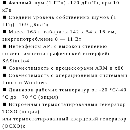
⯀ Фазовый шум (1 ГГц) -120 дБн/Гц при 10
кГц
⯀ Средний уровень собственных шумов (1
ГГц) -169 дБн/Гц
⯀ Масса 168 г, габариты 142 х 54 х 16 мм,
энергопотребление 8 — 11 Вт
⯀ Интерфейсы API с высокой степенью
совместимостии графический интерфейс
SAStudio4
⯀ Совместимость с процессорами ARM и x86
⯀ Совместимость с операционными системами
Linux и Windows
⯀ Диапазон рабочих температур от -20 °C/-40
°C до +70 °C (опция)
⯀ Встроенный термостатированный генератор
ТCXO (опция)
или термостатированный кварцевый генератор
(OCXO)с