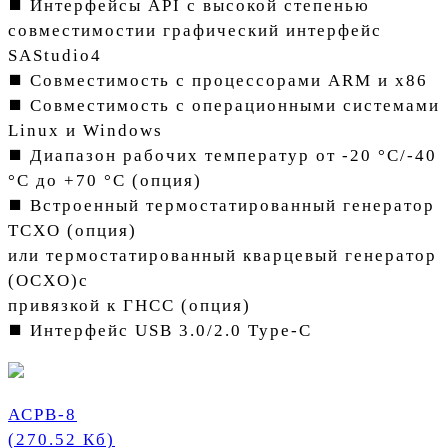
⯀ Интерфейсы API с высокой степенью
совместимостии графический интерфейс
SAStudio4
⯀ Совместимость с процессорами ARM и x86
⯀ Совместимость с операционными системами
Linux и Windows
⯀ Диапазон рабочих температур от -20 °C/-40
°C до +70 °C (опция)
⯀ Встроенный термостатированный генератор
ТCXO (опция)
или термостатированный кварцевый генератор
(OCXO)с
привязкой к ГНСС (опция)
⯀ Интерфейс USB 3.0/2.0 Type-C
АСРВ-8
(270.52 Кб)