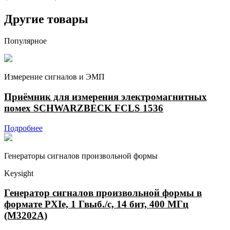
Другие товары
Популярное
Измерение сигналов и ЭМП
Приёмник для измерения электромагнитных
помех SCHWARZBECK FCLS 1536
Подробнее
Генераторы сигналов произвольной формы
Keysight
Генератор сигналов произвольной формы в
формате PXIe, 1 Гвыб./с, 14 бит, 400 МГц
(M3202A)