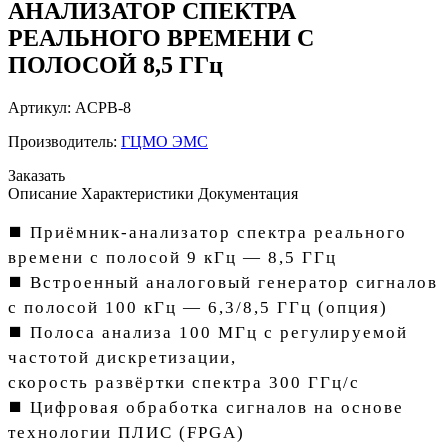
АНАЛИЗАТОР СПЕКТРА
РЕАЛЬНОГО ВРЕМЕНИ С
ПОЛОСОЙ 8,5 ГГц
Артикул:
ACPB-8
Производитель:
ГЦМО ЭМС
Заказать
Описание
Характеристики
Документация
⯀ Приёмник-анализатор спектра реального
времени с полосой 9 кГц — 8,5 ГГц
⯀ Встроенный аналоговый генератор сигналов
с полосой 100 кГц — 6,3/8,5 ГГц (опция)
⯀ Полоса анализа 100 МГц с регулируемой
частотой дискретизации,
скорость развёртки спектра 300 ГГц/с
⯀ Цифровая обработка сигналов на основе
технологии ПЛИС (FPGA)