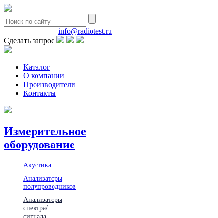
8(495)580-85-38
info@radiotest.ru
Сделать запрос
Каталог
О компании
Производители
Контакты
Измерительное
оборудование
Акустика
Анализаторы
полупроводников
Анализаторы
спектра/
сигнала