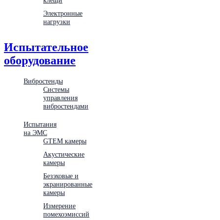
Электронные
нагрузки
Испытательное
оборудование
Вибростенды
Системы
управления
вибростендами
Испытания
на ЭМС
GTEM камеры
Акустические
камеры
Безэховые и
экранированные
камеры
Измерение
помехоэмиссий