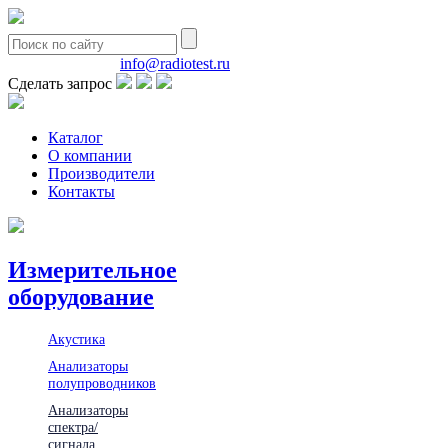
8(495)580-85-38
info@radiotest.ru
Сделать запрос
Каталог
О компании
Производители
Контакты
Измерительное
оборудование
Акустика
Анализаторы
полупроводников
Анализаторы
спектра/
сигнала