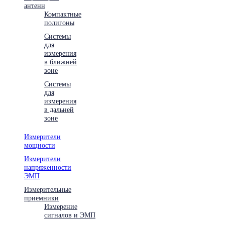
антенн
Компактные
полигоны
Системы
для
измерения
в ближней
зоне
Системы
для
измерения
в дальней
зоне
Измерители
мощности
Измерители
напряженности
ЭМП
Измерительные
приемники
Измерение
сигналов и ЭМП