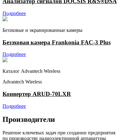
Анализатор сигналов DOCSIS R&S®DSA
Подробнее
Безэховые и экранированные камеры
Безэховая камера Frankonia FAC-3 Plus
Подробнее
Каталог Advantech Wireless
Advantech Wireless
Конвертер ARUD-70LXR
Подробнее
Производители
Решение ключевых задач при создании предприятия
по производству радиоэлектронной аппаратуры