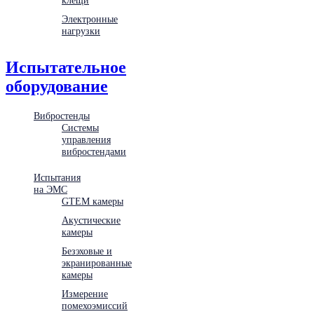
Электронные
нагрузки
Испытательное
оборудование
Вибростенды
Системы
управления
вибростендами
Испытания
на ЭМС
GTEM камеры
Акустические
камеры
Безэховые и
экранированные
камеры
Измерение
помехоэмиссий