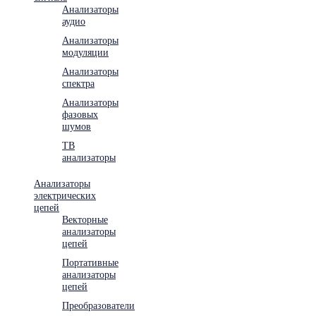
Анализаторы
аудио
Анализаторы
модуляции
Анализаторы
спектра
Анализаторы
фазовых
шумов
ТВ
анализаторы
Анализаторы
электрических
цепей
Векторные
анализаторы
цепей
Портативные
анализаторы
цепей
Преобразователи