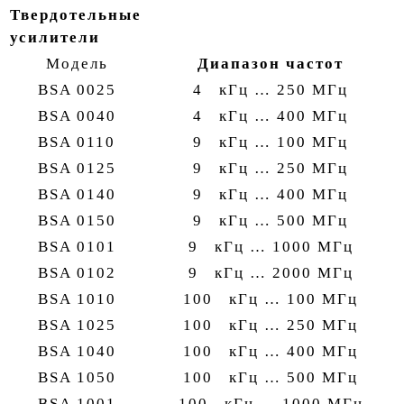
Твердотельные
усилители
Модель
Диапазон частот
BSA 0025
4 кГц … 250 МГц
BSA 0040
4 кГц … 400 МГц
BSA 0110
9 кГц … 100 МГц
BSA 0125
9 кГц … 250 МГц
BSA 0140
9 кГц … 400 МГц
BSA 0150
9 кГц … 500 МГц
BSA 0101
9 кГц … 1000 МГц
BSA 0102
9 кГц … 2000 МГц
BSA 1010
100 кГц … 100 МГц
BSA 1025
100 кГц … 250 МГц
BSA 1040
100 кГц … 400 МГц
BSA 1050
100 кГц … 500 МГц
BSA 1001
100 кГц … 1000 МГц