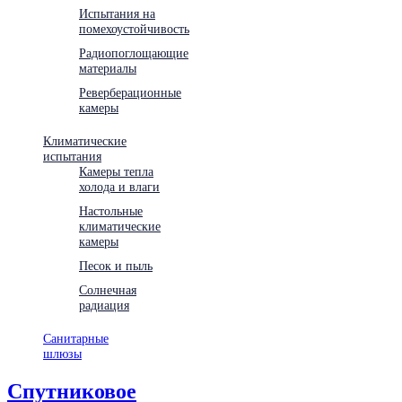
Испытания на
помехоустойчивость
Радиопоглощающие
материалы
Реверберационные
камеры
Климатические
испытания
Камеры тепла
холода и влаги
Настольные
климатические
камеры
Песок и пыль
Солнечная
радиация
Санитарные
шлюзы
Спутниковое