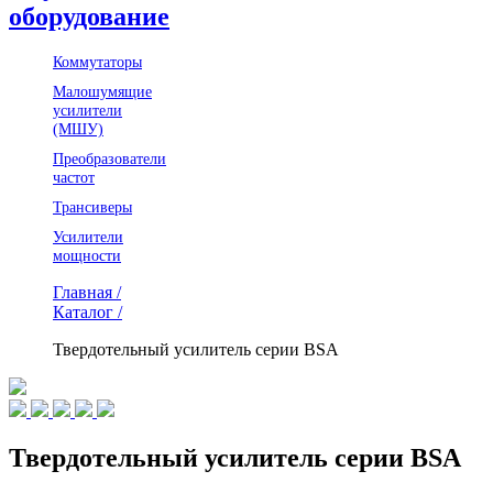
оборудование
Коммутаторы
Малошумящие
усилители
(МШУ)
Преобразователи
частот
Трансиверы
Усилители
мощности
Главная /
Каталог /
Твердотельный усилитель серии BSA
Твердотельный усилитель серии BSA