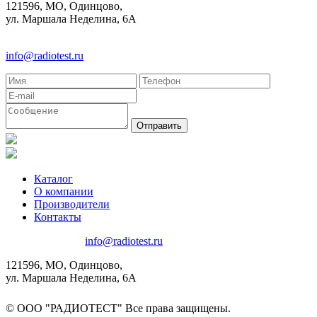
121596, МО, Одинцово,
ул. Маршала Неделина, 6А
8(495)580-85-38
info@radiotest.ru
Каталог
О компании
Производители
Контакты
8(495)580-85-38
info@radiotest.ru
121596, МО, Одинцово,
ул. Маршала Неделина, 6А
© ООО "РАДИОТЕСТ" Все права защищены.