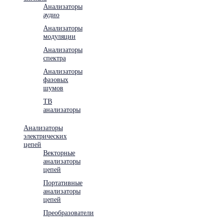
Анализаторы
аудио
Анализаторы
модуляции
Анализаторы
спектра
Анализаторы
фазовых
шумов
ТВ
анализаторы
Анализаторы
электрических
цепей
Векторные
анализаторы
цепей
Портативные
анализаторы
цепей
Преобразователи