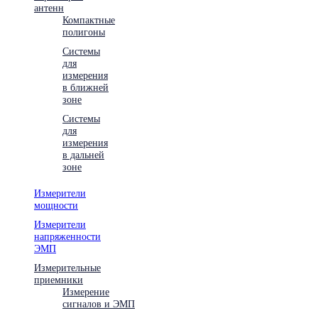
антенн
Компактные
полигоны
Системы
для
измерения
в ближней
зоне
Системы
для
измерения
в дальней
зоне
Измерители
мощности
Измерители
напряженности
ЭМП
Измерительные
приемники
Измерение
сигналов и ЭМП