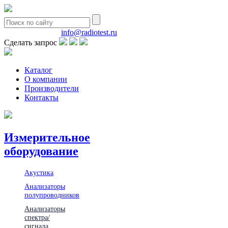
8(495)580-85-38
info@radiotest.ru
Сделать запрос
Каталог
О компании
Производители
Контакты
Измерительное
оборудование
Акустика
Анализаторы
полупроводников
Анализаторы
спектра/
сигнала