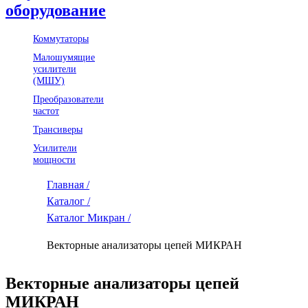
оборудование
Коммутаторы
Малошумящие
усилители
(МШУ)
Преобразователи
частот
Трансиверы
Усилители
мощности
Главная /
Каталог /
Каталог Микран /
Векторные анализаторы цепей МИКРАН
Векторные анализаторы цепей
МИКРАН