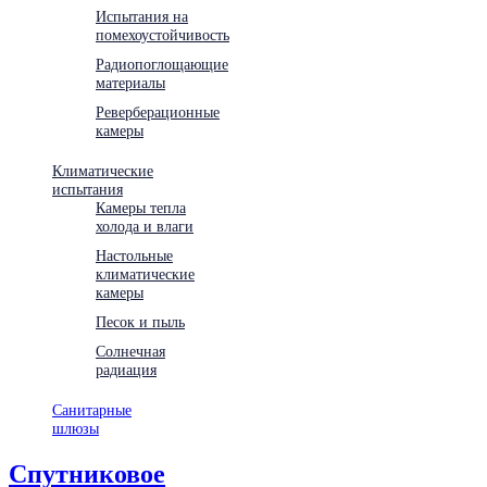
Испытания на
помехоустойчивость
Радиопоглощающие
материалы
Реверберационные
камеры
Климатические
испытания
Камеры тепла
холода и влаги
Настольные
климатические
камеры
Песок и пыль
Солнечная
радиация
Санитарные
шлюзы
Спутниковое