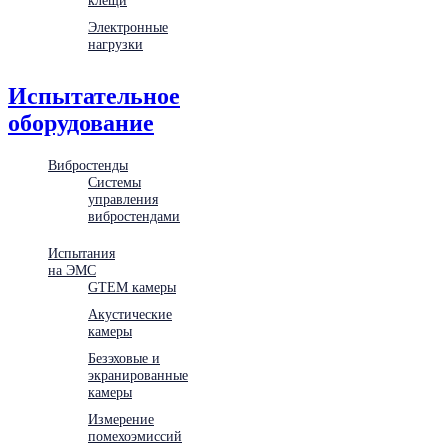
Электронные
нагрузки
Испытательное
оборудование
Вибростенды
Системы
управления
вибростендами
Испытания
на ЭМС
GTEM камеры
Акустические
камеры
Безэховые и
экранированные
камеры
Измерение
помехоэмиссий