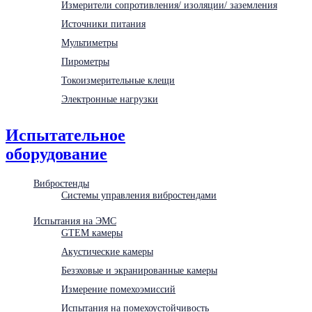
Измерители сопротивления/ изоляции/ заземления
Источники питания
Мультиметры
Пирометры
Токоизмерительные клещи
Электронные нагрузки
Испытательное
оборудование
Вибростенды
Системы управления вибростендами
Испытания на ЭМС
GTEM камеры
Акустические камеры
Безэховые и экранированные камеры
Измерение помехоэмиссий
Испытания на помехоустойчивость