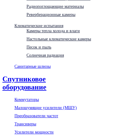
Радиопоглощающие материалы
Реверберационные камеры
Климатические испытания
Камеры тепла холода и влаги
Настольные климатические камеры
Песок и пыль
Солнечная радиация
Санитарные шлюзы
Спутниковое
оборудование
Коммутаторы
Малошумящие усилители (МШУ)
Преобразователи частот
Трансиверы
Усилители мощности