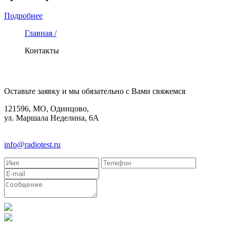
Подробнее
Главная /
Контакты
КОНТАКТЫ
Оставьте заявку и мы обязательно с Вами свяжемся
121596, МО, Одинцово,
ул. Маршала Неделина, 6А
8(495)580-85-38
info@radiotest.ru