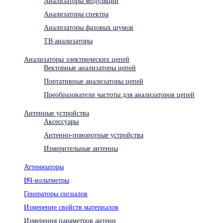
Анализаторы модуляции
Анализаторы спектра
Анализаторы фазовых шумов
ТВ анализаторы
Анализаторы электрических цепей
Векторные анализаторы цепей
Портативные анализаторы цепей
Преобразователи частоты для анализаторов цепей
Антенные устройства
Аксессуары
Антенно-поворотные устройства
Измерительные антенны
Аттенюаторы
ВЧ-вольтметры
Генераторы сигналов
Измерение свойств материалов
Измерения параметров антенн