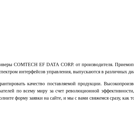
нсиверы COMTECH EF DATA CORP. от производителя. Приемопер
пектром интерфейсов управления, выпускаются в различных диа
рантировать качество поставляемой продукции. Высокопроиз
елей по всему миру за счет революционной эффективности,
ните форму заявки на сайте, и мы с вами свяжемся сразу, как т