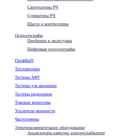
Синтезаторы РЧ
Сумматоры РЧ
Шасси и контроллеры
Осциллографы
Пробники и аксессуары
Цифровые осциллографы
ПрофКиП
Тепловизоры
Тестеры АФУ
Тестеры для авионики
Тестеры радиосвязи
Токовые мониторы
Усилители мощности
Частотомеры
Электроизмерительное оборудование
Анализаторы качества электроснабжения