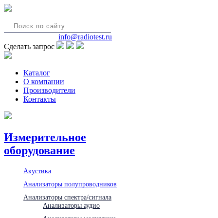
8(495)580-85-38
info@radiotest.ru
Сделать запрос
Каталог
О компании
Производители
Контакты
Измерительное
оборудование
Акустика
Анализаторы полупроводников
Анализаторы спектра/сигнала
Анализаторы аудио