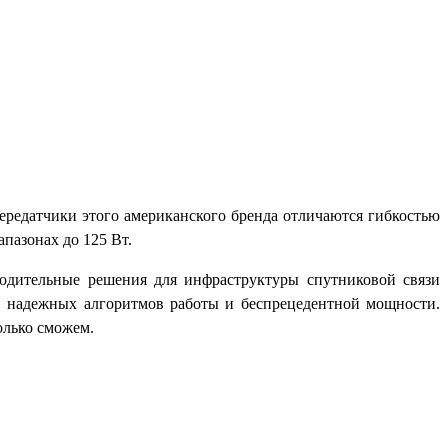
едатчики этого американского бренда отличаются гибкостью
пазонах до 125 Вт.
водительные решения для инфраструктуры спутниковой связи
 надежных алгоритмов работы и беспрецедентной мощности.
олько сможем.