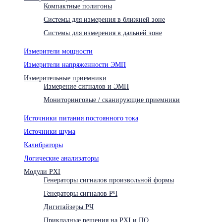
Компактные полигоны
Системы для измерения в ближней зоне
Системы для измерения в дальней зоне
Измерители мощности
Измерители напряженности ЭМП
Измерительные приемники
Измерение сигналов и ЭМП
Мониторинговые / сканирующие приемники
Источники питания постоянного тока
Источники шума
Калибраторы
Логические анализаторы
Модули PXI
Генераторы сигналов произвольной формы
Генераторы сигналов РЧ
Дигитайзеры РЧ
Прикладные решения на PXI и ПО