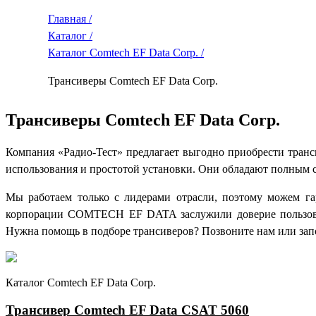
Главная /
Каталог /
Каталог Comtech EF Data Corp. /
Трансиверы Comtech EF Data Corp.
Трансиверы Comtech EF Data Corp.
Компания «Радио-Тест» предлагает выгодно приобрести тра
использования и простотой установки. Они обладают полным с
Мы работаем только с лидерами отрасли, поэтому можем га
корпорации COMTECH EF DATA заслужили доверие пользоват
Нужна помощь в подборе трансиверов? Позвоните нам или запол
Каталог Comtech EF Data Corp.
Трансивер Comtech EF Data CSAT 5060