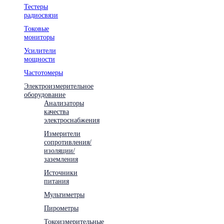
Тестеры
радиосвязи
Токовые
мониторы
Усилители
мощности
Частотомеры
Электроизмерительное
оборудование
Анализаторы
качества
электроснабжения
Измерители
сопротивления/
изоляции/
заземления
Источники
питания
Мультиметры
Пирометры
Токоизмерительные