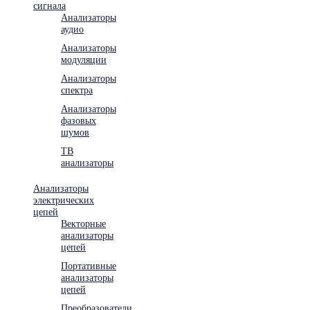
сигнала
Анализаторы
аудио
Анализаторы
модуляции
Анализаторы
спектра
Анализаторы
фазовых
шумов
ТВ
анализаторы
Анализаторы
электрических
цепей
Векторные
анализаторы
цепей
Портативные
анализаторы
цепей
Преобразователи