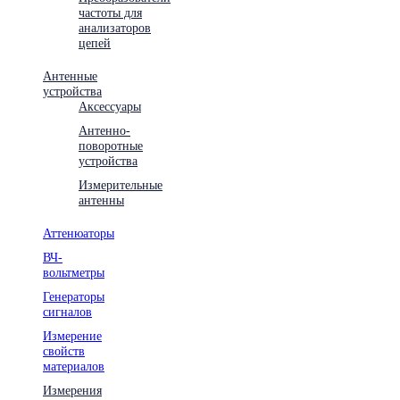
частоты для
анализаторов
цепей
Антенные
устройства
Аксессуары
Антенно-
поворотные
устройства
Измерительные
антенны
Аттенюаторы
ВЧ-
вольтметры
Генераторы
сигналов
Измерение
свойств
материалов
Измерения