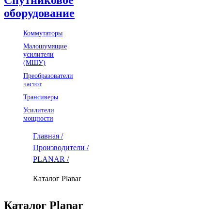
оборудование
Коммутаторы
Малошумящие
усилители
(МШУ)
Преобразователи
частот
Трансиверы
Усилители
мощности
Главная /
Производители /
PLANAR /
Каталог Planar
Каталог Planar