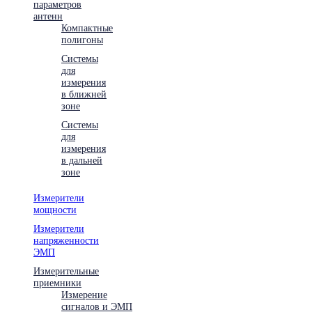
параметров
антенн
Компактные
полигоны
Системы
для
измерения
в ближней
зоне
Системы
для
измерения
в дальней
зоне
Измерители
мощности
Измерители
напряженности
ЭМП
Измерительные
приемники
Измерение
сигналов и ЭМП