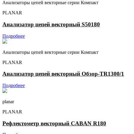
Анализаторы цепей векторные серии Компакт
PLANAR
Анализатор цепей векторный S50180
Подробнее
Анализаторы цепей векторные серии Компакт
PLANAR
Анализатор цепей векторный Обзор-TR1300/1
Подробнее
planar
PLANAR
Рефлектометр векторный CABAN R180