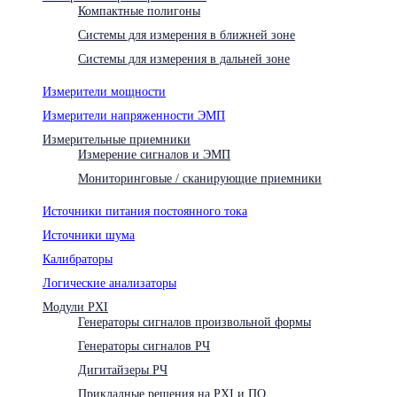
Компактные полигоны
Системы для измерения в ближней зоне
Системы для измерения в дальней зоне
Измерители мощности
Измерители напряженности ЭМП
Измерительные приемники
Измерение сигналов и ЭМП
Мониторинговые / сканирующие приемники
Источники питания постоянного тока
Источники шума
Калибраторы
Логические анализаторы
Модули PXI
Генераторы сигналов произвольной формы
Генераторы сигналов РЧ
Дигитайзеры РЧ
Прикладные решения на PXI и ПО