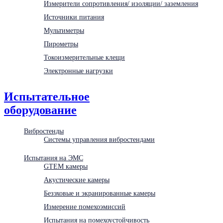
Измерители сопротивления/ изоляции/ заземления
Источники питания
Мультиметры
Пирометры
Токоизмерительные клещи
Электронные нагрузки
Испытательное
оборудование
Вибростенды
Системы управления вибростендами
Испытания на ЭМС
GTEM камеры
Акустические камеры
Безэховые и экранированные камеры
Измерение помехоэмиссий
Испытания на помехоустойчивость