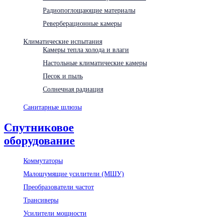
Радиопоглощающие материалы
Реверберационные камеры
Климатические испытания
Камеры тепла холода и влаги
Настольные климатические камеры
Песок и пыль
Солнечная радиация
Санитарные шлюзы
Спутниковое
оборудование
Коммутаторы
Малошумящие усилители (МШУ)
Преобразователи частот
Трансиверы
Усилители мощности