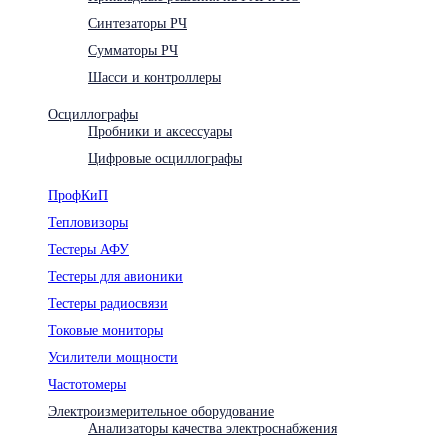
Синтезаторы РЧ
Сумматоры РЧ
Шасси и контроллеры
Осциллографы
Пробники и аксессуары
Цифровые осциллографы
ПрофКиП
Тепловизоры
Тестеры АФУ
Тестеры для авионики
Тестеры радиосвязи
Токовые мониторы
Усилители мощности
Частотомеры
Электроизмерительное оборудование
Анализаторы качества электроснабжения