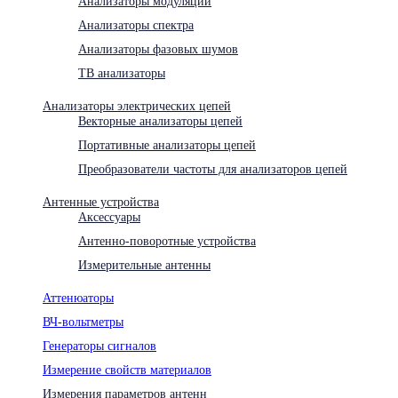
Анализаторы модуляции
Анализаторы спектра
Анализаторы фазовых шумов
ТВ анализаторы
Анализаторы электрических цепей
Векторные анализаторы цепей
Портативные анализаторы цепей
Преобразователи частоты для анализаторов цепей
Антенные устройства
Аксессуары
Антенно-поворотные устройства
Измерительные антенны
Аттенюаторы
ВЧ-вольтметры
Генераторы сигналов
Измерение свойств материалов
Измерения параметров антенн