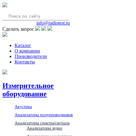
8(495)580-85-38
info@radiotest.ru
Сделать запрос
Каталог
О компании
Производители
Контакты
Измерительное
оборудование
Акустика
Анализаторы полупроводников
Анализаторы спектра/сигнала
Анализаторы аудио