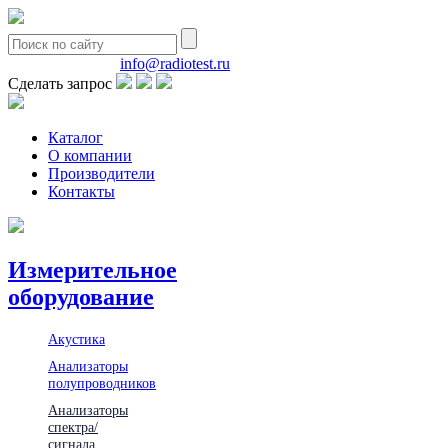
8(495)580-85-38
info@radiotest.ru
Сделать запрос
Каталог
О компании
Производители
Контакты
Измерительное
оборудование
Акустика
Анализаторы
полупроводников
Анализаторы
спектра/
сигнала