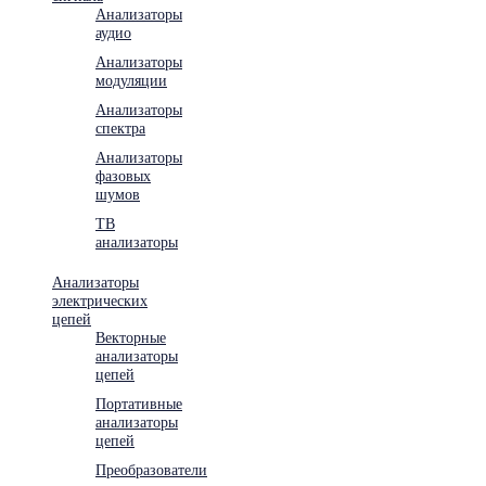
Анализаторы
аудио
Анализаторы
модуляции
Анализаторы
спектра
Анализаторы
фазовых
шумов
ТВ
анализаторы
Анализаторы
электрических
цепей
Векторные
анализаторы
цепей
Портативные
анализаторы
цепей
Преобразователи