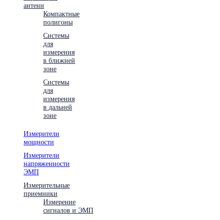
антенн
Компактные
полигоны
Системы
для
измерения
в ближней
зоне
Системы
для
измерения
в дальней
зоне
Измерители
мощности
Измерители
напряженности
ЭМП
Измерительные
приемники
Измерение
сигналов и ЭМП