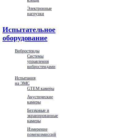
Электронные
нагрузки
Испытательное
оборудование
Вибростенды
Системы
управления
вибростендами
Испытания
на ЭМС
GTEM камеры
Акустические
камеры
Безэховые и
экранированные
камеры
Измерение
помехоэмиссий