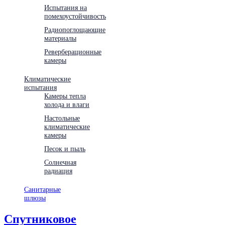
Испытания на
помехоустойчивость
Радиопоглощающие
материалы
Реверберационные
камеры
Климатические
испытания
Камеры тепла
холода и влаги
Настольные
климатические
камеры
Песок и пыль
Солнечная
радиация
Санитарные
шлюзы
Спутниковое