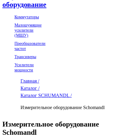
оборудование
Коммутаторы
Малошумящие
усилители
(МШУ)
Преобразователи
частот
Трансиверы
Усилители
мощности
Главная /
Каталог /
Каталог SCHUMANDL /
Измерительное оборудование Schomandl
Измерительное оборудование
Schomandl