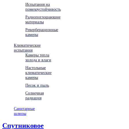
Испытания на
помехоустойчивость
Радиопоглощающие
материалы
Реверберационные
камеры
Климатические
испытания
Камеры тепла
холода и влаги
Настольные
климатические
камеры
Песок и пыль
Солнечная
радиация
Санитарные
шлюзы
Спутниковое