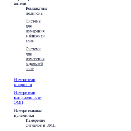
антенн
Компактные
полигоны
Системы
для
измерения
в ближней
зоне
Системы
для
измерения
в дальней
зоне
Измерители
мощности
Измерители
напряженности
ЭМП
Измерительные
приемники
Измерение
сигналов и ЭМП