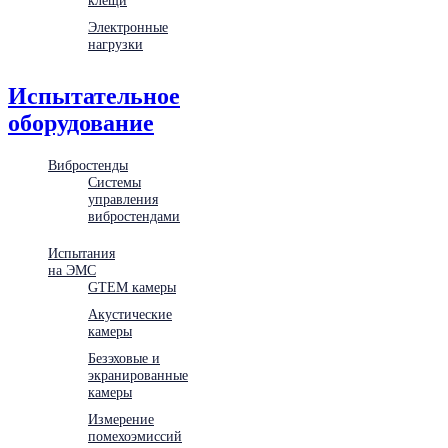
Электронные
нагрузки
Испытательное
оборудование
Вибростенды
Системы
управления
вибростендами
Испытания
на ЭМС
GTEM камеры
Акустические
камеры
Безэховые и
экранированные
камеры
Измерение
помехоэмиссий