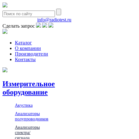
8(495)580-85-38
info@radiotest.ru
Сделать запрос
Каталог
О компании
Производители
Контакты
Измерительное
оборудование
Акустика
Анализаторы
полупроводников
Анализаторы
спектра/
сигнала