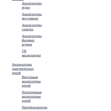
Анализаторы
аудио
Анализаторы
модуляции
Анализаторы
спектра
Анализаторы
фазовых
шумов
ТВ
анализаторы
Анализаторы
электрических
цепей
Векторные
анализаторы
цепей
Портативные
анализаторы
цепей
Преобразователи