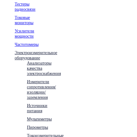
Тестеры
радиосвязи
Токовые
мониторы
Усилители
мощности
Частотомеры
Электроизмерительное
оборудование
Анализаторы
качества
электроснабжения
Измерители
сопротивления/
изоляции/
заземления
Источники
питания
Мультиметры
Пирометры
Токоизмерительные