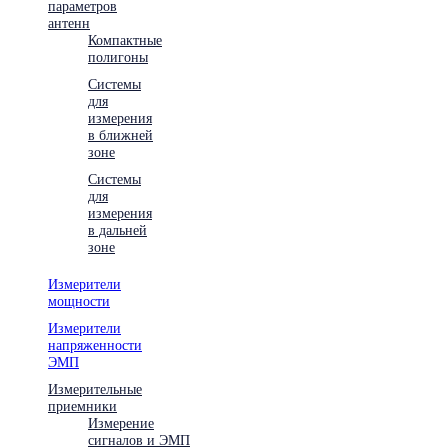
параметров
антенн
Компактные
полигоны
Системы
для
измерения
в ближней
зоне
Системы
для
измерения
в дальней
зоне
Измерители
мощности
Измерители
напряженности
ЭМП
Измерительные
приемники
Измерение
сигналов и ЭМП