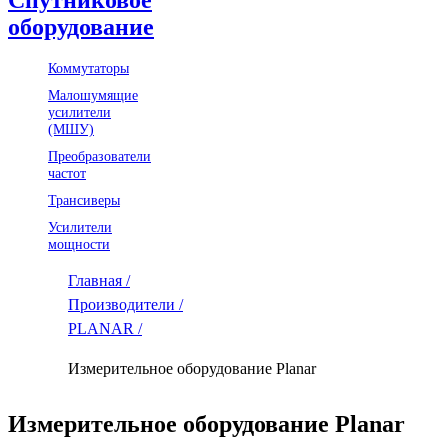
оборудование
Коммутаторы
Малошумящие
усилители
(МШУ)
Преобразователи
частот
Трансиверы
Усилители
мощности
Главная /
Производители /
PLANAR /
Измерительное оборудование Planar
Измерительное оборудование Planar