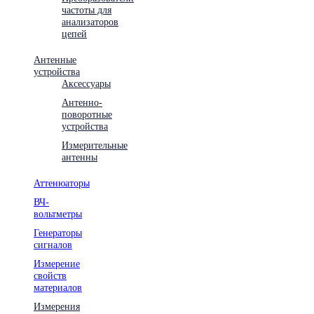
частоты для
анализаторов
цепей
Антенные
устройства
Аксессуары
Антенно-
поворотные
устройства
Измерительные
антенны
Аттенюаторы
ВЧ-
вольтметры
Генераторы
сигналов
Измерение
свойств
материалов
Измерения