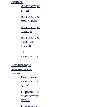
сигнала
Анализаторы
аудио
Анализаторы
модуляции
Анализаторы
спектра
Анализаторы
фазовых
шумов
ТВ
анализаторы
Анализаторы
электрических
цепей
Векторные
анализаторы
цепей
Портативные
анализаторы
цепей
Преобразователи