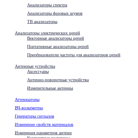
Анализаторы спектра
Анализаторы фазовых шумов
ТВ анализаторы
Анализаторы электрических цепей
Векторные анализаторы цепей
Портативные анализаторы цепей
Преобразователи частоты для анализаторов цепей
Антенные устройства
Аксессуары
Антенно-поворотные устройства
Измерительные антенны
Аттенюаторы
ВЧ-вольтметры
Генераторы сигналов
Измерение свойств материалов
Измерения параметров антенн
Компактные полигоны