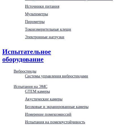
Источники питания
Мультиметры
Пирометры
Токоизмерительные клещи
Электронные нагрузки
Испытательное
оборудование
Вибростенды
Системы управления вибростендами
Испытания на ЭМС
GTEM камеры
Акустические камеры
Безэховые и экранированные камеры
Измерение помехоэмиссий
Испытания на помехоустойчивость