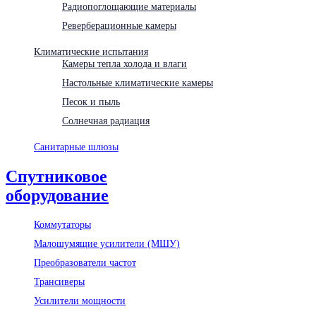
Радиопоглощающие материалы
Реверберационные камеры
Климатические испытания
Камеры тепла холода и влаги
Настольные климатические камеры
Песок и пыль
Солнечная радиация
Санитарные шлюзы
Спутниковое
оборудование
Коммутаторы
Малошумящие усилители (МШУ)
Преобразователи частот
Трансиверы
Усилители мощности