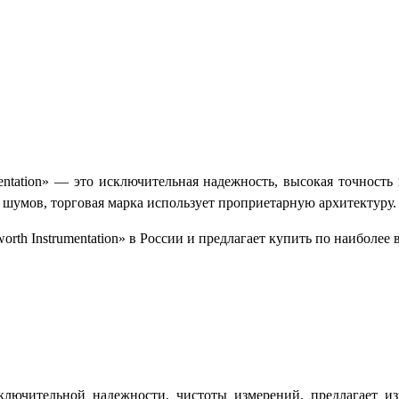
mentation» — это исключительная надежность, высокая точност
 шумов, торговая марка использует проприетарную архитектуру.
h Instrumentation» в России и предлагает купить по наиболее 
сключительной надежности, чистоты измерений, предлагает и