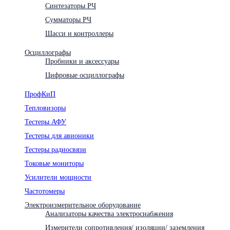
Синтезаторы РЧ
Сумматоры РЧ
Шасси и контроллеры
Осциллографы
Пробники и аксессуары
Цифровые осциллографы
ПрофКиП
Тепловизоры
Тестеры АФУ
Тестеры для авионики
Тестеры радиосвязи
Токовые мониторы
Усилители мощности
Частотомеры
Электроизмерительное оборудование
Анализаторы качества электроснабжения
Измерители сопротивления/ изоляции/ заземления