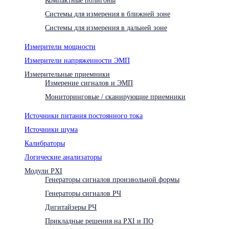
Системы для измерения в ближней зоне
Системы для измерения в дальней зоне
Измерители мощности
Измерители напряженности ЭМП
Измерительные приемники
Измерение сигналов и ЭМП
Мониторинговые / сканирующие приемники
Источники питания постоянного тока
Источники шума
Калибраторы
Логические анализаторы
Модули PXI
Генераторы сигналов произвольной формы
Генераторы сигналов РЧ
Дигитайзеры РЧ
Прикладные решения на PXI и ПО