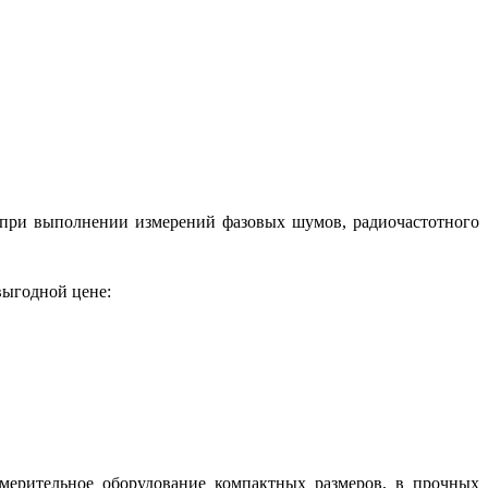
ь при выполнении измерений фазовых шумов, радиочастотного
выгодной цене:
змерительное оборудование компактных размеров, в прочных