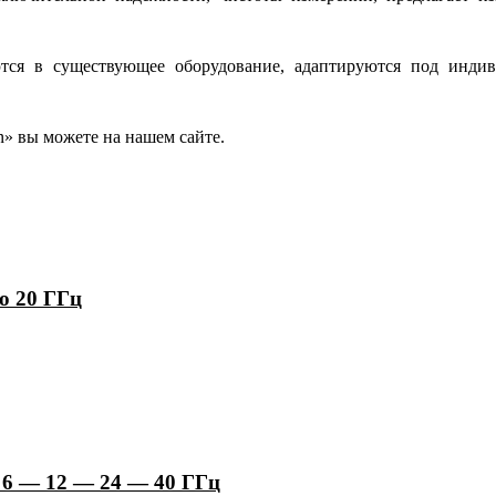
тся в существующее оборудование, адаптируются под индив
on» вы можете на нашем сайте.
о 20 ГГц
 6 — 12 — 24 — 40 ГГц