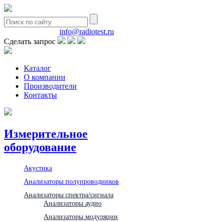
8(495)580-85-38
info@radiotest.ru
Сделать запрос
Каталог
О компании
Производители
Контакты
Измерительное
оборудование
Акустика
Анализаторы полупроводников
Анализаторы спектра/сигнала
Анализаторы аудио
Анализаторы модуляции