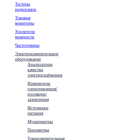
Тестеры
радиосвязи
Токовые
мониторы
Усилители
мощности
Частотомеры
Электроизмерительное
оборудование
Анализаторы
качества
электроснабжения
Измерители
сопротивления/
изоляции/
заземления
Источники
питания
Мультиметры
Пирометры
Токоизмерительные