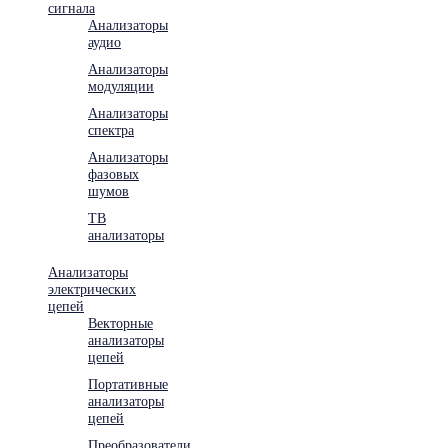
сигнала
Анализаторы
аудио
Анализаторы
модуляции
Анализаторы
спектра
Анализаторы
фазовых
шумов
ТВ
анализаторы
Анализаторы
электрических
цепей
Векторные
анализаторы
цепей
Портативные
анализаторы
цепей
Преобразователи