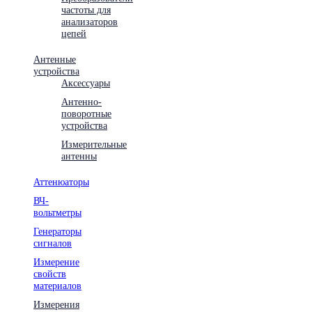
частоты для
анализаторов
цепей
Антенные
устройства
Аксессуары
Антенно-
поворотные
устройства
Измерительные
антенны
Аттенюаторы
ВЧ-
вольтметры
Генераторы
сигналов
Измерение
свойств
материалов
Измерения