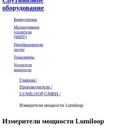
оборудование
Коммутаторы
Малошумящие
усилители
(МШУ)
Преобразователи
частот
Трансиверы
Усилители
мощности
Главная /
Производители /
LUMILOOP GMBH /
Измерители мощности Lumiloop
Измерители мощности Lumiloop