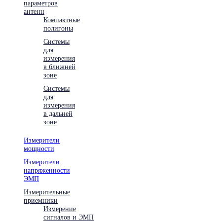
параметров
антенн
Компактные
полигоны
Системы
для
измерения
в ближней
зоне
Системы
для
измерения
в дальней
зоне
Измерители
мощности
Измерители
напряженности
ЭМП
Измерительные
приемники
Измерение
сигналов и ЭМП