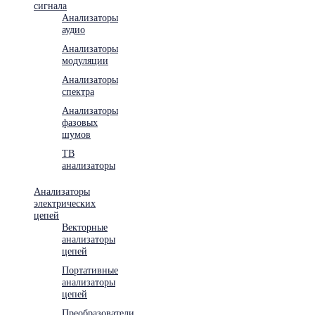
сигнала
Анализаторы
аудио
Анализаторы
модуляции
Анализаторы
спектра
Анализаторы
фазовых
шумов
ТВ
анализаторы
Анализаторы
электрических
цепей
Векторные
анализаторы
цепей
Портативные
анализаторы
цепей
Преобразователи