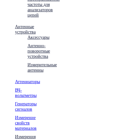
частоты для
анализаторов
цепей
Антенные
устройства
Аксессуары
Антенно-
поворотные
устройства
Измерительные
антенны
Аттенюаторы
ВЧ-
вольтметры
Генераторы
сигналов
Измерение
свойств
материалов
Измерения