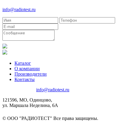
8(495)580-85-38
info@radiotest.ru
Каталог
О компании
Производители
Контакты
8(495)580-85-38
info@radiotest.ru
121596, МО, Одинцово,
ул. Маршала Неделина, 6А
© ООО "РАДИОТЕСТ" Все права защищены.
Подписаться на рассылку