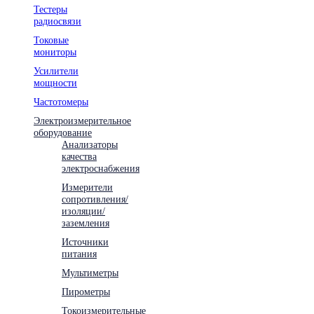
Тестеры
радиосвязи
Токовые
мониторы
Усилители
мощности
Частотомеры
Электроизмерительное
оборудование
Анализаторы
качества
электроснабжения
Измерители
сопротивления/
изоляции/
заземления
Источники
питания
Мультиметры
Пирометры
Токоизмерительные