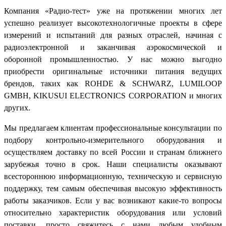
Компания «Радио-тест» уже на протяжении многих лет
успешно реализует высокотехнологичные проекты в сфере
измерений и испытаний для разных отраслей, начиная с
радиоэлектронной и заканчивая аэрокосмической и
оборонной промышленностью. У нас можно выгодно
приобрести оригинальные источники питания ведущих
брендов, таких как ROHDE & SCHWARZ, LUMILOOP
GMBH, KIKUSUI ELECTRONICS CORPORATION и многих
других.
Мы предлагаем клиентам профессиональные консультации по
подбору контрольно-измерительного оборудования и
осуществляем доставку по всей России и странам ближнего
зарубежья точно в срок. Наши специалисты оказывают
всестороннюю информационную, техническую и сервисную
поддержку, тем самым обеспечивая высокую эффективность
работы заказчиков. Если у вас возникают какие-то вопросы
относительно характеристик оборудования или условий
поставки, просто свяжитесь с нами любым удобным