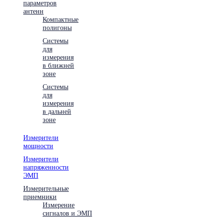
параметров
антенн
Компактные
полигоны
Системы
для
измерения
в ближней
зоне
Системы
для
измерения
в дальней
зоне
Измерители
мощности
Измерители
напряженности
ЭМП
Измерительные
приемники
Измерение
сигналов и ЭМП