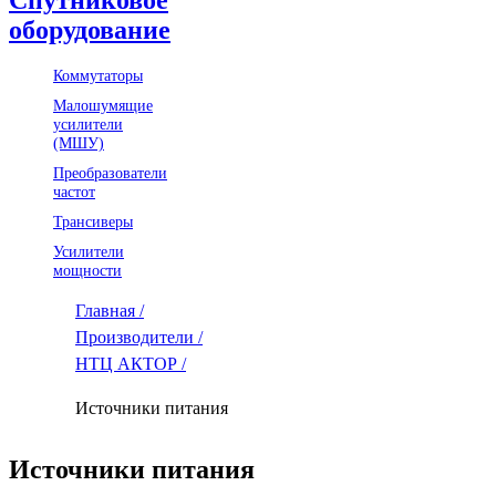
оборудование
Коммутаторы
Малошумящие
усилители
(МШУ)
Преобразователи
частот
Трансиверы
Усилители
мощности
Главная /
Производители /
НТЦ АКТОР /
Источники питания
Источники питания