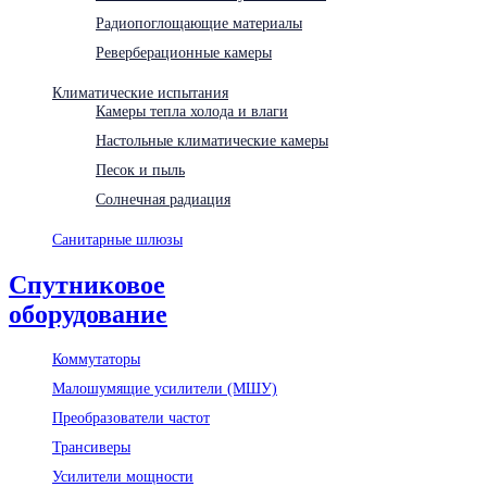
Радиопоглощающие материалы
Реверберационные камеры
Климатические испытания
Камеры тепла холода и влаги
Настольные климатические камеры
Песок и пыль
Солнечная радиация
Санитарные шлюзы
Спутниковое
оборудование
Коммутаторы
Малошумящие усилители (МШУ)
Преобразователи частот
Трансиверы
Усилители мощности