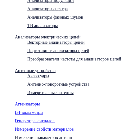
Анализаторы модуляции
Анализаторы спектра
Анализаторы фазовых шумов
ТВ анализаторы
Анализаторы электрических цепей
Векторные анализаторы цепей
Портативные анализаторы цепей
Преобразователи частоты для анализаторов цепей
Антенные устройства
Аксессуары
Антенно-поворотные устройства
Измерительные антенны
Аттенюаторы
ВЧ-вольтметры
Генераторы сигналов
Измерение свойств материалов
Измерения параметров антенн