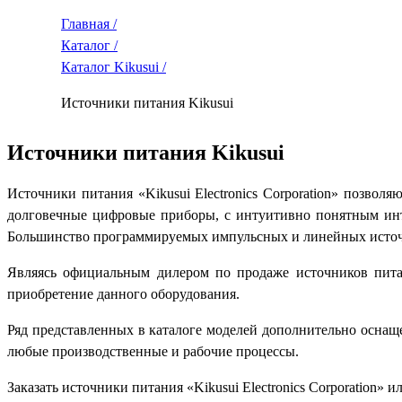
Главная /
Каталог /
Каталог Kikusui /
Источники питания Kikusui
Источники питания Kikusui
Источники питания «Kikusui Electronics Corporation» позво
долговечные цифровые приборы, с интуитивно понятным инте
Большинство программируемых импульсных и линейных источн
Являясь официальным дилером по продаже источников питани
приобретение данного оборудования.
Ряд представленных в каталоге моделей дополнительно осн
любые производственные и рабочие процессы.
Заказать источники питания «Kikusui Electronics Corporation