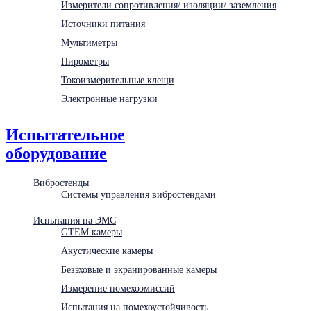
Измерители сопротивления/ изоляции/ заземления
Источники питания
Мультиметры
Пирометры
Токоизмерительные клещи
Электронные нагрузки
Испытательное
оборудование
Вибростенды
Системы управления вибростендами
Испытания на ЭМС
GTEM камеры
Акустические камеры
Безэховые и экранированные камеры
Измерение помехоэмиссий
Испытания на помехоустойчивость