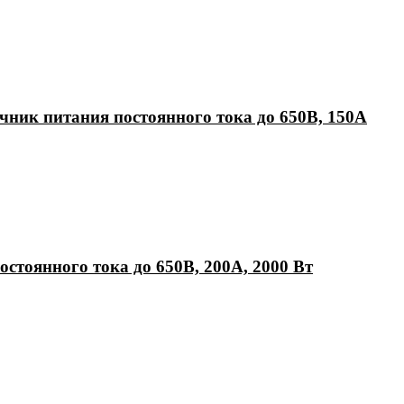
ик питания постоянного тока до 650В, 150А
тоянного тока до 650В, 200А, 2000 Вт