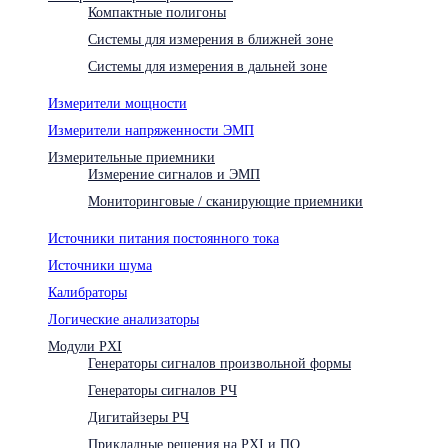
Компактные полигоны
Системы для измерения в ближней зоне
Системы для измерения в дальней зоне
Измерители мощности
Измерители напряженности ЭМП
Измерительные приемники
Измерение сигналов и ЭМП
Мониторинговые / сканирующие приемники
Источники питания постоянного тока
Источники шума
Калибраторы
Логические анализаторы
Модули PXI
Генераторы сигналов произвольной формы
Генераторы сигналов РЧ
Дигитайзеры РЧ
Прикладные решения на PXI и ПО