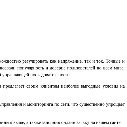
можностью регулировать как напряжение, так и ток. Точные и
оевали популярность и доверие пользователей во всем мире.
й управляющей последовательности.
ия предлагает своим клиентам наиболее выгодные условия на
равления и мониторинга по сети, что существенно упрощает
занным выше, а также заполнив онлайн-заявку на нашем сайте.