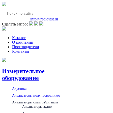
8(495)580-85-38
info@radiotest.ru
Сделать запрос
Каталог
О компании
Производители
Контакты
Измерительное
оборудование
Акустика
Анализаторы полупроводников
Анализаторы спектра/сигнала
Анализаторы аудио