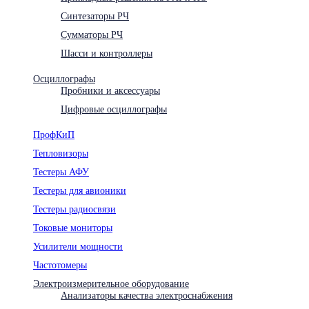
Синтезаторы РЧ
Сумматоры РЧ
Шасси и контроллеры
Осциллографы
Пробники и аксессуары
Цифровые осциллографы
ПрофКиП
Тепловизоры
Тестеры АФУ
Тестеры для авионики
Тестеры радиосвязи
Токовые мониторы
Усилители мощности
Частотомеры
Электроизмерительное оборудование
Анализаторы качества электроснабжения