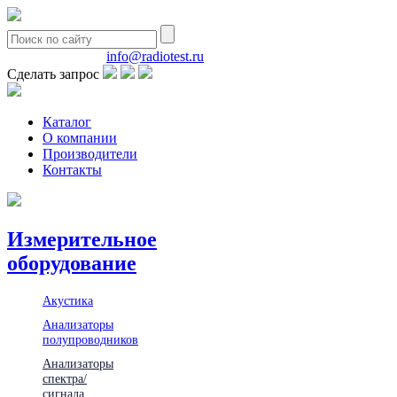
8(495)580-85-38
info@radiotest.ru
Сделать запрос
Каталог
О компании
Производители
Контакты
Измерительное
оборудование
Акустика
Анализаторы
полупроводников
Анализаторы
спектра/
сигнала