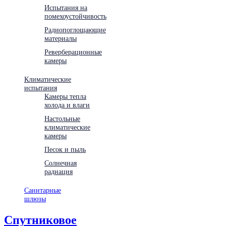
Испытания на
помехоустойчивость
Радиопоглощающие
материалы
Реверберационные
камеры
Климатические
испытания
Камеры тепла
холода и влаги
Настольные
климатические
камеры
Песок и пыль
Солнечная
радиация
Санитарные
шлюзы
Спутниковое