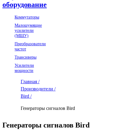
оборудование
Коммутаторы
Малошумящие
усилители
(МШУ)
Преобразователи
частот
Трансиверы
Усилители
мощности
Главная /
Производители /
Bird /
Генераторы сигналов Bird
Генераторы сигналов Bird