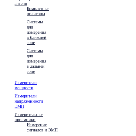
антенн
Компактные
полигоны
Системы
для
измерения
в ближней
зоне
Системы
для
измерения
в дальней
зоне
Измерители
мощности
Измерители
напряженности
ЭМП
Измерительные
приемники
Измерение
сигналов и ЭМП