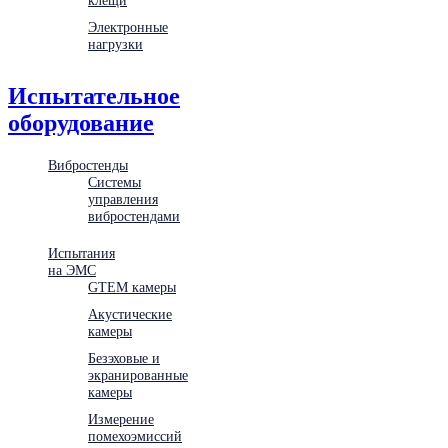
Электронные
нагрузки
Испытательное
оборудование
Вибростенды
Системы
управления
вибростендами
Испытания
на ЭМС
GTEM камеры
Акустические
камеры
Безэховые и
экранированные
камеры
Измерение
помехоэмиссий