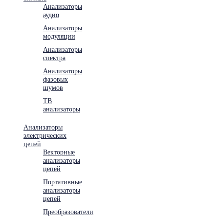
Анализаторы
аудио
Анализаторы
модуляции
Анализаторы
спектра
Анализаторы
фазовых
шумов
ТВ
анализаторы
Анализаторы
электрических
цепей
Векторные
анализаторы
цепей
Портативные
анализаторы
цепей
Преобразователи