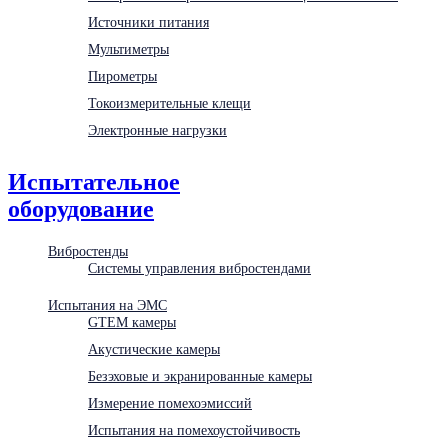
Источники питания
Мультиметры
Пирометры
Токоизмерительные клещи
Электронные нагрузки
Испытательное
оборудование
Вибростенды
Системы управления вибростендами
Испытания на ЭМС
GTEM камеры
Акустические камеры
Безэховые и экранированные камеры
Измерение помехоэмиссий
Испытания на помехоустойчивость