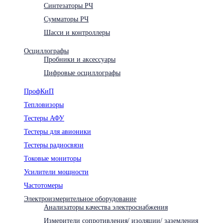
Синтезаторы РЧ
Сумматоры РЧ
Шасси и контроллеры
Осциллографы
Пробники и аксессуары
Цифровые осциллографы
ПрофКиП
Тепловизоры
Тестеры АФУ
Тестеры для авионики
Тестеры радиосвязи
Токовые мониторы
Усилители мощности
Частотомеры
Электроизмерительное оборудование
Анализаторы качества электроснабжения
Измерители сопротивления/ изоляции/ заземления