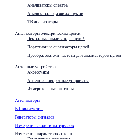
Анализаторы спектра
Анализаторы фазовых шумов
ТВ анализаторы
Анализаторы электрических цепей
Векторные анализаторы цепей
Портативные анализаторы цепей
Преобразователи частоты для анализаторов цепей
Антенные устройства
Аксессуары
Антенно-поворотные устройства
Измерительные антенны
Аттенюаторы
ВЧ-вольтметры
Генераторы сигналов
Измерение свойств материалов
Измерения параметров антенн
Компактные полигоны