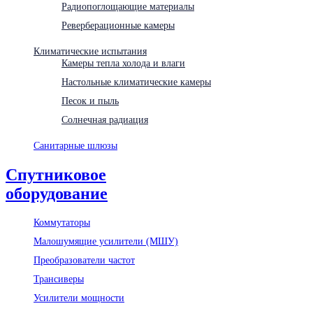
Радиопоглощающие материалы
Реверберационные камеры
Климатические испытания
Камеры тепла холода и влаги
Настольные климатические камеры
Песок и пыль
Солнечная радиация
Санитарные шлюзы
Спутниковое
оборудование
Коммутаторы
Малошумящие усилители (МШУ)
Преобразователи частот
Трансиверы
Усилители мощности