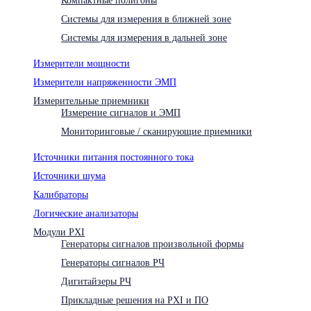
Системы для измерения в ближней зоне
Системы для измерения в дальней зоне
Измерители мощности
Измерители напряженности ЭМП
Измерительные приемники
Измерение сигналов и ЭМП
Мониторинговые / сканирующие приемники
Источники питания постоянного тока
Источники шума
Калибраторы
Логические анализаторы
Модули PXI
Генераторы сигналов произвольной формы
Генераторы сигналов РЧ
Дигитайзеры РЧ
Прикладные решения на PXI и ПО