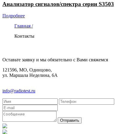
Анализатор сигналов/спектра серии S3503
Подробнее
Главная /
Контакты
КОНТАКТЫ
Оставьте заявку и мы обязательно с Вами свяжемся
121596, МО, Одинцово,
ул. Маршала Неделина, 6А
8(495)580-85-38
info@radiotest.ru