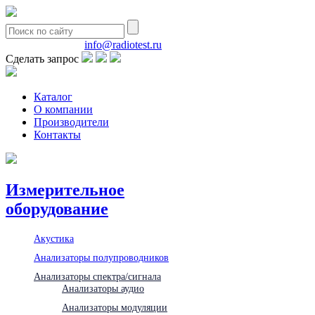
8(495)580-85-38
info@radiotest.ru
Сделать запрос
Каталог
О компании
Производители
Контакты
Измерительное
оборудование
Акустика
Анализаторы полупроводников
Анализаторы спектра/сигнала
Анализаторы аудио
Анализаторы модуляции