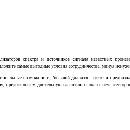
ализаторов спектра и источников сигнала известных прои
ложить самые выгодные условия сотрудничества, минуя ненужн
ональные возможности, большой диапазон частот и предназнач
ия, предоставляем длительную гарантию и оказываем всестор