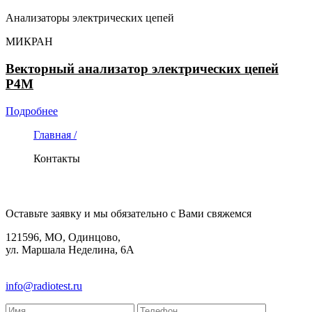
Анализаторы электрических цепей
МИКРАН
Векторный анализатор электрических цепей
Р4М
Подробнее
Главная /
Контакты
КОНТАКТЫ
Оставьте заявку и мы обязательно с Вами свяжемся
121596, МО, Одинцово,
ул. Маршала Неделина, 6А
8(495)580-85-38
info@radiotest.ru