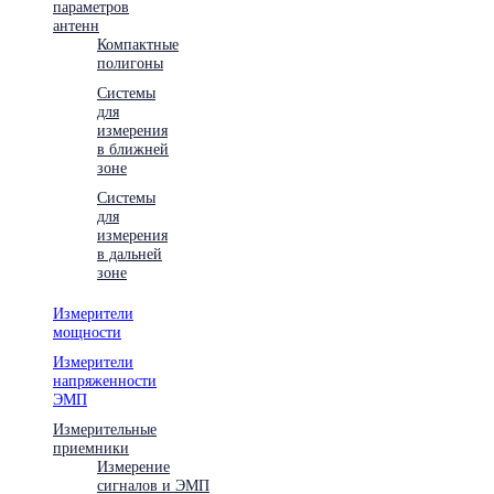
параметров
антенн
Компактные
полигоны
Системы
для
измерения
в ближней
зоне
Системы
для
измерения
в дальней
зоне
Измерители
мощности
Измерители
напряженности
ЭМП
Измерительные
приемники
Измерение
сигналов и ЭМП