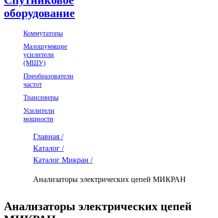
оборудование
Коммутаторы
Малошумящие
усилители
(МШУ)
Преобразователи
частот
Трансиверы
Усилители
мощности
Главная /
Каталог /
Каталог Микран /
Анализаторы электрических цепей МИКРАН
Анализаторы электрических цепей