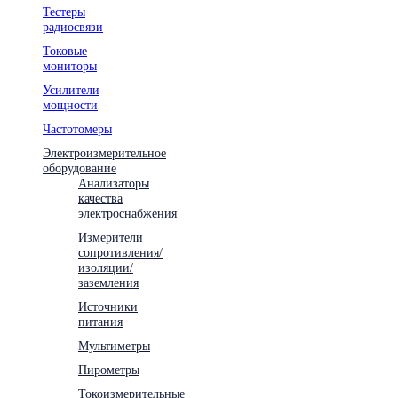
Тестеры
радиосвязи
Токовые
мониторы
Усилители
мощности
Частотомеры
Электроизмерительное
оборудование
Анализаторы
качества
электроснабжения
Измерители
сопротивления/
изоляции/
заземления
Источники
питания
Мультиметры
Пирометры
Токоизмерительные