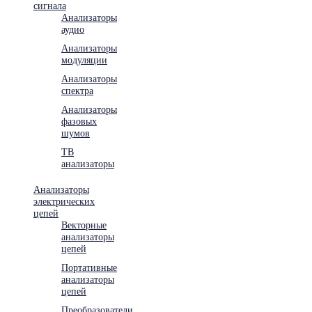
сигнала
Анализаторы
аудио
Анализаторы
модуляции
Анализаторы
спектра
Анализаторы
фазовых
шумов
ТВ
анализаторы
Анализаторы
электрических
цепей
Векторные
анализаторы
цепей
Портативные
анализаторы
цепей
Преобразователи