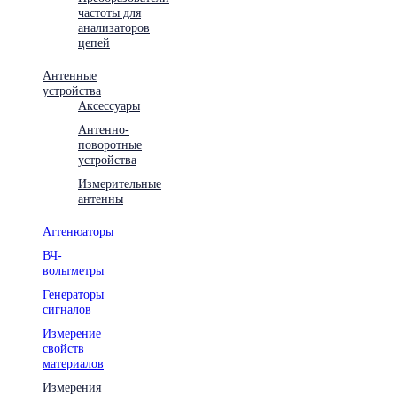
частоты для
анализаторов
цепей
Антенные
устройства
Аксессуары
Антенно-
поворотные
устройства
Измерительные
антенны
Аттенюаторы
ВЧ-
вольтметры
Генераторы
сигналов
Измерение
свойств
материалов
Измерения