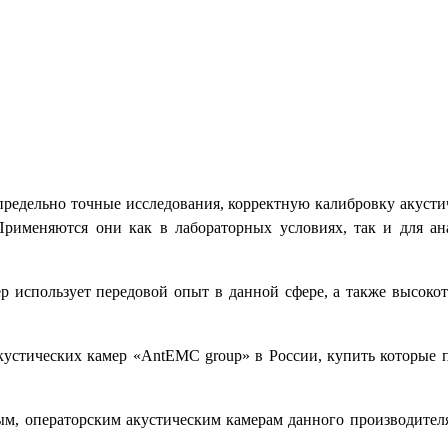
редельно точные исследования, корректную калибровку акустич
 Применяются они как в лабораторных условиях, так и для ан
р использует передовой опыт в данной сфере, а также высокот
устических камер «AntEMC group» в России, купить которые п
ым, операторским акустическим камерам данного производителя