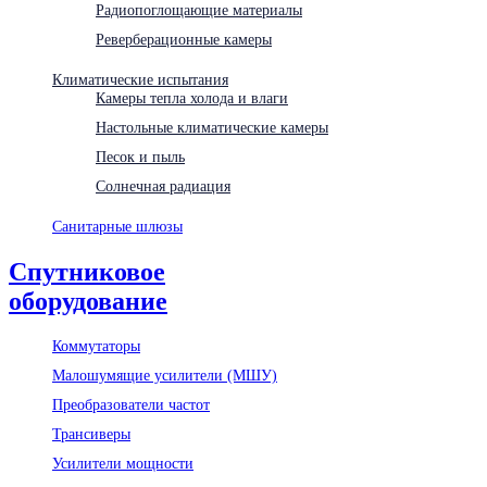
Радиопоглощающие материалы
Реверберационные камеры
Климатические испытания
Камеры тепла холода и влаги
Настольные климатические камеры
Песок и пыль
Солнечная радиация
Санитарные шлюзы
Спутниковое
оборудование
Коммутаторы
Малошумящие усилители (МШУ)
Преобразователи частот
Трансиверы
Усилители мощности