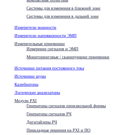
Системы для измерения в ближней зоне
Системы для измерения в дальней зоне
Измерители мощности
Измерители напряженности ЭМП
Измерительные приемники
Измерение сигналов и ЭМП
Мониторинговые / сканирующие приемники
Источники питания постоянного тока
Источники шума
Калибраторы
Логические анализаторы
Модули PXI
Генераторы сигналов произвольной формы
Генераторы сигналов РЧ
Дигитайзеры РЧ
Прикладные решения на PXI и ПО