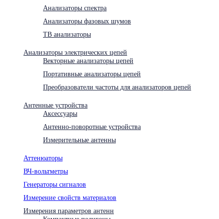
Анализаторы спектра
Анализаторы фазовых шумов
ТВ анализаторы
Анализаторы электрических цепей
Векторные анализаторы цепей
Портативные анализаторы цепей
Преобразователи частоты для анализаторов цепей
Антенные устройства
Аксессуары
Антенно-поворотные устройства
Измерительные антенны
Аттенюаторы
ВЧ-вольтметры
Генераторы сигналов
Измерение свойств материалов
Измерения параметров антенн
Компактные полигоны