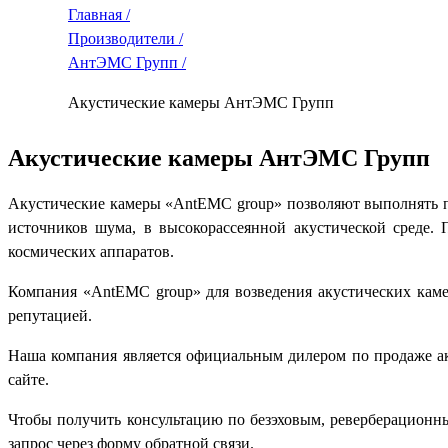
Главная /
Производители /
АнтЭМС Групп /
Акустические камеры АнтЭМС Групп
Акустические камеры АнтЭМС Групп
Акустические камеры «AntEMC group» позволяют выполнять п
источников шума, в высокорассеянной акустической среде.
космических аппаратов.
Компания «AntEMC group» для возведения акустических каме
репутацией.
Наша компания является официальным дилером по продаже ак
сайте.
Чтобы получить консультацию по безэховым, реверберационн
запрос через форму обратной связи.