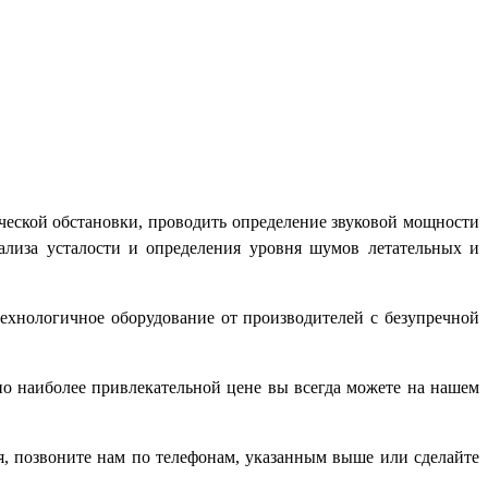
еской обстановки, проводить определение звуковой мощности
ализа усталости и определения уровня шумов летательных и
ехнологичное оборудование от производителей с безупречной
о наиболее привлекательной цене вы всегда можете на нашем
, позвоните нам по телефонам, указанным выше или сделайте