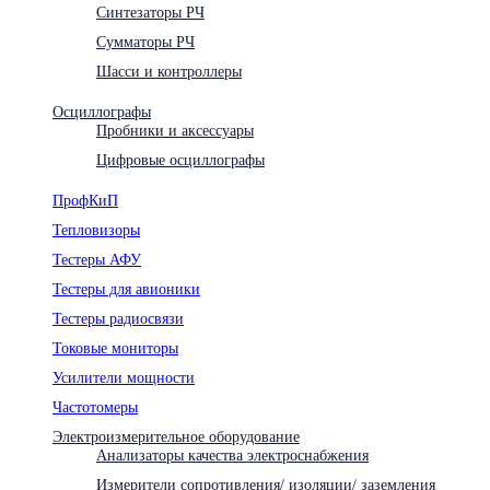
Синтезаторы РЧ
Сумматоры РЧ
Шасси и контроллеры
Осциллографы
Пробники и аксессуары
Цифровые осциллографы
ПрофКиП
Тепловизоры
Тестеры АФУ
Тестеры для авионики
Тестеры радиосвязи
Токовые мониторы
Усилители мощности
Частотомеры
Электроизмерительное оборудование
Анализаторы качества электроснабжения
Измерители сопротивления/ изоляции/ заземления