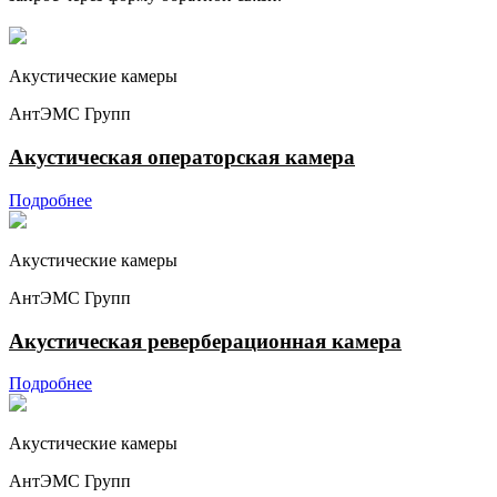
Акустические камеры
АнтЭМС Групп
Акустическая операторская камера
Подробнее
Акустические камеры
АнтЭМС Групп
Акустическая реверберационная камера
Подробнее
Акустические камеры
АнтЭМС Групп