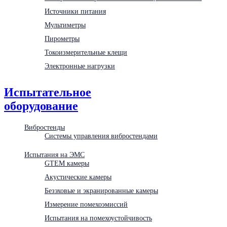
Источники питания
Мультиметры
Пирометры
Токоизмерительные клещи
Электронные нагрузки
Испытательное
оборудование
Вибростенды
Системы управления вибростендами
Испытания на ЭМС
GTEM камеры
Акустические камеры
Безэховые и экранированные камеры
Измерение помехоэмиссий
Испытания на помехоустойчивость