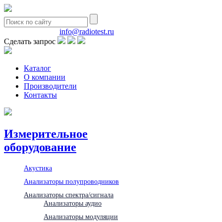
8(495)580-85-38
info@radiotest.ru
Сделать запрос
Каталог
О компании
Производители
Контакты
Измерительное
оборудование
Акустика
Анализаторы полупроводников
Анализаторы спектра/сигнала
Анализаторы аудио
Анализаторы модуляции