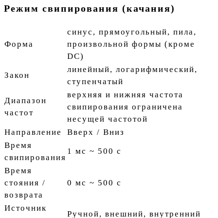
Режим свипирования (качания)
синус, прямоугольный, пила,
Форма
произвольной формы (кроме
DC)
линейный, логарифмический,
Закон
ступенчатый
верхняя и нижняя частота
Диапазон
свипирования ограничена
частот
несущей частотой
Направление
Вверх / Вниз
Время
1 мс ~ 500 с
свипирования
Время
стояния /
0 мс ~ 500 с
возврата
Источник
Ручной, внешний, внутренний