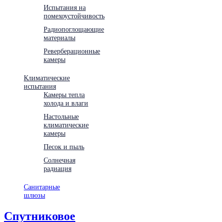
Испытания на
помехоустойчивость
Радиопоглощающие
материалы
Реверберационные
камеры
Климатические
испытания
Камеры тепла
холода и влаги
Настольные
климатические
камеры
Песок и пыль
Солнечная
радиация
Санитарные
шлюзы
Спутниковое