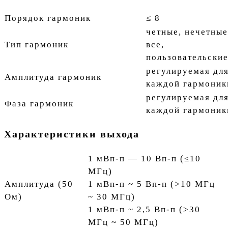
Порядок гармоник
≤ 8
четные, нечетные
Тип гармоник
все,
пользовательски
регулируемая дл
Амплитуда гармоник
каждой гармоник
регулируемая дл
Фаза гармоник
каждой гармоник
Характеристики выхода
1 мВп-п — 10 Вп-п (≤10
МГц)
Амплитуда (50
1 мВп-п ~ 5 Вп-п (>10 МГц
Ом)
~ 30 МГц)
1 мВп-п ~ 2,5 Вп-п (>30
МГц ~ 50 МГц)