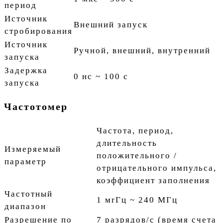
период
Источник
Внешний запуск
стробирования
Источник
Ручной, внешний, внутренний
запуска
Задержка
0 нс ~ 100 с
запуска
Частотомер
Частота, период,
длительность
Измеряемый
положительного /
параметр
отрицательного импульса,
коэффициент заполнения
Частотный
1 мrГц ~ 240 МГц
диапазон
Разрешение по
7 разрядов/с (время счета