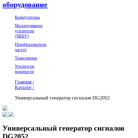
оборудование
Коммутаторы
Малошумящие
усилители
(МШУ)
Преобразователи
частот
Трансиверы
Усилители
мощности
Главная /
Каталог /
Универсальный генератор сигналов DG2052
Универсальный генератор сигналов
DG2052