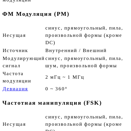
ФМ Модуляция (PM)
синус, прямоугольный, пила,
Несущая
произвольной формы (кроме
DC)
Источник
Внутренний / Внешний
Модулирующий
синус, прямоугольный, пила,
сигнал
шум, произвольной формы
Частота
2 мГц ~ 1 МГц
модуляции
Девиация
0 ~ 360°
Частотная манипуляция (FSK)
синус, прямоугольный, пила,
Несущая
произвольной формы (кроме