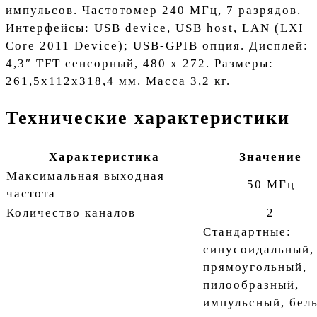
импульсов. Частотомер 240 МГц, 7 разрядов.
Интерфейсы: USB device, USB host, LAN (LXI
Core 2011 Device); USB-GPIB опция. Дисплей:
4,3″ TFT сенсорный, 480 х 272. Размеры:
261,5x112x318,4 мм. Масса 3,2 кг.
Технические характеристики
Характеристика
Значение
Максимальная выходная
50 МГц
частота
Количество каналов
2
Стандартные:
синусоидальный,
прямоугольный,
пилообразный,
импульсный, бел