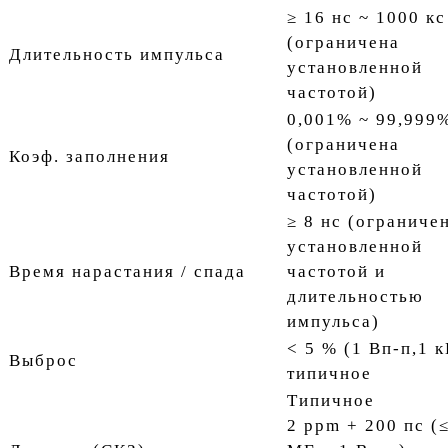
≥ 16 нс ~ 1000 кс
(ограничена
Длительность импульса
установленной
частотой)
0,001% ~ 99,999
(ограничена
Коэф. заполнения
установленной
частотой)
≥ 8 нс (ограниче
установленной
Время нарастания / спада
частотой и
длительностью
импульса)
< 5 % (1 Вп-п,1 к
Выброс
типичное
Типичное
2 ppm + 200 пс (