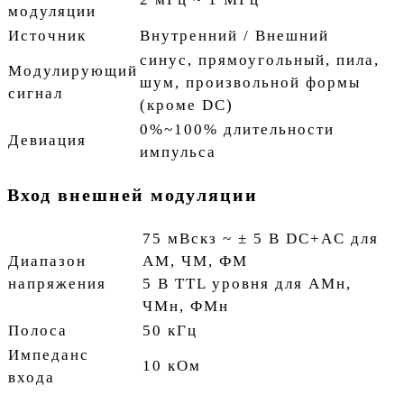
модуляции
Источник
Внутренний / Внешний
синус, прямоугольный, пила,
Модулирующий
шум, произвольной формы
сигнал
(кроме DC)
0%~100% длительности
Девиация
импульса
Вход внешней модуляции
75 мВскз ~ ± 5 В DC+AC для
Диапазон
АМ, ЧМ, ФМ
напряжения
5 В TTL уровня для АМн,
ЧМн, ФМн
Полоса
50 кГц
Импеданс
10 кОм
входа