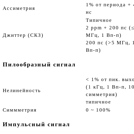
1% от периода + 
Ассиметрия
нс
Типичное
2 ppm + 200 пс (
Джиттер (СКЗ)
МГц, 1 Вп-п)
200 пс (>5 МГц, 
Вп-п)
Пилообразный сигнал
< 1% от пик. вых
(1 кГц, 1 Вп-п, 
Нелинейность
симметрия)
типичное
Симмметрия
0 ~ 100%
Импульсный сигнал