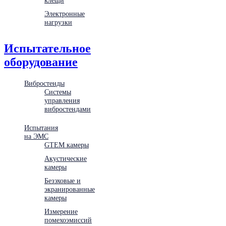
Электронные
нагрузки
Испытательное
оборудование
Вибростенды
Системы
управления
вибростендами
Испытания
на ЭМС
GTEM камеры
Акустические
камеры
Безэховые и
экранированные
камеры
Измерение
помехоэмиссий