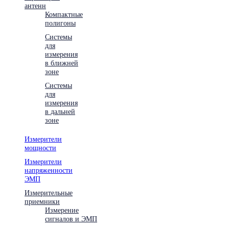
антенн
Компактные
полигоны
Системы
для
измерения
в ближней
зоне
Системы
для
измерения
в дальней
зоне
Измерители
мощности
Измерители
напряженности
ЭМП
Измерительные
приемники
Измерение
сигналов и ЭМП