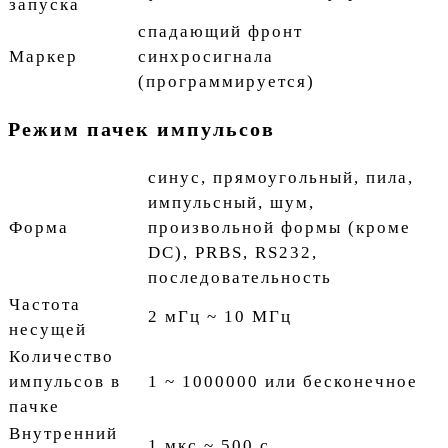
запуска
спадающий фронт
Маркер
синхросигнала
(программируется)
Режим пачек импульсов
синус, прямоугольный, пила,
импульсный, шум,
Форма
произвольной формы (кроме
DC), PRBS, RS232,
последовательность
Частота
2 мГц ~ 10 МГц
несущей
Количество
импульсов в
1 ~ 1000000 или бесконечное
пачке
Внутренний
1 мкс ~ 500 с