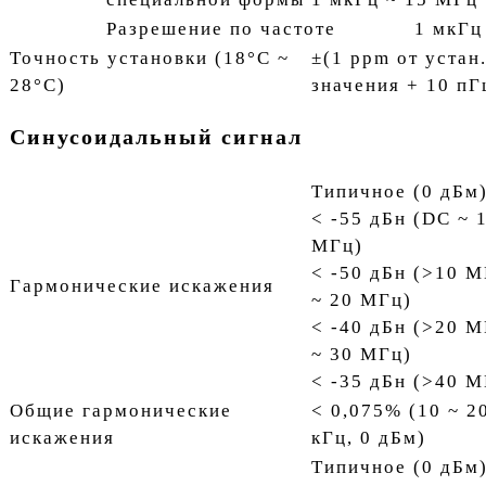
Разрешение по частоте
1 мкГц
Точность установки (18°C ~
±(1 ppm от устан
28°C)
значения + 10 пГ
Синусоидальный сигнал
Типичное (0 дБм
< -55 дБн (DC ~ 
МГц)
< -50 дБн (>10 
Гармонические искажения
~ 20 МГц)
< -40 дБн (>20 
~ 30 МГц)
< -35 дБн (>40 М
Общие гармонические
< 0,075% (10 ~ 2
искажения
кГц, 0 дБм)
Типичное (0 дБм