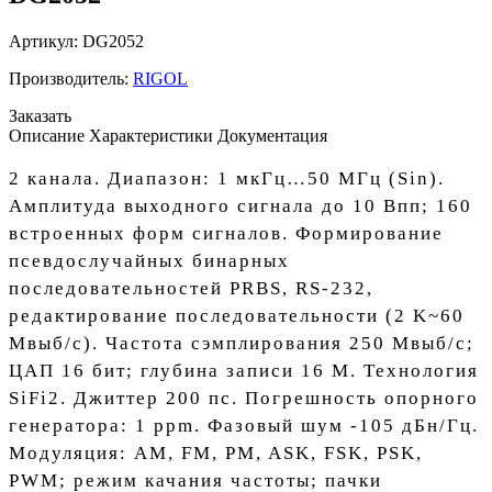
Артикул:
DG2052
Производитель:
RIGOL
Заказать
Описание
Характеристики
Документация
2 канала. Диапазон: 1 мкГц…50 МГц (Sin).
Амплитуда выходного сигнала до 10 Впп; 160
встроенных форм сигналов. Формирование
псевдослучайных бинарных
последовательностей PRBS, RS-232,
редактирование последовательности (2 K~60
Мвыб/с). Частота сэмплирования 250 Мвыб/с;
ЦАП 16 бит; глубина записи 16 М. Технология
SiFi2. Джиттер 200 пс. Погрешность опорного
генератора: 1 ppm. Фазовый шум -105 дБн/Гц.
Модуляция: AM, FM, PM, ASK, FSK, PSK,
PWM; режим качания частоты; пачки