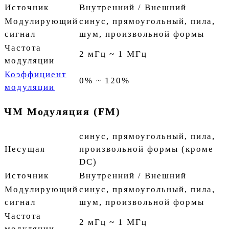
Источник
Внутренний / Внешний
Модулирующий
синус, прямоугольный, пила,
сигнал
шум, произвольной формы
Частота
2 мГц ~ 1 МГц
модуляции
Коэффициент
0% ~ 120%
модуляции
ЧМ Модуляция (FM)
синус, прямоугольный, пила,
Несущая
произвольной формы (кроме
DC)
Источник
Внутренний / Внешний
Модулирующий
синус, прямоугольный, пила,
сигнал
шум, произвольной формы
Частота
2 мГц ~ 1 МГц
модуляции