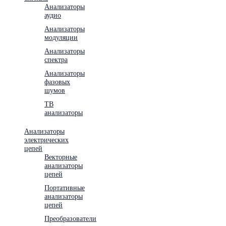
Анализаторы
аудио
Анализаторы
модуляции
Анализаторы
спектра
Анализаторы
фазовых
шумов
ТВ
анализаторы
Анализаторы
электрических
цепей
Векторные
анализаторы
цепей
Портативные
анализаторы
цепей
Преобразователи