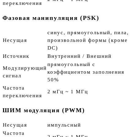
переключения
Фазовая манипуляция (PSK)
синус, прямоугольный, пила,
Несущая
произвольной формы (кроме
DC)
Источник
Внутренний / Внешний
прямоугольный с
Модулирующий
коэффициентом заполнения
сигнал
50%
Частота
2 мГц ~ 1 МГц
переключения
ШИМ модуляция (PWM)
Несущая
импульсный
Частота
2 мГц ~ 1 МГц