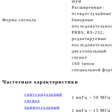
шум
Расширенные:
псевдослучайные
Форма сигнала
бинарные
последовательно
PRBS, RS-232,
редактируемые
последовательнос
двухтональный
сигнал
160 типов
специальной фо
Частотные характеристики
синусоидальный
1 мкГц ~ 50 МГц
сигнал
прямоугольный
1 мкГц ~ 15 МГц