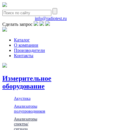
8(495)580-85-38
info@radiotest.ru
Сделать запрос
Каталог
О компании
Производители
Контакты
Измерительное
оборудование
Акустика
Анализаторы
полупроводников
Анализаторы
спектра/
сигнала