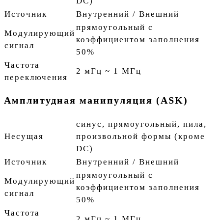
DC)
Источник
Внутренний / Внешний
прямоугольный с
Модулирующий
коэффициентом заполнения
сигнал
50%
Частота
2 мГц ~ 1 МГц
переключения
Амплитудная манипуляция (ASK)
синус, прямоугольный, пила,
Несущая
произвольной формы (кроме
DC)
Источник
Внутренний / Внешний
прямоугольный с
Модулирующий
коэффициентом заполнения
сигнал
50%
Частота
2 мГц ~ 1 МГц