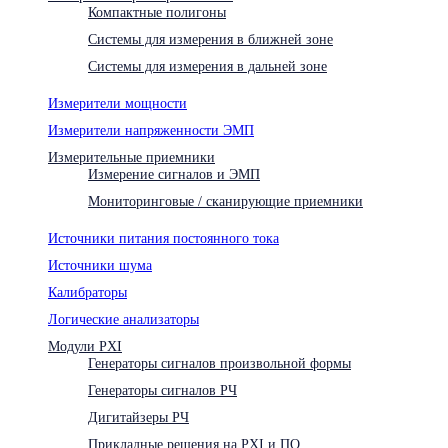
Компактные полигоны
Системы для измерения в ближней зоне
Системы для измерения в дальней зоне
Измерители мощности
Измерители напряженности ЭМП
Измерительные приемники
Измерение сигналов и ЭМП
Мониторинговые / сканирующие приемники
Источники питания постоянного тока
Источники шума
Калибраторы
Логические анализаторы
Модули PXI
Генераторы сигналов произвольной формы
Генераторы сигналов РЧ
Дигитайзеры РЧ
Прикладные решения на PXI и ПО