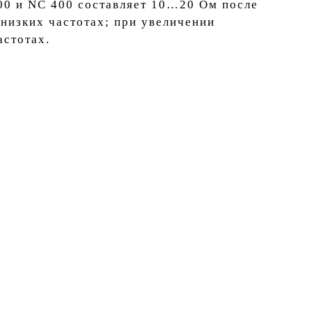
00 и NC 400 составляет 10…20 Ом после
низких частотах; при увеличении
астотах.