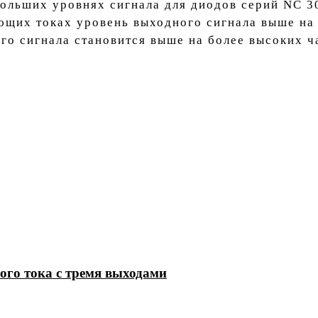
ольших уровнях сигнала для диодов серий NC 3
щих токах уровень выходного сигнала выше на 
о сигнала становится выше на более высоких ч
ого тока с тремя выходами