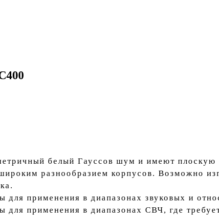
C400
етричный белый Гауссов шум и имеют плоскую 
широким разнообразием корпусов. Возможно изг
ка.
 для применения в диапазонах звуковых и отно
 для применения в диапазонах СВЧ, где требует