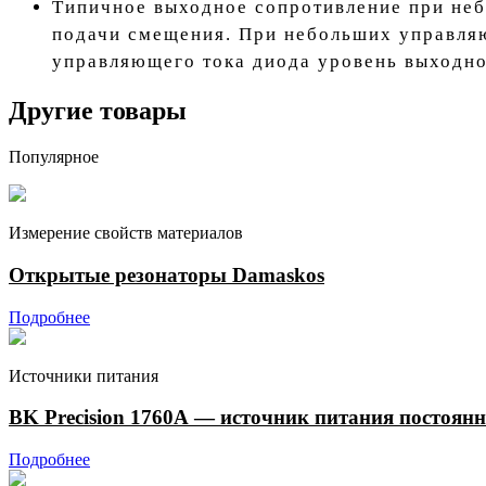
Типичное выходное сопротивление при неб
подачи смещения. При небольших управляю
управляющего тока диода уровень выходног
Другие товары
Популярное
Измерение свойств материалов
Открытые резонаторы Damaskos
Подробнее
Источники питания
BK Precision 1760А — источник питания постоянн
Подробнее