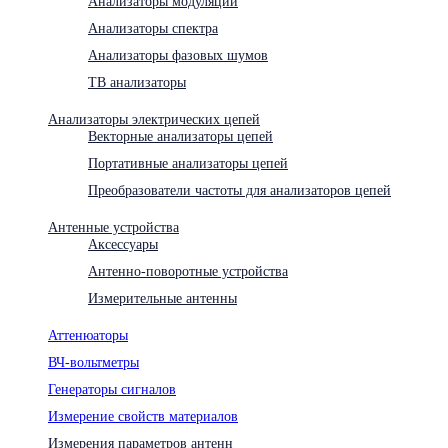
Анализаторы модуляции
Анализаторы спектра
Анализаторы фазовых шумов
ТВ анализаторы
Анализаторы электрических цепей
Векторные анализаторы цепей
Портативные анализаторы цепей
Преобразователи частоты для анализаторов цепей
Антенные устройства
Аксессуары
Антенно-поворотные устройства
Измерительные антенны
Аттенюаторы
ВЧ-вольтметры
Генераторы сигналов
Измерение свойств материалов
Измерения параметров антенн