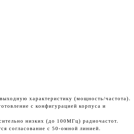
выходную характеристику (мощность/частота).
отовление с конфигурацией корпуса и
сительно низких (до 100МГц) радиочастот.
ся согласование с 50-омной линией.