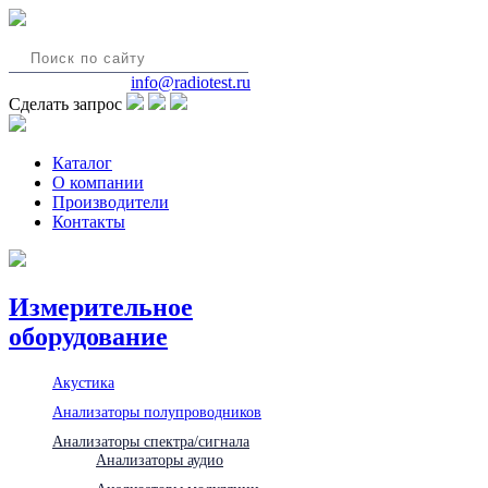
8(495)580-85-38
info@radiotest.ru
Сделать запрос
Каталог
О компании
Производители
Контакты
Измерительное
оборудование
Акустика
Анализаторы полупроводников
Анализаторы спектра/сигнала
Анализаторы аудио