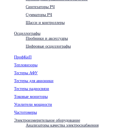
Синтезаторы РЧ
Сумматоры РЧ
Шасси и контроллеры
Осциллографы
Пробники и аксессуары
Цифровые осциллографы
ПрофКиП
Тепловизоры
Тестеры АФУ
Тестеры для авионики
Тестеры радиосвязи
Токовые мониторы
Усилители мощности
Частотомеры
Электроизмерительное оборудование
Анализаторы качества электроснабжения