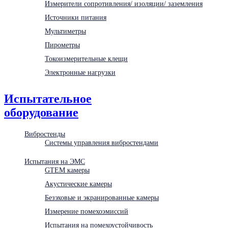
Измерители сопротивления/ изоляции/ заземления
Источники питания
Мультиметры
Пирометры
Токоизмерительные клещи
Электронные нагрузки
Испытательное
оборудование
Вибростенды
Системы управления вибростендами
Испытания на ЭМС
GTEM камеры
Акустические камеры
Безэховые и экранированные камеры
Измерение помехоэмиссий
Испытания на помехоустойчивость