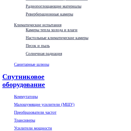
Радиопоглощающие материалы
Реверберационные камеры
Климатические испытания
Камеры тепла холода и влаги
Настольные климатические камеры
Песок и пыль
Солнечная радиация
Санитарные шлюзы
Спутниковое
оборудование
Коммутаторы
Малошумящие усилители (МШУ)
Преобразователи частот
Трансиверы
Усилители мощности