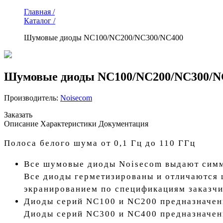
Главная /
Каталог /
Шумовые диоды NC100/NC200/NC300/NC400
Шумовые диоды NC100/NC200/NC300/N
Производитель:
Noisecom
Заказать
Описание
Характеристики
Документация
Полоса белого шума от 0,1 Гц до 110 ГГц
Все шумовые диоды Noisecom выдают симм
Все диоды герметизированы и отличаются 
экранированием по спецификациям заказчи
Диоды серий NC100 и NC200 предназначены
Диоды серий NC300 и NC400 предназначены