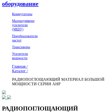
оборудование
Коммутаторы
Малошумящие
усилители
(МШУ)
Преобразователи
частот
Трансиверы
Усилители
мощности
Главная /
Каталог /
РАДИОПОГЛОЩАЮЩИЙ МАТЕРИАЛ БОЛЬШОЙ
МОЩНОСТИ СЕРИИ AHP
РАДИОПОГЛОЩАЮЩИЙ