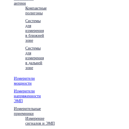
антенн
Компактные
полигоны
Системы
для
измерения
в ближней
зоне
Системы
для
измерения
в дальней
зоне
Измерители
мощности
Измерители
напряженности
ЭМП
Измерительные
приемники
Измерение
сигналов и ЭМП