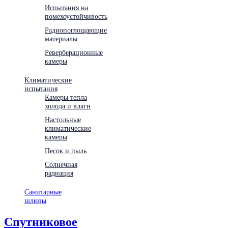
Испытания на
помехоустойчивость
Радиопоглощающие
материалы
Реверберационные
камеры
Климатические
испытания
Камеры тепла
холода и влаги
Настольные
климатические
камеры
Песок и пыль
Солнечная
радиация
Санитарные
шлюзы
Спутниковое