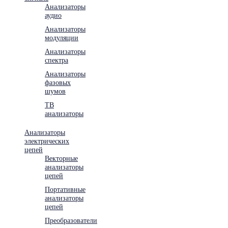
Анализаторы
аудио
Анализаторы
модуляции
Анализаторы
спектра
Анализаторы
фазовых
шумов
ТВ
анализаторы
Анализаторы
электрических
цепей
Векторные
анализаторы
цепей
Портативные
анализаторы
цепей
Преобразователи