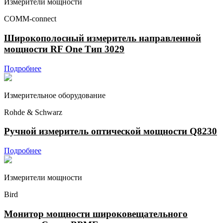
Измерители мощности
COMM-connect
Широкополосный измеритель направленной
мощности RF One Тип 3029
Подробнее
Измерительное оборудование
Rohde & Schwarz
Ручной измеритель оптической мощности Q8230
Подробнее
Измерители мощности
Bird
Монитор мощности широковещательного