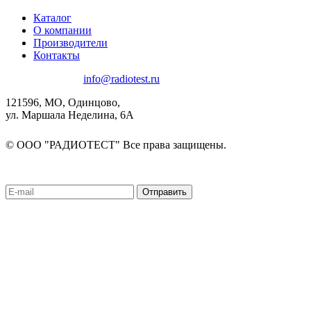
Каталог
О компании
Производители
Контакты
8(495)580-85-38
info@radiotest.ru
121596, МО, Одинцово,
ул. Маршала Неделина, 6А
© ООО "РАДИОТЕСТ" Все права защищены.
Подписаться на рассылку