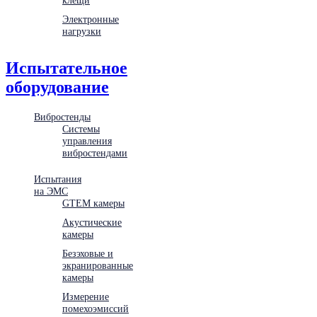
Электронные
нагрузки
Испытательное
оборудование
Вибростенды
Системы
управления
вибростендами
Испытания
на ЭМС
GTEM камеры
Акустические
камеры
Безэховые и
экранированные
камеры
Измерение
помехоэмиссий