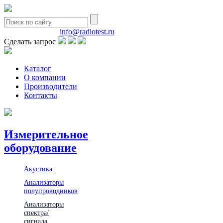
8(495)580-85-38
info@radiotest.ru
Сделать запрос
Каталог
О компании
Производители
Контакты
Измерительное
оборудование
Акустика
Анализаторы
полупроводников
Анализаторы
спектра/
сигнала