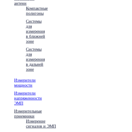
антенн
Компактные
полигоны
Системы
для
измерения
в ближней
зоне
Системы
для
измерения
в дальней
зоне
Измерители
мощности
Измерители
напряженности
ЭМП
Измерительные
приемники
Измерение
сигналов и ЭМП