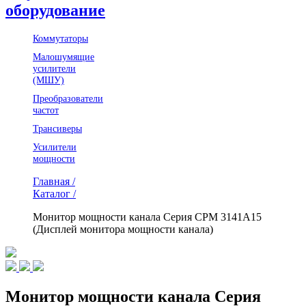
оборудование
Коммутаторы
Малошумящие
усилители
(МШУ)
Преобразователи
частот
Трансиверы
Усилители
мощности
Главная /
Каталог /
Монитор мощности канала Серия CPM 3141A15
(Дисплей монитора мощности канала)
Монитор мощности канала Серия