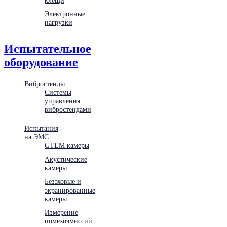
Электронные
нагрузки
Испытательное
оборудование
Вибростенды
Системы
управления
вибростендами
Испытания
на ЭМС
GTEM камеры
Акустические
камеры
Безэховые и
экранированные
камеры
Измерение
помехоэмиссий