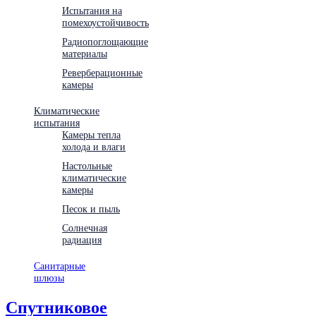
Испытания на
помехоустойчивость
Радиопоглощающие
материалы
Реверберационные
камеры
Климатические
испытания
Камеры тепла
холода и влаги
Настольные
климатические
камеры
Песок и пыль
Солнечная
радиация
Санитарные
шлюзы
Спутниковое