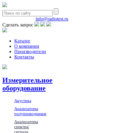
8(495)580-85-38
info@radiotest.ru
Сделать запрос
Каталог
О компании
Производители
Контакты
Измерительное
оборудование
Акустика
Анализаторы
полупроводников
Анализаторы
спектра/
сигнала