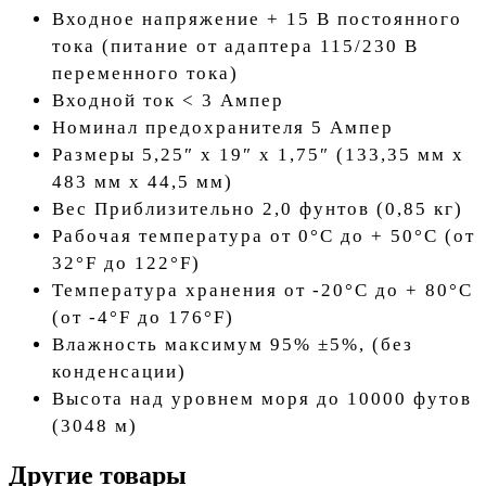
Входное напряжение + 15 В постоянного
тока (питание от адаптера 115/230 В
переменного тока)
Входной ток < 3 Ампер
Номинал предохранителя 5 Ампер
Размеры 5,25″ x 19″ x 1,75″ (133,35 мм x
483 мм x 44,5 мм)
Вес Приблизительно 2,0 фунтов (0,85 кг)
Рабочая температура от 0°C до + 50°C (от
32°F до 122°F)
Температура хранения от -20°C до + 80°C
(от -4°F до 176°F)
Влажность максимум 95% ±5%, (без
конденсации)
Высота над уровнем моря до 10000 футов
(3048 м)
Другие товары