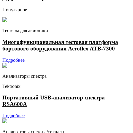
Популярное
Тестеры для авионики
Многофункциональная тестовая платформа
бортового оборудования Aeroflex ATB-7300
Подробнее
Анализаторы спектра
Tektronix
Портативный USB-анализатор спектра
RSA600A
Подробнее
Анализаторы спектра/сигнала