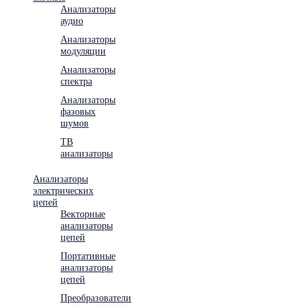
Анализаторы
аудио
Анализаторы
модуляции
Анализаторы
спектра
Анализаторы
фазовых
шумов
ТВ
анализаторы
Анализаторы
электрических
цепей
Векторные
анализаторы
цепей
Портативные
анализаторы
цепей
Преобразователи