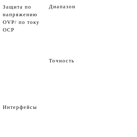
Диапазон
Защита по
напряжению
OVP/ по току
OCP
Точность
Интерфейсы