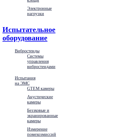
Электронные
нагрузки
Испытательное
оборудование
Вибростенды
Системы
управления
вибростендами
Испытания
на ЭМС
GTEM камеры
Акустические
камеры
Безэховые и
экранированные
камеры
Измерение
помехоэмиссий