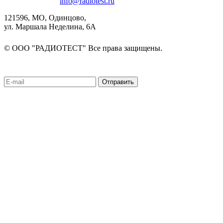
8(495)580-85-38
info@radiotest.ru
121596, МО, Одинцово,
ул. Маршала Неделина, 6А
© ООО "РАДИОТЕСТ" Все права защищены.
Подписаться на рассылку