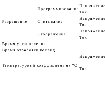
Напряжени
Программирование
Ток
Напряжени
Разрешение
Считывание
Ток
Напряжени
Отображение
Ток
Время установления
Время отработки команд
Напряжени
Температурный коэффициент на °C
Ток