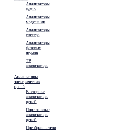
Анализаторы
аудио
Анализаторы
модуляции
Анализаторы
спектра
Анализаторы
фазовых
шумов
ТВ
анализаторы
Анализаторы
электрических
цепей
Векторные
анализаторы
цепей
Портативные
анализаторы
цепей
Преобразователи