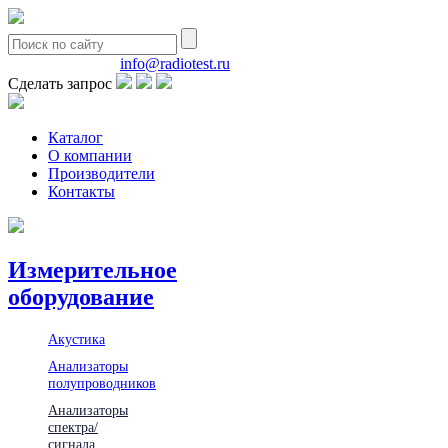
8(495)580-85-38
info@radiotest.ru
Сделать запрос
Каталог
О компании
Производители
Контакты
Измерительное
оборудование
Акустика
Анализаторы
полупроводников
Анализаторы
спектра/
сигнала