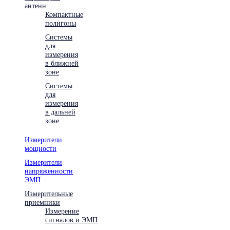
антенн
Компактные
полигоны
Системы
для
измерения
в ближней
зоне
Системы
для
измерения
в дальней
зоне
Измерители
мощности
Измерители
напряженности
ЭМП
Измерительные
приемники
Измерение
сигналов и ЭМП