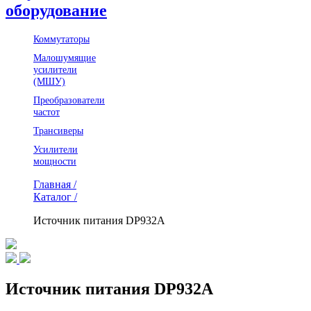
оборудование
Коммутаторы
Малошумящие
усилители
(МШУ)
Преобразователи
частот
Трансиверы
Усилители
мощности
Главная /
Каталог /
Источник питания DP932A
Источник питания DP932A