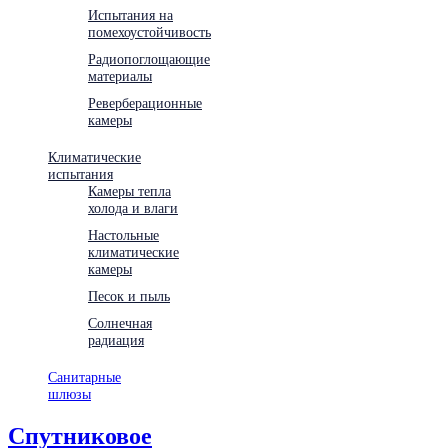
Испытания на
помехоустойчивость
Радиопоглощающие
материалы
Реверберационные
камеры
Климатические
испытания
Камеры тепла
холода и влаги
Настольные
климатические
камеры
Песок и пыль
Солнечная
радиация
Санитарные
шлюзы
Спутниковое