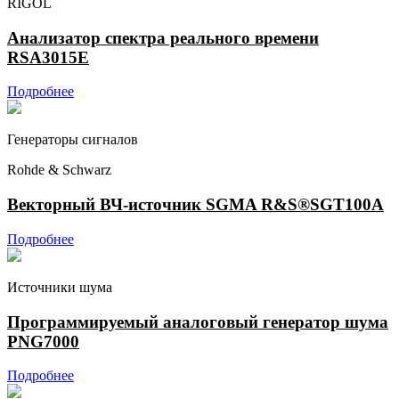
RIGOL
Анализатор спектра реального времени
RSA3015E
Подробнее
Генераторы сигналов
Rohde & Schwarz
Векторный ВЧ-источник SGMA R&S®SGT100A
Подробнее
Источники шума
Программируемый аналоговый генератор шума
PNG7000
Подробнее