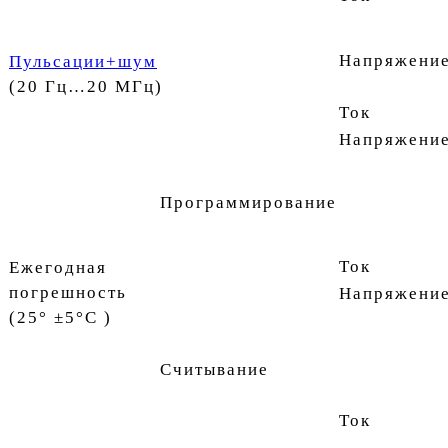
Напряжени
Пульсации+шум
(20 Гц…20 МГц)
Ток
Напряжени
Программирование
Ток
Ежегодная
погрешность
Напряжени
(25° ±5°C )
Считывание
Ток