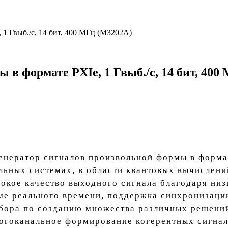
1 Гвыб./с, 14 бит, 400 МГц (M3202A)
 в формате PXIe, 1 Гвыб./с, 14 бит, 400
енератор сигналов произвольной формы в формат
льных системах, в области квантовых вычислен
сокое качество выходного сигнала благодаря н
ме реального времени, поддержка синхронизаци
ора по созданию множества различных решений
ногоканальное формирование когерентных сигнал