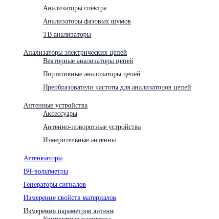
Анализаторы спектра
Анализаторы фазовых шумов
ТВ анализаторы
Анализаторы электрических цепей
Векторные анализаторы цепей
Портативные анализаторы цепей
Преобразователи частоты для анализаторов цепей
Антенные устройства
Аксессуары
Антенно-поворотные устройства
Измерительные антенны
Аттенюаторы
ВЧ-вольтметры
Генераторы сигналов
Измерение свойств материалов
Измерения параметров антенн
Компактные полигоны