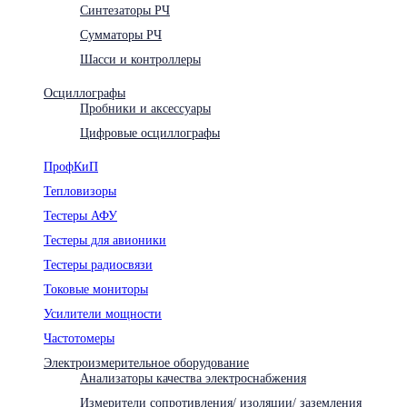
Синтезаторы РЧ
Сумматоры РЧ
Шасси и контроллеры
Осциллографы
Пробники и аксессуары
Цифровые осциллографы
ПрофКиП
Тепловизоры
Тестеры АФУ
Тестеры для авионики
Тестеры радиосвязи
Токовые мониторы
Усилители мощности
Частотомеры
Электроизмерительное оборудование
Анализаторы качества электроснабжения
Измерители сопротивления/ изоляции/ заземления