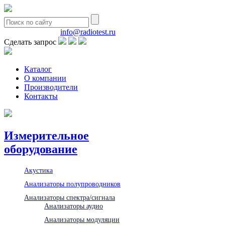
8(495)580-85-38
info@radiotest.ru
Сделать запрос
Каталог
О компании
Производители
Контакты
Измерительное
оборудование
Акустика
Анализаторы полупроводников
Анализаторы спектра/сигнала
Анализаторы аудио
Анализаторы модуляции