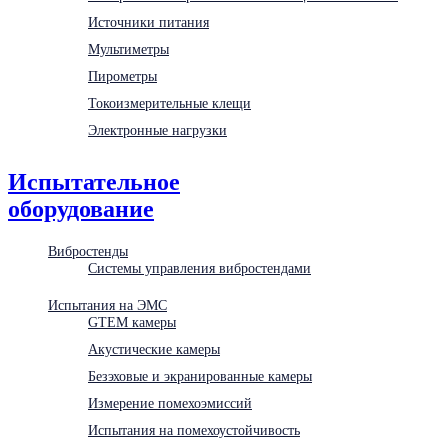
Источники питания
Мультиметры
Пирометры
Токоизмерительные клещи
Электронные нагрузки
Испытательное
оборудование
Вибростенды
Системы управления вибростендами
Испытания на ЭМС
GTEM камеры
Акустические камеры
Безэховые и экранированные камеры
Измерение помехоэмиссий
Испытания на помехоустойчивость