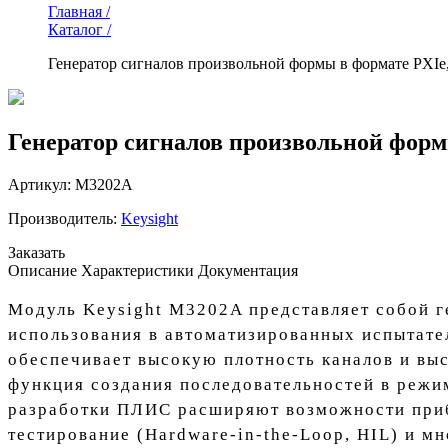
Главная /
Каталог /
Генератор сигналов произвольной формы в формате PXIe, 
Генератор сигналов произвольной формы
Артикул:
M3202A
Производитель:
Keysight
Заказать
Описание
Характеристики
Документация
Модуль Keysight M3202A представляет собой г
использования в автоматизированных испытате
обеспечивает высокую плотность каналов и вы
функция создания последовательностей в режи
разработки ПЛИС расширяют возможности приб
тестирование (Hardware-in-the-Loop, HIL) и м