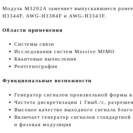
Модуль M3202A заменяет выпускавшиеся ран
H3344F, AWG-H3384F и AWG-H3343F.
Области применения
Системы связи
Исследования систем Massive MIMO
Квантовые вычисления
Рентгенография
Функциональные возможности
Генератор сигналов произвольной формы в 
Частота дискретизации 1 Гвыб./с, разреше
Высокое качество выходного сигнала благ
Включает генератор сигналов стандартной 
и фазовая модуляция