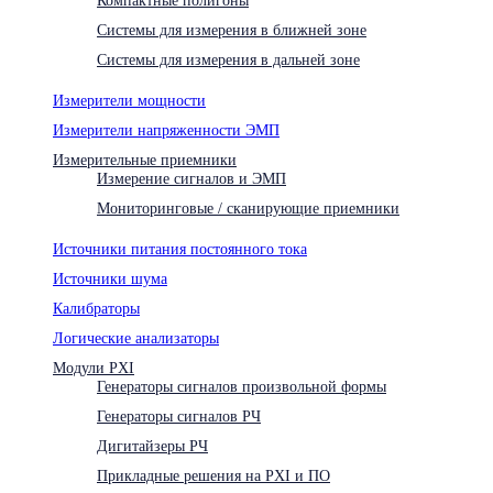
Системы для измерения в ближней зоне
Системы для измерения в дальней зоне
Измерители мощности
Измерители напряженности ЭМП
Измерительные приемники
Измерение сигналов и ЭМП
Мониторинговые / сканирующие приемники
Источники питания постоянного тока
Источники шума
Калибраторы
Логические анализаторы
Модули PXI
Генераторы сигналов произвольной формы
Генераторы сигналов РЧ
Дигитайзеры РЧ
Прикладные решения на PXI и ПО