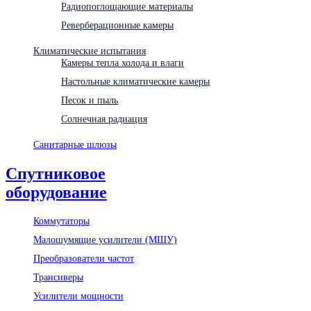
Радиопоглощающие материалы
Реверберационные камеры
Климатические испытания
Камеры тепла холода и влаги
Настольные климатические камеры
Песок и пыль
Солнечная радиация
Санитарные шлюзы
Спутниковое
оборудование
Коммутаторы
Малошумящие усилители (МШУ)
Преобразователи частот
Трансиверы
Усилители мощности