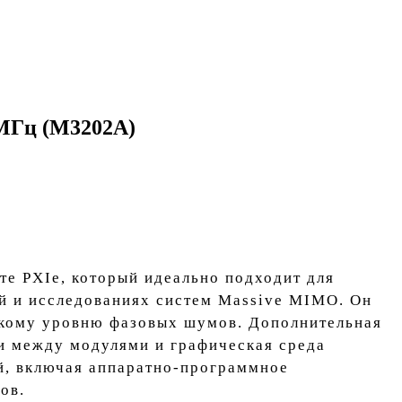
 МГц (M3202A)
е PXIe, который идеально подходит для
ий и исследованиях систем Massive MIMO. Он
изкому уровню фазовых шумов. Дополнительная
и между модулями и графическая среда
, включая аппаратно-программное
ов.