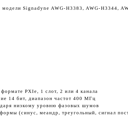
ее модели Signadyne AWG-H3383, AWG-H3344, 
формате PXIe, 1 слот, 2 или 4 канала
ние 14 бит, диапазон частот 400 МГц
одаря низкому уровню фазовых шумов
формы (синус, меандр, треугольный, сигнал пос