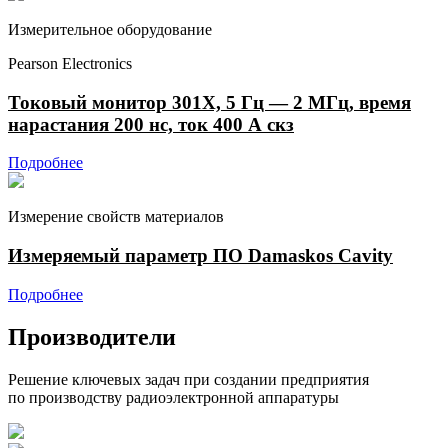
Измерительное оборудование
Pearson Electronics
Токовый монитор 301X, 5 Гц — 2 МГц, время
нарастания 200 нс, ток 400 А скз
Подробнее
Измерение свойств материалов
Измеряемый параметр ПО Damaskos Cavity
Подробнее
Производители
Решение ключевых задач при создании предприятия
по производству радиоэлектронной аппаратуры