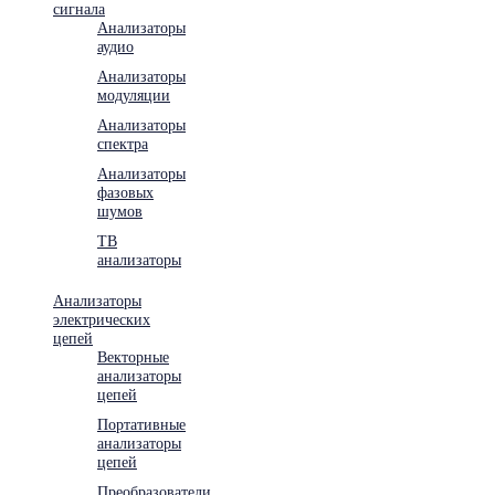
сигнала
Анализаторы
аудио
Анализаторы
модуляции
Анализаторы
спектра
Анализаторы
фазовых
шумов
ТВ
анализаторы
Анализаторы
электрических
цепей
Векторные
анализаторы
цепей
Портативные
анализаторы
цепей
Преобразователи