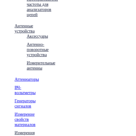
частоты для
анализаторов
цепей
Антенные
устройства
Аксессуары
Антенно-
поворотные
устройства
Измерительные
антенны
Аттенюаторы
ВЧ-
вольтметры
Генераторы
сигналов
Измерение
свойств
материалов
Измерения