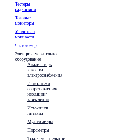
Тестеры
радиосвязи
Токовые
мониторы
Усилители
мощности
Частотомеры
Электроизмерительное
оборудование
Анализаторы
качества
электроснабжения
Измерители
сопротивления/
изоляции/
заземления
Источники
питания
Мультиметры
Пирометры
Токоизмерительные