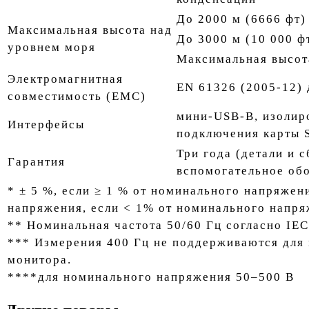
До 2000 м (6666 фт) 
Максимальная высота над
До 3000 м (10 000 фт
уровнем моря
Максимальная высота
Электромагнитная
EN 61326 (2005-12) 
совместимость (EMC)
мини-USB-B, изолир
Интерфейсы
подключения карты 
Три года (детали и 
Гарантия
вспомогательное об
* ± 5 %, если ≥ 1 % от номинального напряжен
напряжения, если < 1% от номинального напря
** Номинальная частота 50/60 Гц согласно IE
*** Измерения 400 Гц не поддерживаются для 
монитора.
****для номинального напряжения 50–500 В