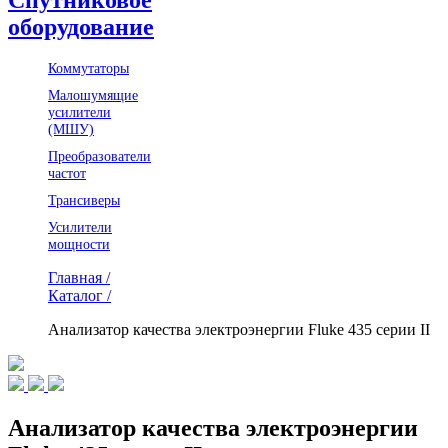
оборудование
Коммутаторы
Малошумящие
усилители
(МШУ)
Преобразователи
частот
Трансиверы
Усилители
мощности
Главная /
Каталог /
Анализатор качества электроэнергии Fluke 435 серии II
Анализатор качества электроэнергии