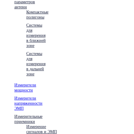
параметров
антенн
Компактные
полигоны
Системы
для
измерения
в ближней
зоне
Системы
для
измерения
в дальней
зоне
Измерители
мощности
Измерители
напряженности
ЭМП
Измерительные
приемники
Измерение
сигналов и ЭМП