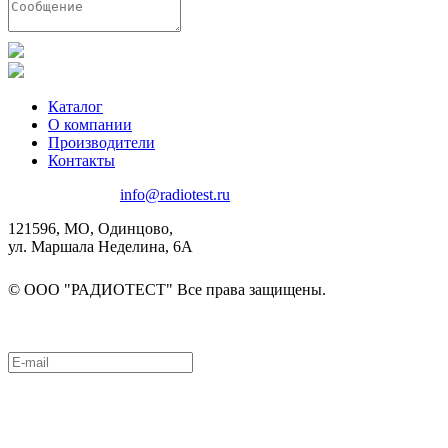
Каталог
О компании
Производители
Контакты
8(495)580-85-38
info@radiotest.ru
121596, МО, Одинцово,
ул. Маршала Неделина, 6А
© ООО "РАДИОТЕСТ" Все права защищены.
Подписаться на рассылку