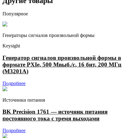
Другие товары
Популярное
Генераторы сигналов произвольной формы
Keysight
Генератор сигналов произвольной формы в
формате PXIe, 500 Мвыб./с, 16 бит, 200 МГц
(M3201A)
Подробнее
Источники питания
BK Precision 1761 — источник питания
постоянного тока с тремя выходами
Подробнее