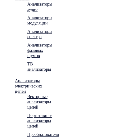
Анализаторы
аудио
Анализаторы
модуляции
Анализаторы
спектра
Анализаторы
фазовых
шумов
ТВ
анализаторы
Анализаторы
электрических
цепей
Векторные
анализаторы
цепей
Портативные
анализаторы
цепей
Преобразователи