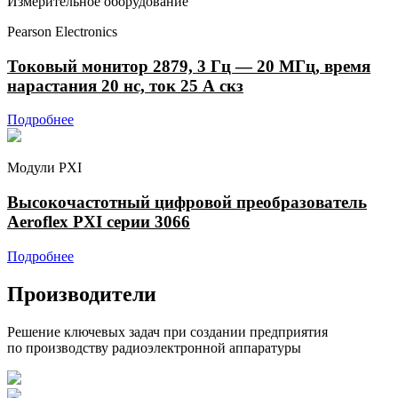
Измерительное оборудование
Pearson Electronics
Токовый монитор 2879, 3 Гц — 20 МГц, время
нарастания 20 нс, ток 25 А скз
Подробнее
Модули PXI
Высокочастотный цифровой преобразователь
Aeroflex PXI серии 3066
Подробнее
Производители
Решение ключевых задач при создании предприятия
по производству радиоэлектронной аппаратуры