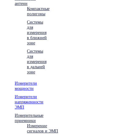
антенн
Компактные
полигоны
Системы
для
измерения
в ближней
зоне
Системы
для
измерения
в дальней
зоне
Измерители
мощности
Измерители
напряженности
ЭМП
Измерительные
приемники
Измерение
сигналов и ЭМП