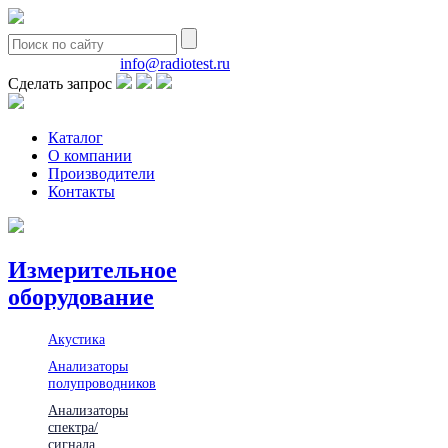
8(495)580-85-38
info@radiotest.ru
Сделать запрос
Каталог
О компании
Производители
Контакты
Измерительное
оборудование
Акустика
Анализаторы
полупроводников
Анализаторы
спектра/
сигнала