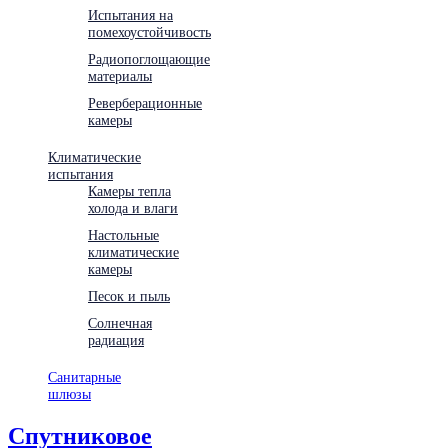
Испытания на
помехоустойчивость
Радиопоглощающие
материалы
Реверберационные
камеры
Климатические
испытания
Камеры тепла
холода и влаги
Настольные
климатические
камеры
Песок и пыль
Солнечная
радиация
Санитарные
шлюзы
Спутниковое