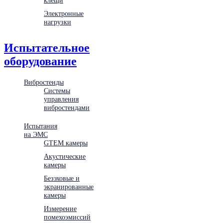
Электронные
нагрузки
Испытательное
оборудование
Вибростенды
Системы
управления
вибростендами
Испытания
на ЭМС
GTEM камеры
Акустические
камеры
Безэховые и
экранированные
камеры
Измерение
помехоэмиссий