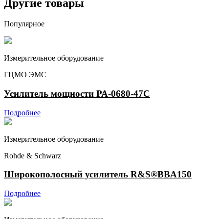
Другие товары
Популярное
Измерительное оборудование
ГЦМО ЭМС
Усилитель мощности РА-0680-47С
Подробнее
Измерительное оборудование
Rohde & Schwarz
Широкополосный усилитель R&S®BBA150
Подробнее