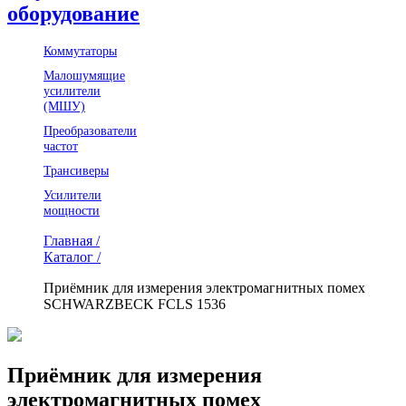
оборудование
Коммутаторы
Малошумящие
усилители
(МШУ)
Преобразователи
частот
Трансиверы
Усилители
мощности
Главная /
Каталог /
Приёмник для измерения электромагнитных помех
SCHWARZBECK FCLS 1536
Приёмник для измерения
электромагнитных помех