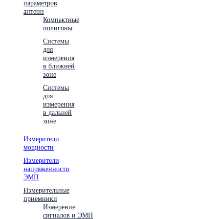
параметров
антенн
Компактные
полигоны
Системы
для
измерения
в ближней
зоне
Системы
для
измерения
в дальней
зоне
Измерители
мощности
Измерители
напряженности
ЭМП
Измерительные
приемники
Измерение
сигналов и ЭМП