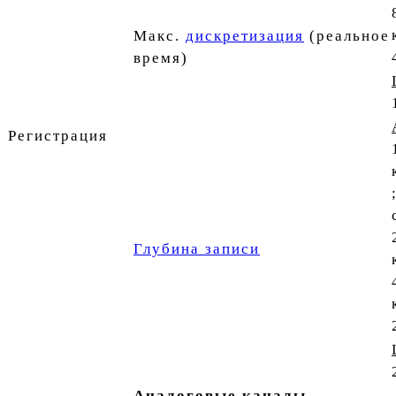
Макс.
дискретизация
(реальное
время)
Регистрация
Глубина записи
Аналоговые каналы