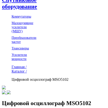
оборудование
Коммутаторы
Малошумящие
усилители
(МШУ)
Преобразователи
частот
Трансиверы
Усилители
мощности
Главная /
Каталог /
Цифровой осциллограф MSO5102
Цифровой осциллограф MSO5102