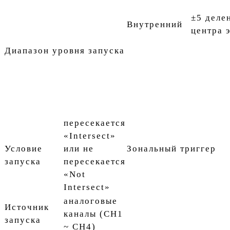
±5 деле
Внутренний
центра 
Диапазон уровня запуска
пересекается
«Intersect»
Условие
или не
Зональный триггер
запуска
пересекается
«Not
Intersect»
аналоговые
Источник
каналы (CH1
запуска
~ CH4)