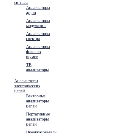
сигнала
Анализаторы
аудио
Анализаторы
модуляции
Анализаторы
спектра
Анализаторы
фазовых
шумов
ТВ
анализаторы
Анализаторы
электрических
цепей
Векторные
анализаторы
цепей
Портативные
анализаторы
цепей
Преобразователи