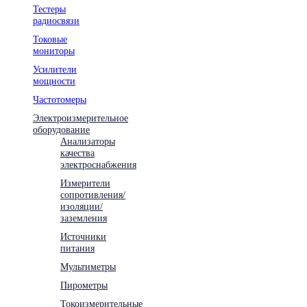
Тестеры
радиосвязи
Токовые
мониторы
Усилители
мощности
Частотомеры
Электроизмерительное
оборудование
Анализаторы
качества
электроснабжения
Измерители
сопротивления/
изоляции/
заземления
Источники
питания
Мультиметры
Пирометры
Токоизмерительные