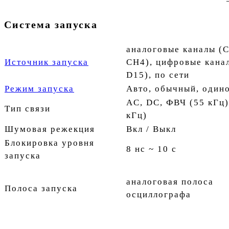
Система запуска
аналоговые каналы (
Источник запуска
CH4), цифровые кана
D15), по сети
Режим запуска
Авто, обычный, один
AC, DC, ФВЧ (55 кГц)
Тип связи
кГц)
Шумовая режекция
Вкл / Выкл
Блокировка уровня
8 нс ~ 10 с
запуска
аналоговая полоса
Полоса запуска
осциллографа