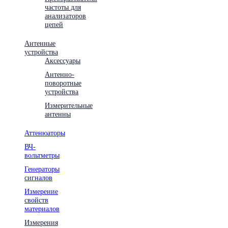
частоты для
анализаторов
цепей
Антенные
устройства
Аксессуары
Антенно-
поворотные
устройства
Измерительные
антенны
Аттенюаторы
ВЧ-
вольтметры
Генераторы
сигналов
Измерение
свойств
материалов
Измерения