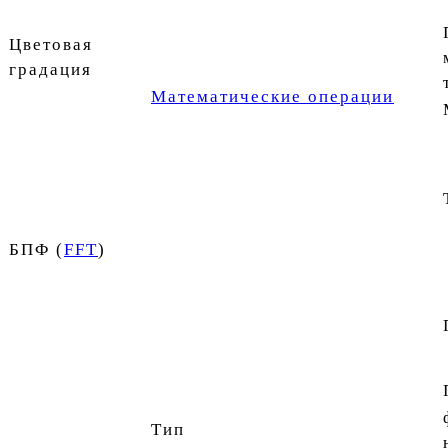
Цветовая
градация
Математические операции
БПФ (
FFT
)
Тип