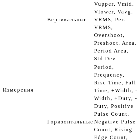
Vupper, Vmid,
Vlower, Vavg,
Вертикальные
VRMS, Per.
VRMS,
Overshoot,
Preshoot, Area,
Period Area,
Std Dev
Period,
Frequency,
Rise Time, Fall
Измерения
Time, +Width, -
Width, +Duty, -
Duty, Positive
Pulse Count,
Горизонтальные
Negative Pulse
Count, Rising
Edge Count,