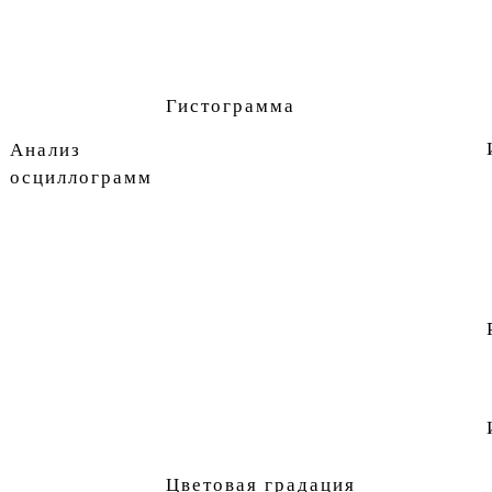
Гистограмма
Анализ
осциллограмм
Цветовая градация