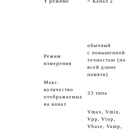
Y режиме
= Канал 2
обычный
с повышенной
Режим
точностью (по
измерения
всей длине
памяти)
Макс.
количество
33 типа
отображаемых
на канал
Vmax, Vmin,
Vpp, Vtop,
Vbase, Vamp,