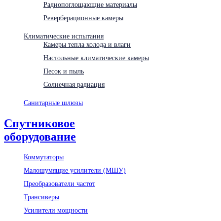
Радиопоглощающие материалы
Реверберационные камеры
Климатические испытания
Камеры тепла холода и влаги
Настольные климатические камеры
Песок и пыль
Солнечная радиация
Санитарные шлюзы
Спутниковое
оборудование
Коммутаторы
Малошумящие усилители (МШУ)
Преобразователи частот
Трансиверы
Усилители мощности