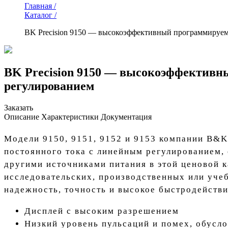
Главная /
Каталог /
BK Precision 9150 — высокоэффективный программируем
BK Precision 9150 — высокоэффективн
регулированием
Заказать
Описание
Характеристики
Документация
Модели 9150, 9151, 9152 и 9153 компании B&K 
постоянного тока с линейным регулированием,
другими источниками питания в этой ценовой к
исследовательских, производственных или уче
надежность, точность и высокое быстродействи
Дисплей с высоким разрешением
Низкий уровень пульсаций и помех, обусл