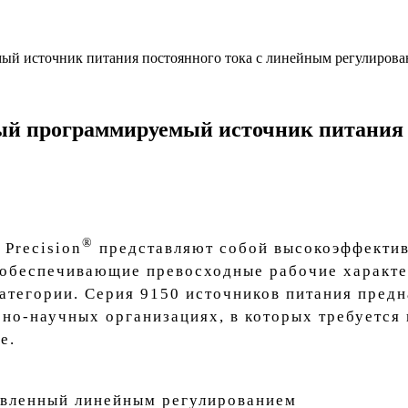
ый источник питания постоянного тока с линейным регулиров
ый программируемый источник питания 
®
Precision
представляют собой высокоэффекти
 обеспечивающие превосходные рабочие характе
атегории. Серия 9150 источников питания предн
бно-научных организациях, в которых требуетс
е.
овленный линейным регулированием