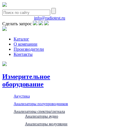
8(495)580-85-38
info@radiotest.ru
Сделать запрос
Каталог
О компании
Производители
Контакты
Измерительное
оборудование
Акустика
Анализаторы полупроводников
Анализаторы спектра/сигнала
Анализаторы аудио
Анализаторы модуляции