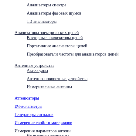
Анализаторы спектра
Анализаторы фазовых шумов
ТВ анализаторы
Анализаторы электрических цепей
Векторные анализаторы цепей
Портативные анализаторы цепей
Преобразователи частоты для анализаторов цепей
Антенные устройства
Аксессуары
Антенно-поворотные устройства
Измерительные антенны
Аттенюаторы
ВЧ-вольтметры
Генераторы сигналов
Измерение свойств материалов
Измерения параметров антенн
Компактные полигоны