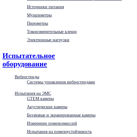
Источники питания
Мультиметры
Пирометры
Токоизмерительные клещи
Электронные нагрузки
Испытательное
оборудование
Вибростенды
Системы управления вибростендами
Испытания на ЭМС
GTEM камеры
Акустические камеры
Безэховые и экранированные камеры
Измерение помехоэмиссий
Испытания на помехоустойчивость