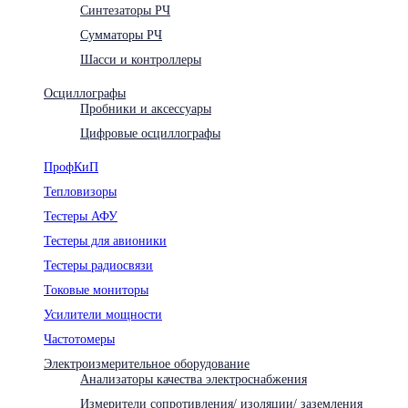
Синтезаторы РЧ
Сумматоры РЧ
Шасси и контроллеры
Осциллографы
Пробники и аксессуары
Цифровые осциллографы
ПрофКиП
Тепловизоры
Тестеры АФУ
Тестеры для авионики
Тестеры радиосвязи
Токовые мониторы
Усилители мощности
Частотомеры
Электроизмерительное оборудование
Анализаторы качества электроснабжения
Измерители сопротивления/ изоляции/ заземления