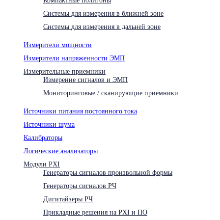
Системы для измерения в ближней зоне
Системы для измерения в дальней зоне
Измерители мощности
Измерители напряженности ЭМП
Измерительные приемники
Измерение сигналов и ЭМП
Мониторинговые / сканирующие приемники
Источники питания постоянного тока
Источники шума
Калибраторы
Логические анализаторы
Модули PXI
Генераторы сигналов произвольной формы
Генераторы сигналов РЧ
Дигитайзеры РЧ
Прикладные решения на PXI и ПО