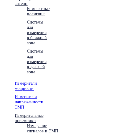
антенн
Компактные
полигоны
Системы
для
измерения
в ближней
зоне
Системы
для
измерения
в дальней
зоне
Измерители
мощности
Измерители
напряженности
ЭМП
Измерительные
приемники
Измерение
сигналов и ЭМП