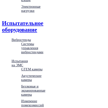
Электронные
нагрузки
Испытательное
оборудование
Вибростенды
Системы
управления
вибростендами
Испытания
на ЭМС
GTEM камеры
Акустические
камеры
Безэховые и
экранированные
камеры
Измерение
помехоэмиссий