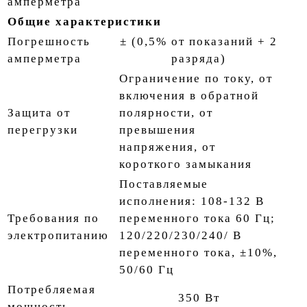
амперметра
Общие характеристики
Погрешность
± (0,5% от показаний + 2
амперметра
разряда)
Ограничение по току, от
включения в обратной
Защита от
полярности, от
перегрузки
превышения
напряжения, от
короткого замыкания
Поставляемые
исполнения: 108-132 В
Требования по
переменного тока 60 Гц;
электропитанию
120/220/230/240/ В
переменного тока, ±10%,
50/60 Гц
Потребляемая
350 Вт
мощность