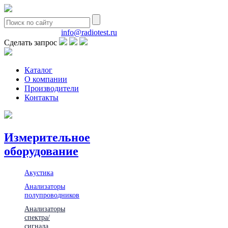
8(495)580-85-38
info@radiotest.ru
Сделать запрос
Каталог
О компании
Производители
Контакты
Измерительное
оборудование
Акустика
Анализаторы
полупроводников
Анализаторы
спектра/
сигнала