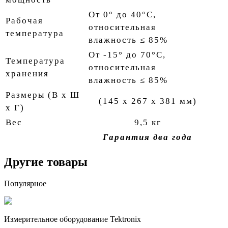
От 0° до 40°C,
Рабочая
относительная
температура
влажность ≤ 85%
От -15° до 70°C,
Температура
относительная
хранения
влажность ≤ 85%
Размеры (В x Ш
(145 x 267 x 381 мм)
x Г)
Вес
9,5 кг
Гарантия два года
Другие товары
Популярное
Измерительное оборудование Tektronix