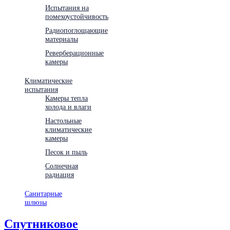
Испытания на
помехоустойчивость
Радиопоглощающие
материалы
Реверберационные
камеры
Климатические
испытания
Камеры тепла
холода и влаги
Настольные
климатические
камеры
Песок и пыль
Солнечная
радиация
Санитарные
шлюзы
Спутниковое