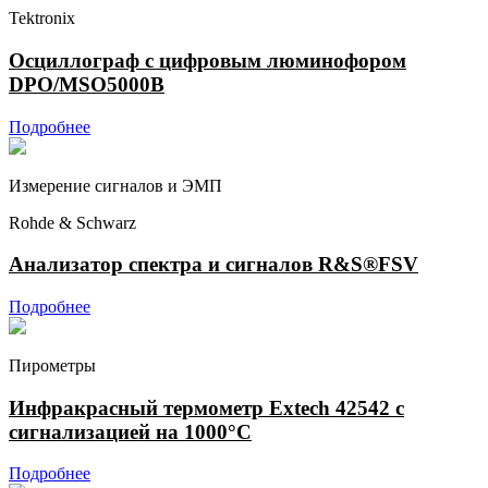
Tektronix
Осциллограф с цифровым люминофором
DPO/MSO5000B
Подробнее
Измерение сигналов и ЭМП
Rohde & Schwarz
Анализатор спектра и сигналов R&S®FSV
Подробнее
Пирометры
Инфракрасный термометр Extech 42542 с
сигнализацией на 1000°С
Подробнее