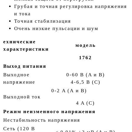
Грубая и точная регулировка напряжения
и тока
Точная стабилизация
Очень низкие пульсации и шум
ехнические
модель
характеристики
1762
Выход питания
Выходное
0-60 В (A и B)
напряжение
4-6,5 В (C)
0-2 A (A и B)
Выходной ток
4 A (C)
Режим неизменного напряжения
Нестабильность напряжения
Сеть (120 В