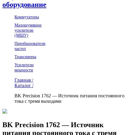
оборудование
Коммутаторы
Малошумящие
усилители
(МШУ)
Преобразователи
частот
Трансиверы
Усилители
мощности
Главная /
Каталог /
BK Precision 1762 — Источник питания постоянного
тока с тремя выходами
BK Precision 1762 — Источник
питания постоянного тока с тремя