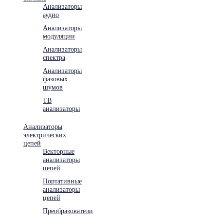
Анализаторы
аудио
Анализаторы
модуляции
Анализаторы
спектра
Анализаторы
фазовых
шумов
ТВ
анализаторы
Анализаторы
электрических
цепей
Векторные
анализаторы
цепей
Портативные
анализаторы
цепей
Преобразователи